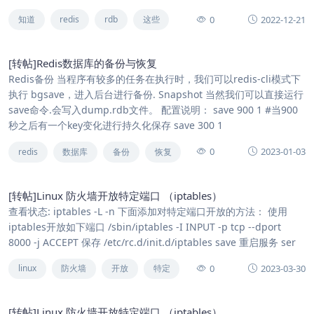
0
2022-12-21
知道
redis
rdb
这些
[转帖]Redis数据库的备份与恢复
Redis备份 当程序有较多的任务在执行时，我们可以redis-cli模式下
执行 bgsave，进入后台进行备份. Snapshot 当然我们可以直接运行
save命令.会写入dump.rdb文件。 配置说明： save 900 1 #当900
秒之后有一个key变化进行持久化保存 save 300 1
0
2023-01-03
redis
数据库
备份
恢复
[转帖]Linux 防火墙开放特定端口 （iptables）
查看状态: iptables -L -n 下面添加对特定端口开放的方法： 使用
iptables开放如下端口 /sbin/iptables -I INPUT -p tcp --dport
8000 -j ACCEPT 保存 /etc/rc.d/init.d/iptables save 重启服务 ser
0
2023-03-30
linux
防火墙
开放
特定
[转帖]Linux 防火墙开放特定端口 （iptables）