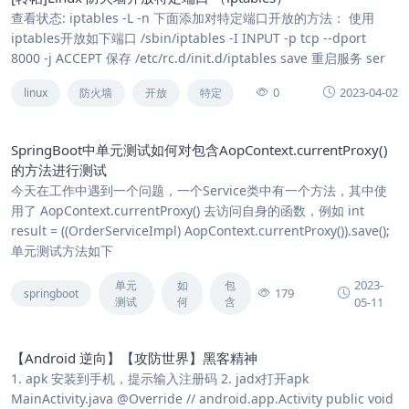
查看状态: iptables -L -n 下面添加对特定端口开放的方法： 使用
iptables开放如下端口 /sbin/iptables -I INPUT -p tcp --dport
8000 -j ACCEPT 保存 /etc/rc.d/init.d/iptables save 重启服务 ser
0
2023-04-02
linux
防火墙
开放
特定
SpringBoot中单元测试如何对包含AopContext.currentProxy()
的方法进行测试
今天在工作中遇到一个问题，一个Service类中有一个方法，其中使
用了 AopContext.currentProxy() 去访问自身的函数，例如 int
result = ((OrderServiceImpl) AopContext.currentProxy()).save();
单元测试方法如下
2023-
单元
如
包
179
springboot
测试
何
含
05-11
【Android 逆向】【攻防世界】黑客精神
1. apk 安装到手机，提示输入注册码 2. jadx打开apk
MainActivity.java @Override // android.app.Activity public void