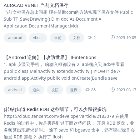
AutoCAD VBNET 当前文档保存
当前文档保存总出问题 现在借助com的方法实现了保存文件 Public
Sub TT_SaveDrawing() Dim doc As Document =
Application.DocumentManager.Mdi
2
2023-10-05
autocad
vbnet
当前
文档
【Android 逆向】【攻防世界】ill-intentions
1. apk 安装到手机， 啥输入框都没有 2. apk拖入到jadx中看看
public class MainActivity extends Activity { @Override //
android.app.Activity public void onCreate(Bundle save
85
2023-03-17
android
逆向
攻防
世界
[转帖]知道 Redis RDB 这些细节，可以少踩很多坑
https://cloud.tencent.com/developer/article/2183079 在使用
Redis 的过程中，你是否遇到过下面这些问题： 开启 RDB 落盘，业
务频繁出现请求超时。 除了 save 和 bgsave 命令，还有哪些操作会
触发 RDB 落盘？ 执行了 flush