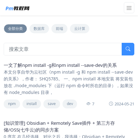
全部分类
数据库
前端
云计算
一文了解npm install -g和npm install --save-dev的关系
本文分享自华为云社区《npm install -g 和 npm install --save-dev
的关系》，作者： SHQ5785。 一、npm install 本地安装 将安装包
放在 ./node_modules 下（运行 npm 命令时所在的目录），如果没
有 node_modules 目录，
7
2024-05-21
npm
install
save
dev
[知识管理] Obsidian + Remotely Save插件 + 第三方存
储/OSS(七牛云)的同步方案
0 序言 在几经选择、对比之后，我选择：Obsidian + Remotely