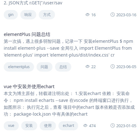
2. JSON方式 r.GET("/user/sav
16
2023-03-16
gin
响应
方式
elementPlus 问题总结
第一次搞，遇上很多弱智问题，记录一下 安装elementPlus $ npm
install element-plus --save 全局引入 import ElementPlus from
'element-plus' import 'element-plus/dist/index.css' cr
22
2023-06-05
elementplus
问题
总结
vue 中安装并使用echart
本文为博主原创，转载请注明出处： 1.安装echart 依赖： 安装命
令： npm install echarts --save 在vscode 的终端窗口进行执行，
如图所示： 执行完之后，查看 项目中的echart 版本依赖是否添加成
功： package-lock.json 中有具体的echart
474
2023-01-05
vue
安装
使用
echart