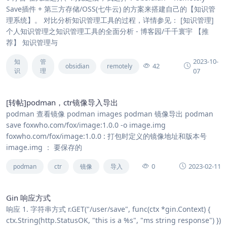
Save插件 + 第三方存储/OSS(七牛云) 的方案来搭建自己的【知识管
理系统】。 对比分析知识管理工具的过程，详情参见： [知识管理]
个人知识管理之知识管理工具的全面分析 - 博客园/千千寰宇 【推
荐】 知识管理与
2023-10-
知
管
42
obsidian
remotely
识
理
07
[转帖]podman，ctr镜像导入导出
podman 查看镜像 podman images podman 镜像导出 podman
save foxwho.com/fox/image:1.0.0 -o image.img
foxwho.com/fox/image:1.0.0 : 打包时定义的镜像地址和版本号
image.img ： 要保存的
0
2023-02-11
podman
ctr
镜像
导入
Gin 响应方式
响应 1. 字符串方式 r.GET("/user/save", func(ctx *gin.Context) {
ctx.String(http.StatusOK, "this is a %s", "ms string response") })