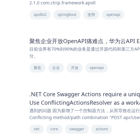
2.1.0 com.ctrip.framework.apoll
apollo2
springboot
使用
openapi
聚焦企业开放OpenAPI痛难点，华为云API Ex
目前业界有70%到90%的业务是通过开源代码和第三方A
分。
聚焦
企业
开放
openapi
.NET Core Swagger Actions require a un
Use ConflictingActionsResolver as a wor
遇到的问题 因为新增了一个控制器方法，从而导致在运行Swagge
Conflicting method/path combination "POST api/Use
net
core
swagger
actions