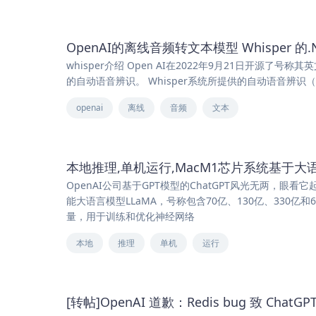
OpenAI的离线音频转文本模型 Whisper 的
whisper介绍 Open AI在2022年9月21日开源了
的自动语音辨识。 Whisper系统所提供的自动语音辨识（Auto
openai
离线
音频
文本
本地推理,单机运行,MacM1芯片系统基于大语言
OpenAI公司基于GPT模型的ChatGPT风光无两，眼
能大语言模型LLaMA，号称包含70亿、130亿、330
量，用于训练和优化神经网络
本地
推理
单机
运行
[转帖]OpenAI 道歉：Redis bug 致 Cha