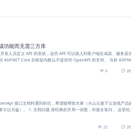
文档生成功能而无需三方库
准允许开发人员定义 API 的形状，这些 API 可以插入到客户端生成器、服务
ET Core 在框架内默认不提供对 OpenAPI 的支持。 当前 ASP.N
0
20
enApi 接口文档时遇到的坑，希望能帮助大家（火山云旗下云游戏产品
引以为鉴）。 1. 文档问题 很经典的开局一张图，对接全靠问， 这里给
22
20