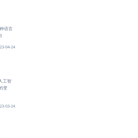
8种语言
与
23-04-24
的人工智
的变
23-03-24