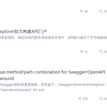
36
20
plorer助力构建API门户
PI来实现的，因此在现代软件系统项目开发中，API接口成为了不可或缺
12
20
ique method/path combination for Swagger/OpenAPI 
karound
r的时候直接报错，异常如下： SwaggerGeneratorException:
rOperationExample" for acti
578
20