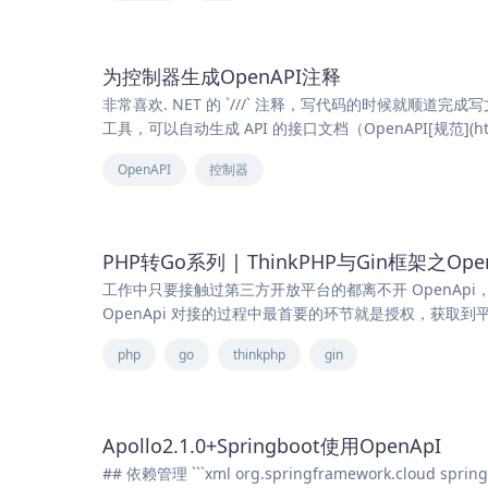
为控制器生成OpenAPI注释
非常喜欢. NET 的 `///` 注释，写代码的时候就顺道完成写
工具，可以自动生成 API 的接口文档（OpenAPI[规范](https
OpenAPI
控制器
PHP转Go系列 | ThinkPHP与Gin框架之O
工作中只要接触过第三方开放平台的都离不开 OpenApi
OpenApi 对接的过程中最首要的环节就是授权，获取到平台
php
go
thinkphp
gin
Apollo2.1.0+Springboot使用OpenApI
## 依赖管理 ```xml org.springframework.cloud spring-cl