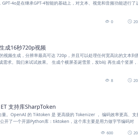
）表示，GPT-4o是在继承GPT-4智能的基础上，对文本、视觉和音频功能进行
0
20
生成16秒720p视频
6 秒的视频生成，分辨率最高可达 720p，并且可以处理任何宽高比的文本到
需求。我们来试试效果。 生成个横屏圣诞雪景，发b站 再生成个竖屏
8
20
ET 支持库SharpToken
penAI 的 Tiktoken 是 更高级的 Tokenizer ， 编码效率更高、
上公开了一个开源Python库：tiktoken，这个库主要是用力做字节编码对
600
20