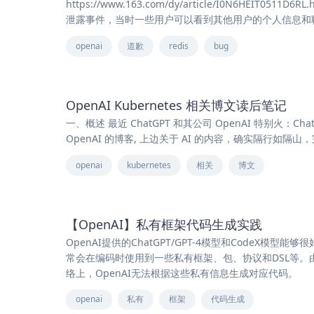
https://www.163.com/dy/article/I0N6HEIT
泄露事件，当时一些用户可以看到其他用户的个人信息和聊天
openai
道歉
redis
bug
OpenAI Kubernetes 相关博文读后笔记
一、概述 最近 ChatGPT 和其公司 OpenAI 特别火：ChatGPT
OpenAI 的博客, 上边关于 AI 的内容，确实隔行如
openai
kubernetes
相关
博文
【OpenAI】私有框架代码生成实践
OpenAI提供的ChatGPT/GPT-4模型和Code
常会在编码时使用到一些私有框架、包、协议和DSL等
络上，OpenAI无法根据这些私有信息生成对应代码。
openai
私有
框架
代码生成