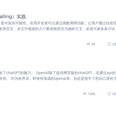
alling）实践
提供了更丰富的可能性。应用开发者可以通过函数调用功能，让用户通过自然
各类交互。本文中描述的几个案例场景仅为抛砖引玉，欢迎大家多多讨论
49
20
hatGPT的魅力。 OpenAI除了提供网页版的chatGPT，还通过api
等。 作为程序员，即使有现成的openai库，但还是免不了想自己造轮
1568
20