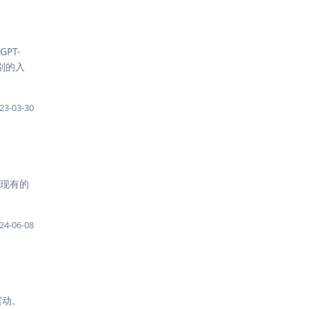
PT-
级别的入
23-03-30
入现有的
24-06-08
震动。