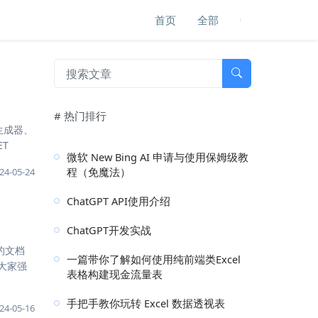
首页
全部
# 热门排行
器生成器、
ET
微软 New Bing AI 申请与使用保姆级教
程（免魔法）
24-05-24
ChatGPT API使用介绍
ChatGPT开发实战
的文档
一篇带你了解如何使用纯前端类Excel
大家强
表格构建现金流量表
手把手教你玩转 Excel 数据透视表
24-05-16