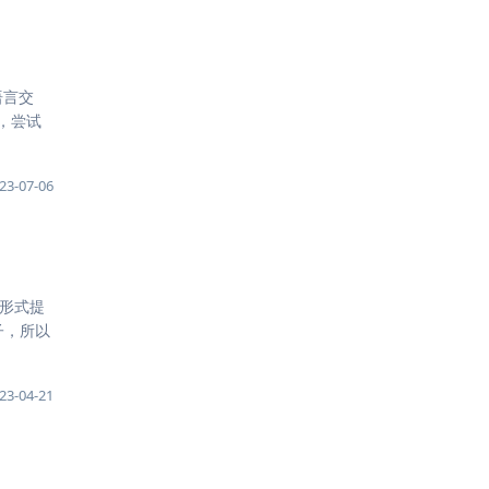
语言交
，尝试
23-07-06
的形式提
子，所以
23-04-21