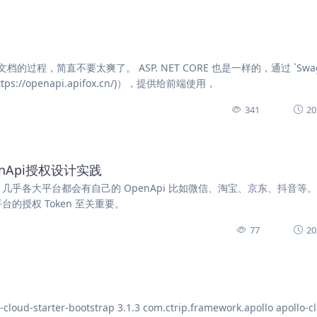
文档的过程，简直不要太爽了。 ASP. NET CORE 也是一样的，通过 `Swag
://openapi.apifox.cn/)），提供给前端使用，
341
20
penApi授权设计实践
，几乎各大平台都会有自己的 OpenApi 比如微信、淘宝、京东、抖音等
的授权 Token 至关重要。
77
20
oud-starter-bootstrap 3.1.3 com.ctrip.framework.apollo apollo-cl