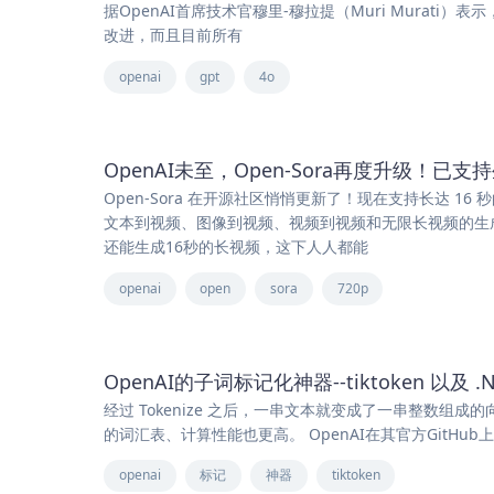
据OpenAI首席技术官穆里-穆拉提（Muri Murati
改进，而且目前所有
openai
gpt
4o
OpenAI未至，Open-Sora再度升级！已支持
Open-Sora 在开源社区悄悄更新了！现在支持长达 1
文本到视频、图像到视频、视频到视频和无限长视频的生成
还能生成16秒的长视频，这下人人都能
openai
open
sora
720p
OpenAI的子词标记化神器--tiktoken 以及 .N
经过 Tokenize 之后，一串文本就变成了一串整数组成的向量。O
的词汇表、计算性能也更高。 OpenAI在其官方GitHub
openai
标记
神器
tiktoken