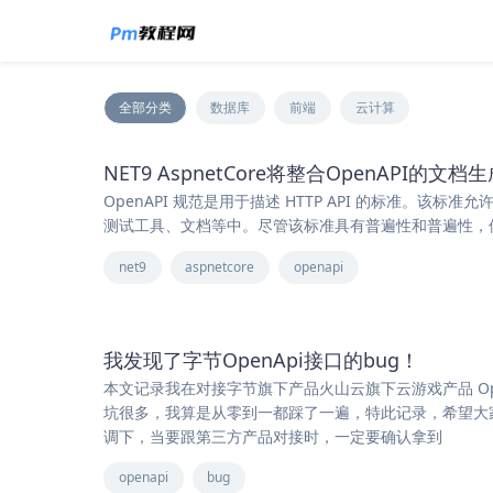
全部分类
数据库
前端
云计算
NET9 AspnetCore将整合OpenAPI的
OpenAPI 规范是用于描述 HTTP API 的标准。该标
测试工具、文档等中。尽管该标准具有普遍性和普遍性，但 ASP.N
net9
aspnetcore
openapi
我发现了字节OpenApi接口的bug！
本文记录我在对接字节旗下产品火山云旗下云游戏产品 Op
坑很多，我算是从零到一都踩了一遍，特此记录，希望大家
调下，当要跟第三方产品对接时，一定要确认拿到
openapi
bug