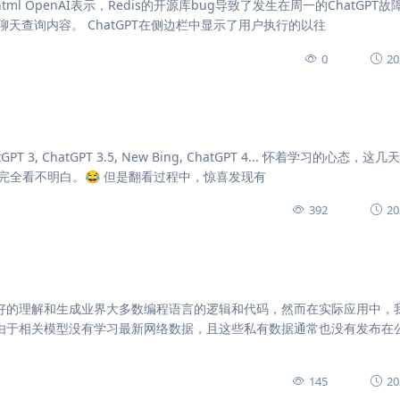
0511D6RL.html OpenAI表示，Redis的开源库bug导致了发生在周一的ChatGP
查询内容。 ChatGPT在侧边栏中显示了用户执行的以往
0
20
 3, ChatGPT 3.5, New Bing, ChatGPT 4... 怀着学习的心态，这
隔山，完全看不明白。😂 但是翻看过程中，惊喜发现有
392
20
X模型能够很好的理解和生成业界大多数编程语言的逻辑和代码，然而在实际应用中，
。由于相关模型没有学习最新网络数据，且这些私有数据通常也没有发布在
145
20