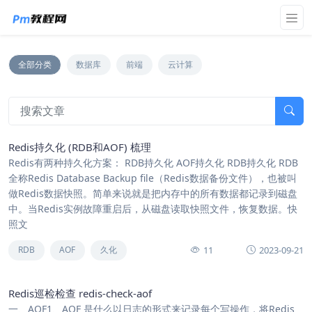
全部分类
数据库
前端
云计算
Redis持久化 (RDB和AOF) 梳理
Redis有两种持久化方案： RDB持久化 AOF持久化 RDB持久化 RDB
全称Redis Database Backup file（Redis数据备份文件），也被叫
做Redis数据快照。简单来说就是把内存中的所有数据都记录到磁盘
中。当Redis实例故障重启后，从磁盘读取快照文件，恢复数据。快
照文
11
2023-09-21
RDB
AOF
久化
Redis巡检检查 redis-check-aof
一、AOF1、AOF 是什么以日志的形式来记录每个写操作，将Redis