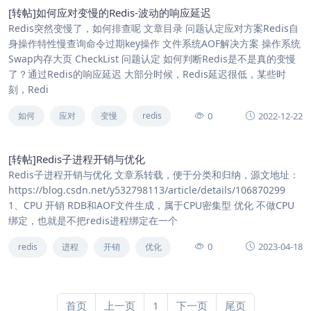
[转帖]如何应对变慢的Redis-波动的响应延迟
Redis突然变慢了，如何排查呢 文章目录 问题认定应对方案Redis自
身操作特性慢查询命令过期key操作 文件系统AOF解决方案 操作系统
Swap内存大页 CheckList 问题认定 如何判断Redis是不是真的变慢
了？通过Redis的响应延迟 大部分时候，Redis延迟很低，某些时
刻，Redi
0
2022-12-22
如何
应对
变慢
redis
[转帖]Redis子进程开销与优化
Redis子进程开销与优化 文章系转载，便于分类和归纳，源文地址：
https://blog.csdn.net/y532798113/article/details/106870299
1、CPU 开销 RDB和AOF文件生成，属于CPU密集型 优化 不做CPU
绑定，也就是不把redis进程绑定在一个
0
2023-04-18
redis
进程
开销
优化
首页
上一页
1
下一页
尾页