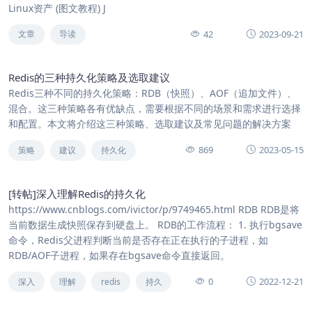
Linux资产 (图文教程) J
42
2023-09-21
文章
导读
Redis的三种持久化策略及选取建议
Redis三种不同的持久化策略：RDB（快照）、AOF（追加文件）、
混合。这三种策略各有优缺点，需要根据不同的场景和需求进行选择
和配置。本文将介绍这三种策略、选取建议及常见问题的解决方案
869
2023-05-15
策略
建议
持久化
[转帖]深入理解Redis的持久化
https://www.cnblogs.com/ivictor/p/9749465.html RDB RDB是将
当前数据生成快照保存到硬盘上。 RDB的工作流程： 1. 执行bgsave
命令，Redis父进程判断当前是否存在正在执行的子进程，如
RDB/AOF子进程，如果存在bgsave命令直接返回。
0
2022-12-21
深入
理解
redis
持久