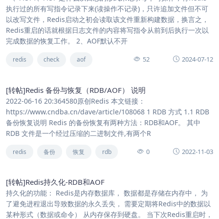
执行过的所有写指令记录下来(读操作不记录)，只许追加文件但不可
以改写文件，Redis启动之初会读取该文件重新构建数据，换言之，
Redis重启的话就根据日志文件的内容将写指令从前到后执行一次以
完成数据的恢复工作。 2、AOF默认不开
52
2024-07-12
redis
check
aof
[转帖]Redis 备份与恢复（RDB/AOF） 说明
2022-06-16 20:364580原创Redis 本文链接：
https://www.cndba.cn/dave/article/108068 1 RDB 方式 1.1 RDB
备份恢复说明 Redis 的备份恢复有两种方法：RDB和AOF。 其中
RDB 文件是一个经过压缩的二进制文件,有两个R
0
2022-11-03
redis
备份
恢复
rdb
[转帖]Redis持久化-RDB和AOF
持久化的功能： Redis是内存数据库， 数据都是存储在内存中， 为
了避免进程退出导致数据的永久丢失， 需要定期将Redis中的数据以
某种形式（数据或命令） 从内存保存到硬盘。 当下次Redis重启时，