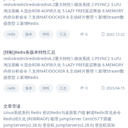
redis4redis5redis6redis6.2重大特性1.模块系统 2.PSYNC2 3.LFU
淘汰策略 4.混合RDB-AOF持久化 5.LAZY FREE延迟释放 6.MEMORY
内存分析命令 7.支持NAT/DOCKER 8.主动碎片整理 1.新增Stream数
据类型 2.新增Redis
0
2022-12-22
redis
版本
特性
汇总
[转帖]Redis各版本特性汇总
redis4redis5redis6redis6.2重大特性1.模块系统 2.PSYNC2 3.LFU
淘汰策略 4.混合RDB-AOF持久化 5.LAZY FREE延迟释放 6.MEMORY
内存分析命令 7.支持NAT/DOCKER 8.主动碎片整理 1.新增Stream数
据类型 2.新增Redis
0
2023-04-15
redis
版本
特性
汇总
文章导读
Linux系统系列 Redis 初识Redis与桌面客户端 解读Redis常见命令
Redis持久化 (RDB和AOF) 梳理 JumpServer CentOS7下搭建
JumpServer(v2.28.6) 堡垒机 JumpServer(v2.28.6) 堡垒机添加