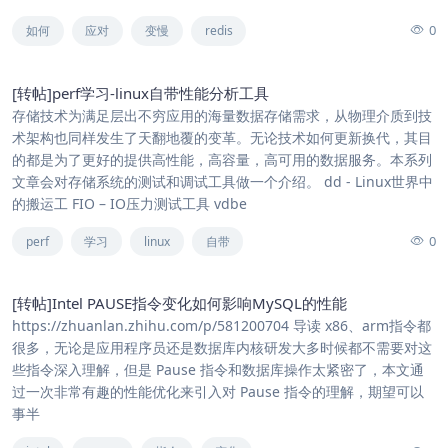
0
如何
应对
变慢
redis
[转帖]perf学习-linux自带性能分析工具
存储技术为满足层出不穷应用的海量数据存储需求，从物理介质到技
术架构也同样发生了天翻地覆的变革。无论技术如何更新换代，其目
的都是为了更好的提供高性能，高容量，高可用的数据服务。本系列
文章会对存储系统的测试和调试工具做一个介绍。 dd - Linux世界中
的搬运工 FIO – IO压力测试工具 vdbe
0
perf
学习
linux
自带
[转帖]Intel PAUSE指令变化如何影响MySQL的性能
https://zhuanlan.zhihu.com/p/581200704 导读 x86、arm指令都
很多，无论是应用程序员还是数据库内核研发大多时候都不需要对这
些指令深入理解，但是 Pause 指令和数据库操作太紧密了，本文通
过一次非常有趣的性能优化来引入对 Pause 指令的理解，期望可以
事半