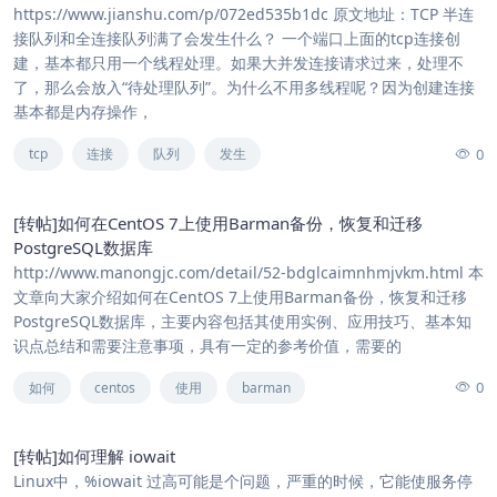
https://www.jianshu.com/p/072ed535b1dc 原文地址：TCP 半连
接队列和全连接队列满了会发生什么？ 一个端口上面的tcp连接创
建，基本都只用一个线程处理。如果大并发连接请求过来，处理不
了，那么会放入“待处理队列”。为什么不用多线程呢？因为创建连接
基本都是内存操作，
0
tcp
连接
队列
发生
[转帖]如何在CentOS 7上使用Barman备份，恢复和迁移
PostgreSQL数据库
http://www.manongjc.com/detail/52-bdglcaimnhmjvkm.html 本
文章向大家介绍如何在CentOS 7上使用Barman备份，恢复和迁移
PostgreSQL数据库，主要内容包括其使用实例、应用技巧、基本知
识点总结和需要注意事项，具有一定的参考价值，需要的
0
如何
centos
使用
barman
[转帖]如何理解 iowait
Linux中，%iowait 过高可能是个问题，严重的时候，它能使服务停