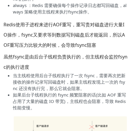
always ：Redis 需要确保每个操作记录日志都写回磁盘，al
ways 策略使用主线程来执行fsync操作。
Redis使用子进程来进行AOF重写，重写贵对磁盘进行大量I
O操作，fsync又要求等到数据写到磁盘后才能返回，所以A
OF重写压力比较大的时候，会导致fsync阻塞
虽然fsync是由后台子线程负责执行的，但主线程会监控fsyn
c的执行进度
当主线程使用后台子线程执行了一次 fsync，需要再次把新
接收的操作记录写回磁盘时，如果主线程发现上一次的 fsy
nc 还没有执行完，那么它就会阻塞。
如果后台子线程执行的 fsync 频繁阻塞的话(比如 AOF 重写
占用了大量的磁盘 IO 带宽)，主线程也会阻塞，导致 Redis
性能变慢。