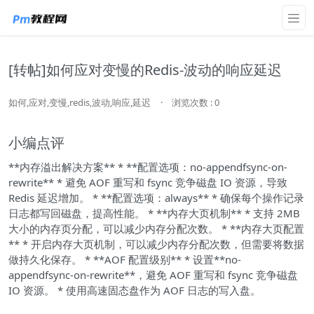
[转帖]如何应对变慢的Redis-波动的响应延迟
如何,应对,变慢,redis,波动,响应,延迟
·
浏览次数 : 0
小编点评
**内存溢出解决方案** * **配置选项：no-appendfsync-on-
rewrite** * 避免 AOF 重写和 fsync 竞争磁盘 IO 资源，导致
Redis 延迟增加。 * **配置选项：always** * 确保每个操作记录
日志都写回磁盘，提高性能。 * **内存大页机制** * 支持 2MB
大小的内存页分配，可以减少内存分配次数。 * **内存大页配置
** * 开启内存大页机制，可以减少内存分配次数，但需要将数据
做持久化保存。 * **AOF 配置级别** * 设置**no-
appendfsync-on-rewrite**，避免 AOF 重写和 fsync 竞争磁盘
IO 资源。 * 使用高速固态盘作为 AOF 日志的写入盘。