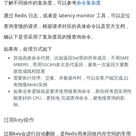
了解不同操作的复杂度，可以参考
命令复杂度
通过 Redis 日志，或者是 latency monitor 工具，可以定位
查询变慢的请求，根据请求对应的具体命令以及官方文档，
确认下是否采用了复杂度高的慢查询命令。
如果有，处理方式如下
其他高效命令代替。比如返回Set里的所有成员，不用SME
MBERS，而用SSCAN多次迭代返回，避免一次返回大量数
据造成线程阻塞
需要执行排序、交集、并集操作时，可以在客户端完成,以
免拖慢Redis实例
如果业务逻辑就是要求使用慢查询命令，那你得考虑采用性
能更好的 CPU，更快地 完成查询命令，避免慢查询的影
响。
过期key操作
过期key会进行自动删除，是Redis用来回收内存空间的常用