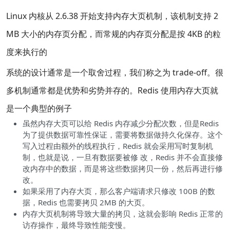
Linux 内核从 2.6.38 开始支持内存大页机制，该机制支持 2
MB 大小的内存页分配，而常规的内存页分配是按 4KB 的粒
度来执行的
系统的设计通常是一个取舍过程，我们称之为 trade-off。很
多机制通常都是优势和劣势并存的。Redis 使用内存大页就
是一个典型的例子
虽然内存大页可以给 Redis 内存减少分配次数，但是Redis
为了提供数据可靠性保证，需要将数据做持久化保存。这个
写入过程由额外的线程执行，Redis 就会采用写时复制机
制，也就是说，一旦有数据要被修 改，Redis 并不会直接修
改内存中的数据，而是将这些数据拷贝一份，然后再进行修
改。
如果采用了内存大页，那么客户端请求只修改 100B 的数
据，Redis 也需要拷贝 2MB 的大页。
内存大页机制将导致大量的拷贝，这就会影响 Redis 正常的
访存操作，最终导致性能变慢。