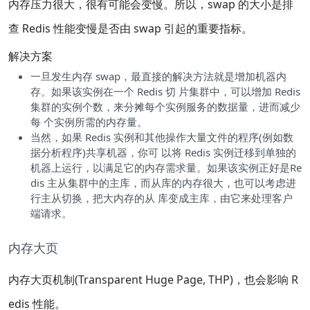
内存压力很大，很有可能会变慢。所以，swap 的大小是排
查 Redis 性能变慢是否由 swap 引起的重要指标。
解决方案
一旦发生内存 swap，最直接的解决方法就是增加机器内
存。如果该实例在一个 Redis 切 片集群中，可以增加 Redis
集群的实例个数，来分摊每个实例服务的数据量，进而减少
每 个实例所需的内存量。
当然，如果 Redis 实例和其他操作大量文件的程序(例如数
据分析程序)共享机器，你可 以将 Redis 实例迁移到单独的
机器上运行，以满足它的内存需求量。如果该实例正好是Re
dis 主从集群中的主库，而从库的内存很大，也可以考虑进
行主从切换，把大内存的从 库变成主库，由它来处理客户
端请求。
内存大页
内存大页机制(Transparent Huge Page, THP)，也会影响 R
edis 性能。