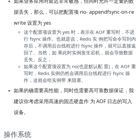
如果业务应用对延迟非常敏感，但同时允许一定量的数
据丢失，那么，可以把配置项 no- appendfsync-on-re
write 设置为 yes
这个配置项设置为 yes 时，表示在 AOF 重写时，不进
行 fsync 操作。也就是说，Redis 实 例把写命令写到内
存后，不调用后台线程进行 fsync 操作，就可以直接返
回了。当然，如 果此时实例发生宕机，就会导致数据
丢失。反之，
如果这个配置项设置为 no(也是默认配 置)，在 AOF 重
写时，Redis 实例仍然会调用后台线程进行 fsync 操
作，这就会给实例带 来阻塞。
如果的确需要高性能，同时也需要高可靠数据保证，我
建议你考虑采用高速的固态硬盘作 为 AOF 日志的写入
设备。
操作系统