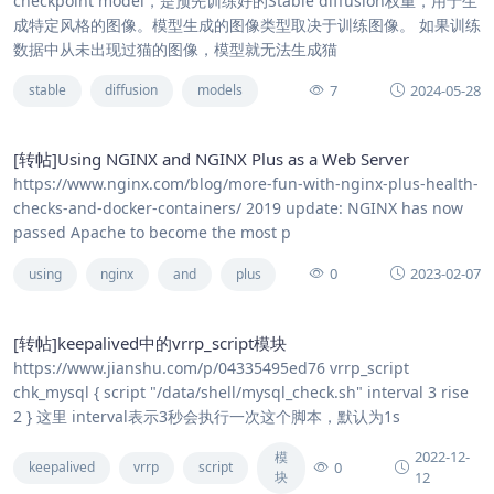
checkpoint model，是预先训练好的Stable diffusion权重，用于生
成特定风格的图像。模型生成的图像类型取决于训练图像。 如果训练
数据中从未出现过猫的图像，模型就无法生成猫
7
2024-05-28
stable
diffusion
models
[转帖]Using NGINX and NGINX Plus as a Web Server
https://www.nginx.com/blog/more-fun-with-nginx-plus-health-
checks-and-docker-containers/ 2019 update: NGINX has now
passed Apache to become the most p
0
2023-02-07
using
nginx
and
plus
[转帖]keepalived中的vrrp_script模块
https://www.jianshu.com/p/04335495ed76 vrrp_script
chk_mysql { script "/data/shell/mysql_check.sh" interval 3 rise
2 } 这里 interval表示3秒会执行一次这个脚本，默认为1s
2022-12-
模
0
keepalived
vrrp
script
块
12