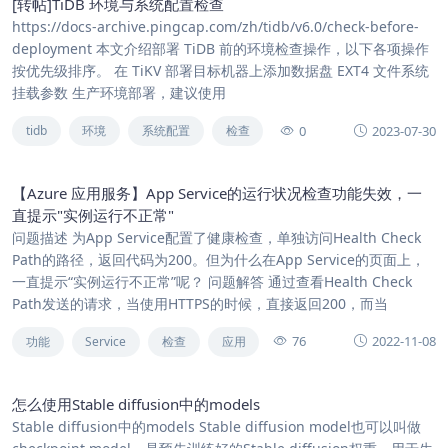
[转帖]TiDB 环境与系统配置检查
https://docs-archive.pingcap.com/zh/tidb/v6.0/check-before-
deployment 本文介绍部署 TiDB 前的环境检查操作，以下各项操作
按优先级排序。 在 TiKV 部署目标机器上添加数据盘 EXT4 文件系统
挂载参数 生产环境部署，建议使用
0
2023-07-30
tidb
环境
系统配置
检查
【Azure 应用服务】App Service的运行状况检查功能失效，一
直提示"实例运行不正常"
问题描述 为App Service配置了健康检查，单独访问Health Check
Path的路径，返回代码为200。但为什么在App Service的页面上，
一直提示“实例运行不正常”呢？ 问题解答 通过查看Health Check
Path发送的请求，当使用HTTPS的时候，直接返回200，而当
76
2022-11-08
功能
Service
检查
应用
怎么使用Stable diffusion中的models
Stable diffusion中的models Stable diffusion model也可以叫做