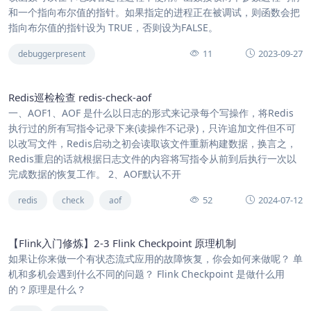
和一个指向布尔值的指针。如果指定的进程正在被调试，则函数会把
指向布尔值的指针设为 TRUE，否则设为FALSE。
11
2023-09-27
debuggerpresent
Redis巡检检查 redis-check-aof
一、AOF1、AOF 是什么以日志的形式来记录每个写操作，将Redis
执行过的所有写指令记录下来(读操作不记录)，只许追加文件但不可
以改写文件，Redis启动之初会读取该文件重新构建数据，换言之，
Redis重启的话就根据日志文件的内容将写指令从前到后执行一次以
完成数据的恢复工作。 2、AOF默认不开
52
2024-07-12
redis
check
aof
【Flink入门修炼】2-3 Flink Checkpoint 原理机制
如果让你来做一个有状态流式应用的故障恢复，你会如何来做呢？ 单
机和多机会遇到什么不同的问题？ Flink Checkpoint 是做什么用
的？原理是什么？