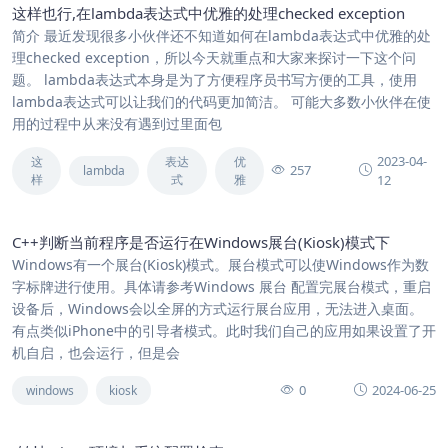
这样也行,在lambda表达式中优雅的处理checked exception
简介 最近发现很多小伙伴还不知道如何在lambda表达式中优雅的处
理checked exception，所以今天就重点和大家来探讨一下这个问
题。 lambda表达式本身是为了方便程序员书写方便的工具，使用
lambda表达式可以让我们的代码更加简洁。 可能大多数小伙伴在使
用的过程中从来没有遇到过里面包
2023-04-
这
表达
优
257
lambda
样
式
雅
12
C++判断当前程序是否运行在Windows展台(Kiosk)模式下
Windows有一个展台(Kiosk)模式。展台模式可以使Windows作为数
字标牌进行使用。具体请参考Windows 展台 配置完展台模式，重启
设备后，Windows会以全屏的方式运行展台应用，无法进入桌面。
有点类似iPhone中的引导者模式。此时我们自己的应用如果设置了开
机自启，也会运行，但是会
0
2024-06-25
windows
kiosk