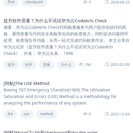
0
2024-04-25
flink
checkpoint
提升软件质量？为什么不试试华为云CodeArts Check
摘要：华为云CodeArts Check代码检查服务为用户提供包括代码风
格、通用质量与代码安全风险等在内的检查能力，同时提供问题闭环
处理、检查报告等功能，从而一站式完成代码检查作业。 本文分享自
华为云社区《提升软件质量？为什么不试试华为云CodeArts
Check》，作者： 华为云头条。 1996
194
2023-02-09
提升
软件
质量
为什么
[转帖]The USE Method
Boeing 707 Emergency Checklist(1969) The Utilization
Saturation and Errors (USE) Method is a methodology for
analyzing the performance of any system.
0
2022-12-04
the
use
method
[转帖]Mysql之LSN和checkpoint和double write