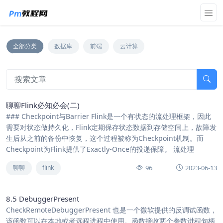
全部分类
数据库
前端
云计算
聊聊Flink必知必会(二)
### Checkpoint与Barrier Flink是一个有状态的流处理框架，因此
需要对状态做持久化，Flink定期保存状态数据到存储空间上，故障发
生后从之前的备份中恢复，这个过程被称为Checkpoint机制。而
Checkpoint为Flink提供了Exactly-Once的投递保障。 流处理
96
2023-06-13
聊聊
flink
8.5 DebuggerPresent
CheckRemoteDebuggerPresent 也是一个微软提供的反调试函数，
该函数可以在本地或者远程进程中使用。函数接收两个参数进程句柄