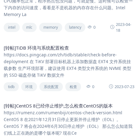
CPU频率也正常，程序热点也没问题，可就是慢。这时候可以检查一
下内存的访问速度，看看是不是机器的内存存在什么问题。Intel
Memory La
2023-04-
0
intel
mlc
memory
latency
18
[转帖]TiDB 环境与系统配置检查
https://docs.pingcap.com/zh/tidb/stable/check-before-
deployment 在 TiKV 部署目标机器上添加数据盘 EXT4 文件系统挂
载参数 生产环境部署，建议使用 EXT4 类型文件系统的 NVME 类型
的 SSD 磁盘存储 TiKV 数据文件
0
2023-07-23
tidb
环境
系统配置
检查
[转帖]CentOS 8已经停止维护,怎么检查CentOS的版本
https://rumenz.com/rumenbiji/centos-check-version.html
CentOS 8 在2021年12月31日停止更新并停止维护（EOL）。
CentOS 7 将会在2024年6月30日停止维护（EOL） 那么怎么知道我
们线上正在跑的是哪个版本呢? 现在Ce