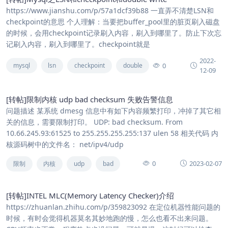
https://www.jianshu.com/p/57a1dcf39b88 一直弄不清楚LSN和
checkpoint的意思 个人理解：当要把buffer_pool里的脏页刷入磁盘
的时候，会用checkpoint记录刷入内容，刷入到哪里了。防止下次忘
记刷入内容，刷入到哪里了。checkpoint就是
2022-
0
mysql
lsn
checkpoint
double
12-09
[转帖]限制内核 udp bad checksum 失败告警信息
问题描述 某系统 dmesg 信息中有如下内容频繁打印，冲掉了其它相
关的信息，需要限制打印。 UDP: bad checksum. From
10.66.245.93:61525 to 255.255.255.255:137 ulen 58 相关代码 内
核源码树中的文件名： net/ipv4/udp
0
2023-02-07
限制
内核
udp
bad
[转帖]INTEL MLC(Memory Latency Checker)介绍
https://zhuanlan.zhihu.com/p/359823092 在定位机器性能问题的
时候，有时会觉得机器莫名其妙地跑的慢，怎么也看不出来问题。