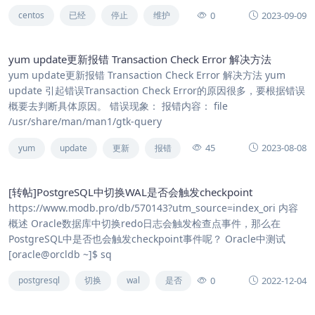
0
2023-09-09
centos
已经
停止
维护
yum update更新报错 Transaction Check Error 解决方法
yum update更新报错 Transaction Check Error 解决方法 yum
update 引起错误Transaction Check Error的原因很多，要根据错误
概要去判断具体原因。 错误现象： 报错内容： file
/usr/share/man/man1/gtk-query
45
2023-08-08
yum
update
更新
报错
[转帖]PostgreSQL中切换WAL是否会触发checkpoint
https://www.modb.pro/db/570143?utm_source=index_ori 内容
概述 Oracle数据库中切换redo日志会触发检查点事件，那么在
PostgreSQL中是否也会触发checkpoint事件呢？ Oracle中测试
[oracle@orcldb ~]$ sq
0
2022-12-04
postgresql
切换
wal
是否