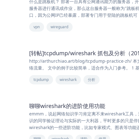
什么是跳板机？ 部署一台具有公网通讯能力的服务器，
服务器进行通讯或作业，那么这台服务器一般称为"跳板机
口，因为公网IP己经暴露，部署专门用于登陆的跳板机可
vpn
wireguard
[转帖]tcpdump/wireshark 抓包及分析（20
http://arthurchiao.art/blog/tcpdump-pract
络流量。 文中的例子比较简单，适合作为入门参考。 1 
tcpdump
wireshark
分析
聊聊wireshark的进阶使用功能
emmm，说起网络知识学习肯定离不来wireshark
识的同学验证理论与实际的一大利器，平时更多的只是停
wireshark的一些进阶功能，比如专家模式、图表等
聊聊
wireshark
进阶
使用