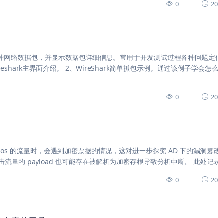
0
20
取各种网络数据包，并显示数据包详细信息。常用于开发测试过程各种问题定
reshark主界面介绍。 2、WireShark简单抓包示例。通过该例子学会怎
0
20
y 的 Kerberos 的流量时，会遇到加密票据的情况，这对进一步探究 AD 下的漏洞
量的 payload 也可能存在被解析为加密存根导致分析中断。 此处记
0
20