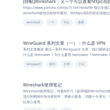
[转帖]Wireshark：又一个可以查看https
https://www.jianshu.com/p/7c16474
wireshark抓包分析软件看到，但https消息内容在
wireshark
一个
可以
查看
WireGuard 系列文章（一）：什么是 VPN
系列文章概述 通过一系列 Wireguard 文章，我们期望达到以
什么是 Netmaker？为什么要用 Netmaker？Netmaker
wireguard
系列
文章
什么
Wireshark使用笔记
Wireshark使用笔记，转载&学习《超详细的Wireshark
流行的网络封包分析软件，简称小鲨鱼，功能十分强大。可以
以放心使用。