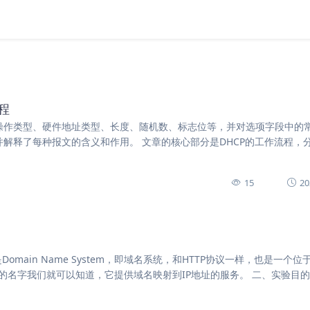
程
括操作类型、硬件地址类型、长度、随机数、标志位等，并对选项字段中的
并解释了每种报文的含义和作用。 文章的核心部分是DHCP的工作流程，
15
20
omain Name System，即域名系统，和HTTP协议一样，也是一个位
的名字我们就可以知道，它提供域名映射到IP地址的服务。 二、实验目的