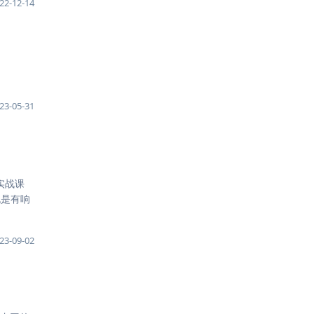
22-12-14
23-05-31
实战课
也是有响
23-09-02