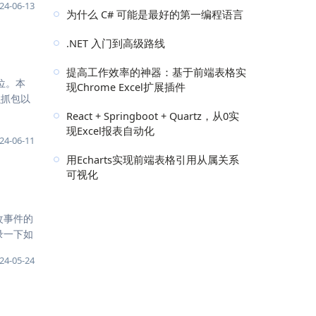
24-06-13
为什么 C# 可能是最好的第一编程语言
.NET 入门到高级路线
提高工作效率的神器：基于前端表格实
位。本
现Chrome Excel扩展插件
么抓包以
React + Springboot + Quartz，从0实
现Excel报表自动化
24-06-11
用Echarts实现前端表格引用从属关系
可视化
篡改事件的
录一下如
24-05-24