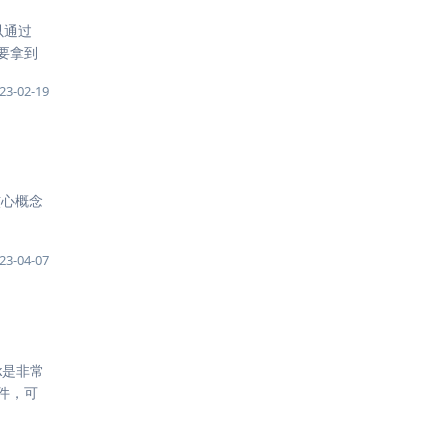
可以通过
需要拿到
23-02-19
 核心概念
23-04-07
rk是非常
件，可