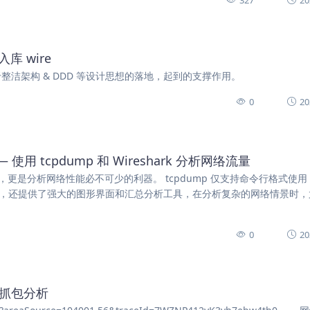
库 wire
整洁架构 & DDD 等设计思想的落地，起到的支撑作用。
0
20
用 tcpdump 和 Wireshark 分析网络流量
分析工具，更是分析网络性能必不可少的利器。 tcpdump 仅支持命令行格式使
以抓包，还提供了强大的图形界面和汇总分析工具，在分析复杂的网络情景时
0
20
rk抓包分析