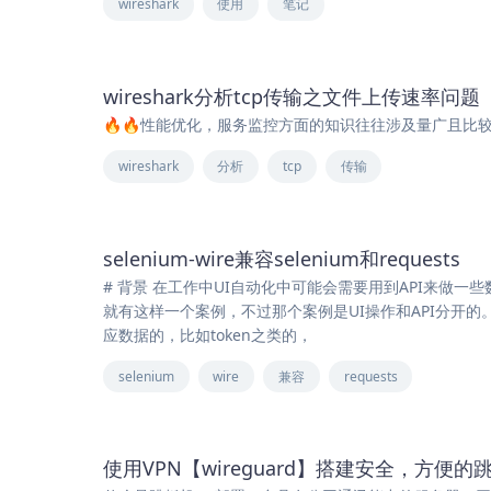
wireshark
使用
笔记
wireshark分析tcp传输之文件上传速率问题
🔥🔥性能优化，服务监控方面的知识往往涉及量广且比
wireshark
分析
tcp
传输
selenium-wire兼容selenium和requests
# 背景 在工作中UI自动化中可能会需要用到API来做一
就有这样一个案例，不过那个案例是UI操作和API分开的。
应数据的，比如token之类的，
selenium
wire
兼容
requests
使用VPN【wireguard】搭建安全，方便