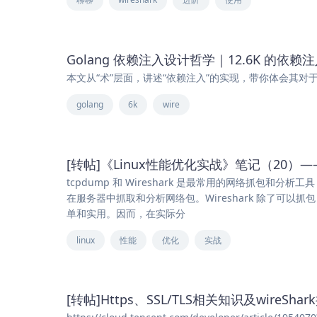
Golang 依赖注入设计哲学｜12.6K 的依赖注入
本文从“术”层面，讲述“依赖注入”的实现，带你体会其对于
golang
6k
wire
[转帖]《Linux性能优化实战》笔记（20）—— 使
tcpdump 和 Wireshark 是最常用的网络抓包和
在服务器中抓取和分析网络包。Wireshark 除了可
单和实用。因而，在实际分
linux
性能
优化
实战
[转帖]Https、SSL/TLS相关知识及wireSha