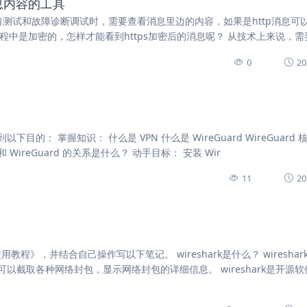
消息内容的工具
edd9b 我们在接口测试和故障诊断调试时，需要查看消息里边的内容，如果是http消息
传输过程中是加密的，怎样才能看到https加密后的消息呢？ 从技术上来说，
0
20
下目的： 掌握知识： 什么是 VPN 什么是 WireGuard WireGuard
 和 WireGuard 的关系是什么？ 动手目标： 安装 Wir
11
20
使用教程》，并结合自己操作写以下笔记。 wireshark是什么？ wiresha
截取各种网络封包，显示网络封包的详细信息。 wireshark是开源软