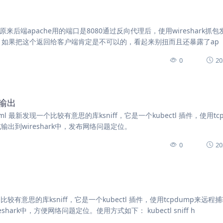
来后端apache用的端口是8080通过反向代理后，使用wireshark抓包
8080/wuman/ 如果把这个返回给客户端肯定是不可以的，看起来别扭而且还暴露了ap
0
20
p输出
109943.html 最新发现一个比较有意思的库ksniff，它是一个kubectl 插件，使用tc
或输出到wireshark中，发布网络问题定位。
0
20
一个比较有意思的库ksniff，它是一个kubectl 插件，使用tcpdump来远程
hark中，方便网络问题定位。使用方式如下： kubectl sniff h