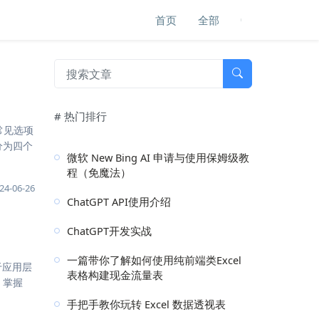
首页
全部
# 热门排行
常见选项
分为四个
微软 New Bing AI 申请与使用保姆级教
程（免魔法）
24-06-26
ChatGPT API使用介绍
ChatGPT开发实战
一篇带你了解如何使用纯前端类Excel
于应用层
表格构建现金流量表
 掌握
手把手教你玩转 Excel 数据透视表