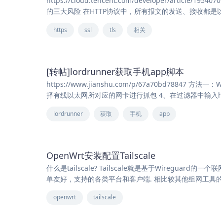
https://cloud.tencent.com/developer/article/1
的三大风险 在HTTP协议中，所有报文的发送、接收都
https
ssl
tls
相关
[转帖]lordrunner获取手机app脚本
https://www.jianshu.com/p/67a70bd7884
择有线以太网所对应的网卡进行抓包 4、在过滤器中输入http an
lordrunner
获取
手机
app
OpenWrt安装配置Tailscale
什么是tailscale? Tailscale就是基于Wire
单友好，支持的各类平台和客户端. 相比较其他组网工具的优势是什么
openwrt
tailscale