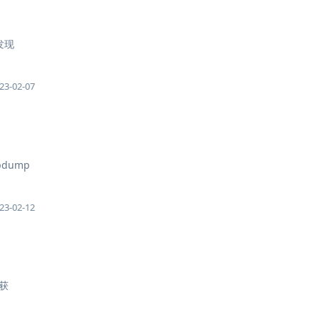
发现
23-02-07
pdump
23-02-12
捕获