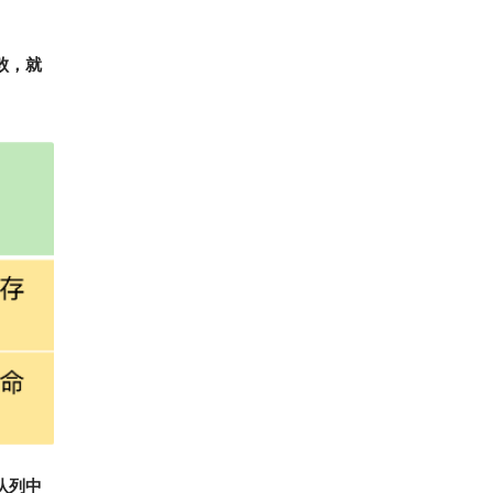
败，就
队列中