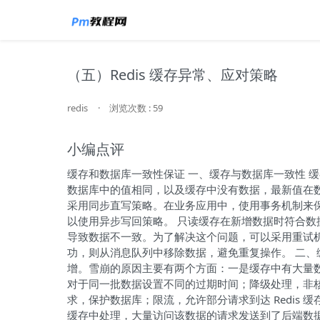
（五）Redis 缓存异常、应对策略
redis
·
浏览次数 : 59
小编点评
缓存和数据库一致性保证 一、缓存与数据库一致性 
数据库中的值相同，以及缓存中没有数据，最新值在
采用同步直写策略。在业务应用中，使用事务机制来
以使用异步写回策略。 只读缓存在新增数据时符合
导致数据不一致。为了解决这个问题，可以采用重试
功，则从消息队列中移除数据，避免重复操作。 二、缓
增。雪崩的原因主要有两个方面：一是缓存中有大量数据
对于同一批数据设置不同的过期时间；降级处理，非
求，保护数据库；限流，允许部分请求到达 Redis
缓存中处理，大量访问该数据的请求发送到了后端数