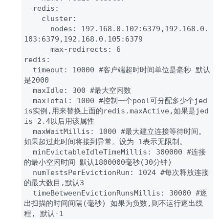
  redis:

    cluster:

      nodes: 192.168.0.102:6379,192.168.0.
103:6379,192.168.0.105:6379

      max-redirects: 6

redis:

  timeout: 10000 #客户端超时时间单位是毫秒 默认
是2000

  maxIdle: 300 #最大空闲数

  maxTotal: 1000 #控制一个pool可分配多少个jed
is实例,用来替换上面的redis.maxActive,如果是jed
is 2.4以后用该属性

  maxWaitMillis: 1000 #最大建立连接等待时间。
如果超过此时间将接到异常。设为-1表示无限制。

  minEvictableIdleTimeMillis: 300000 #连接
的最小空闲时间 默认1800000毫秒(30分钟)

  numTestsPerEvictionRun: 1024 #每次释放连接
的最大数目,默认3

  timeBetweenEvictionRunsMillis: 30000 #逐
出扫描的时间间隔(毫秒) 如果为负数,则不运行逐出线
程, 默认-1
