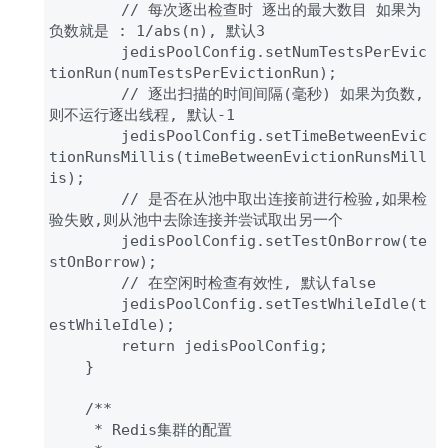
        // 每次逐出检查时 逐出的最大数目 如果为
负数就是 : 1/abs(n), 默认3

        jedisPoolConfig.setNumTestsPerEvic
tionRun(numTestsPerEvictionRun);

        // 逐出扫描的时间间隔(毫秒) 如果为负数,
则不运行逐出线程, 默认-1

        jedisPoolConfig.setTimeBetweenEvic
tionRunsMillis(timeBetweenEvictionRunsMill
is);

        // 是否在从池中取出连接前进行检验,如果检
验失败,则从池中去除连接并尝试取出另一个

        jedisPoolConfig.setTestOnBorrow(te
stOnBorrow);

        // 在空闲时检查有效性, 默认false

        jedisPoolConfig.setTestWhileIdle(t
estWhileIdle);

        return jedisPoolConfig;

    }

    /**

     * Redis集群的配置
