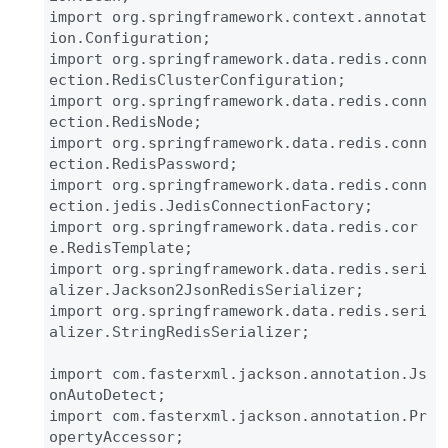
import org.springframework.context.annotat
ion.Configuration;

import org.springframework.data.redis.conn
ection.RedisClusterConfiguration;

import org.springframework.data.redis.conn
ection.RedisNode;

import org.springframework.data.redis.conn
ection.RedisPassword;

import org.springframework.data.redis.conn
ection.jedis.JedisConnectionFactory;

import org.springframework.data.redis.cor
e.RedisTemplate;

import org.springframework.data.redis.seri
alizer.Jackson2JsonRedisSerializer;

import org.springframework.data.redis.seri
alizer.StringRedisSerializer;

import com.fasterxml.jackson.annotation.Js
onAutoDetect;

import com.fasterxml.jackson.annotation.Pr
opertyAccessor;
