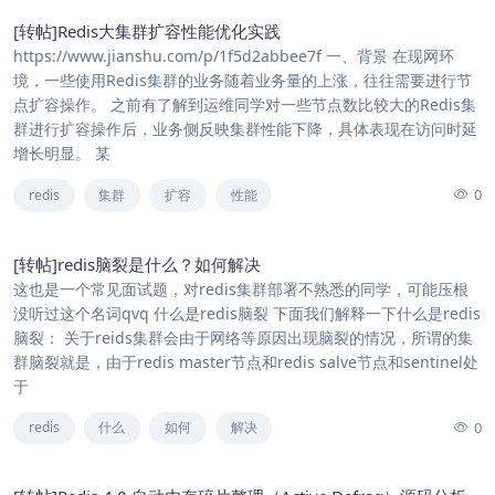
[转帖]Redis大集群扩容性能优化实践
https://www.jianshu.com/p/1f5d2abbee7f 一、背景 在现网环
境，一些使用Redis集群的业务随着业务量的上涨，往往需要进行节
点扩容操作。 之前有了解到运维同学对一些节点数比较大的Redis集
群进行扩容操作后，业务侧反映集群性能下降，具体表现在访问时延
增长明显。 某
0
redis
集群
扩容
性能
[转帖]redis脑裂是什么？如何解决
这也是一个常见面试题，对redis集群部署不熟悉的同学，可能压根
没听过这个名词qvq 什么是redis脑裂 下面我们解释一下什么是redis
脑裂： 关于reids集群会由于网络等原因出现脑裂的情况，所谓的集
群脑裂就是，由于redis master节点和redis salve节点和sentinel处
于
0
redis
什么
如何
解决