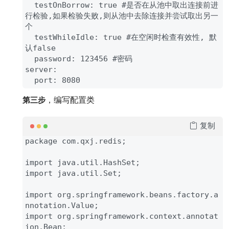
  testOnBorrow: true #是否在从池中取出连接前进
行检验,如果检验失败,则从池中去除连接并尝试取出另一
个

  testWhileIdle: true #在空闲时检查有效性, 默
认false

  password: 123456 #密码

server:

  port: 8080
，编写配置类
第三步
复制
package com.qxj.redis;

import java.util.HashSet;

import java.util.Set;

import org.springframework.beans.factory.a
nnotation.Value;

import org.springframework.context.annotat
ion.Bean;
