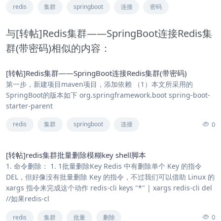
redis
集群
springboot
连接
密码
与[转帖]Redis集群——SpringBoot连接Redis集
群(带密码)相似的内容：
[转帖]Redis集群——SpringBoot连接Redis集群(带密码)
第一步，新建项目maven项目，添加依赖 （1）本文所采用的
SpringBoot的版本如下 org.springframework.boot spring-boot-
starter-parent
0
redis
集群
springboot
连接
[转帖]redis集群批量删除模糊key shell脚本
1. 命令删除： 1. 1批量删除Key Redis 中有删除单个 Key 的指令
DEL，但好像没有批量删除 Key 的指令，不过我们可以借助 Linux 的
xargs 指令来完成这个动作 redis-cli keys "*" | xargs redis-cli del
//如果redis-cl
0
redis
集群
批量
删除