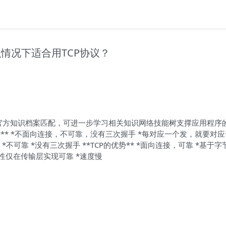
么情况下适合用TCP协议？
点与官方知识档案匹配，可进一步学习相关知识网络技能树支撑应用程序
优势** *不面向连接，不可靠，没有三次握手 *每对应一个发，就要对
 *不可靠 *没有三次握手 **TCP的优势** *面向连接，可靠 *基于字节
可靠性仅在传输层实现可靠 *速度慢