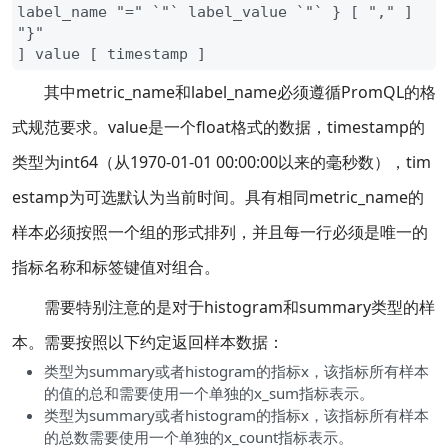
label_name "=" `"` label_value `"` } [ "," ] 
"}"

] value [ timestamp ]
其中metric_name和label_name必须遵循PromQL的格
式规范要求。value是一个float格式的数据，timestamp的
类型为int64（从1970-01-01 00:00:00以来的毫秒数），tim
estamp为可选默认为当前时间。具有相同metric_name的
样本必须按照一个组的形式排列，并且每一行必须是唯一的
指标名称和标签键值对组合。
需要特别注意的是对于histogram和summary类型的样
本。需要按照以下约定返回样本数据：
类型为summary或者histogram的指标x，该指标所有样本
的值的总和需要使用一个单独的x_sum指标表示。
类型为summary或者histogram的指标x，该指标所有样本
的总数需要使用一个单独的x_count指标表示。