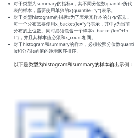
对于类型为summary的指标x，其不同分位数quantile所代
表的样本，需要使用单独的x{quantile="y"}表示。
对于类型histogram的指标x为了表示其样本的分布情况，
每一个分布需要使用x_bucket{le="y"}表示，其中y为当前
分布的上位数。同时必须包含一个样本x_bucket{le="+In
f"}，并且其样本值必须和x_count相同。
对于histogram和summary的样本，必须按照分位数quanti
le和分布le的值的递增顺序排序。
以下是类型为histogram和summary的样本输出示例：