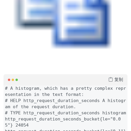
复制
# A histogram, which has a pretty complex repr
esentation in the text format:

# HELP http_request_duration_seconds A histogr
am of the request duration.

# TYPE http_request_duration_seconds histogram

http_request_duration_seconds_bucket{le="0.0
5"} 24054
