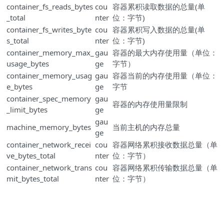
container_fs_reads_bytes
cou
容器累积读取数据的总量(单
_total
nter
位：字节)
container_fs_writes_byte
cou
容器累积写入数据的总量(单
s_total
nter
位：字节)
container_memory_max_
gau
容器的最大内存使用量（单位：
usage_bytes
ge
字节）
container_memory_usag
gau
容器当前的内存使用量（单位：
e_bytes
ge
字节
container_spec_memory
gau
容器的内存使用量限制
_limit_bytes
ge
gau
machine_memory_bytes
当前主机的内存总量
ge
container_network_recei
cou
容器网络累积接收数据总量（单
ve_bytes_total
nter
位：字节）
container_network_trans
cou
容器网络累积传输数据总量（单
mit_bytes_total
nter
位：字节）