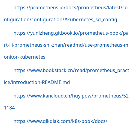
https://prometheus.io/docs/prometheus/latest/co
nfiguration/configuration/#kubernetes_sd_config
https://yunlzheng.gitbook.io/prometheus-book/pa
rt-iii-prometheus-shi-zhan/readmd/use-prometheus-m
onitor-kubernetes
https://www.bookstack.cn/read/prometheus_pract
ice/introduction-README.md
https://www.kancloud.cn/huyipow/prometheus/52
1184
https://www.qikqiak.com/k8s-book/docs/