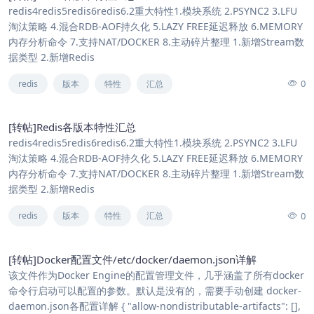
redis4redis5redis6redis6.2重大特性1.模块系统 2.PSYNC2 3.LFU
淘汰策略 4.混合RDB-AOF持久化 5.LAZY FREE延迟释放 6.MEMORY
内存分析命令 7.支持NAT/DOCKER 8.主动碎片整理 1.新增Stream数
据类型 2.新增Redis
0
redis
版本
特性
汇总
[转帖]Redis各版本特性汇总
redis4redis5redis6redis6.2重大特性1.模块系统 2.PSYNC2 3.LFU
淘汰策略 4.混合RDB-AOF持久化 5.LAZY FREE延迟释放 6.MEMORY
内存分析命令 7.支持NAT/DOCKER 8.主动碎片整理 1.新增Stream数
据类型 2.新增Redis
0
redis
版本
特性
汇总
[转帖]Docker配置文件/etc/docker/daemon.json详解
该文件作为Docker Engine的配置管理文件，几乎涵盖了所有docker
命令行启动可以配置的参数。默认是没有的，需要手动创建 docker-
daemon.json各配置详解 { "allow-nondistributable-artifacts": [],