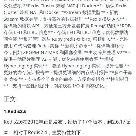
久化选项 **Redis Cluster 兼容 NAT 和 Docker** - 确保 Redis
Cluster 兼容 NAT 和 Docker **Stream 数据类型** - 新的
Stream 数据类型，支持高效的数据处理 **Redis 模块 API** -
提供新的模块 API，方便第三方开发者扩展 Redis的功能 **RDB
存储 LFU 和 LRU 信息** - 存储 LFU 和 LRU 信息，优化数据访
问性能 **集群管理器从 Ruby (redis-trib.rb) 移植到 C** - 允许
使用 C 代码管理 Redis 集群 **新排序命令** - 提供新排序命
令，例如 ZPOPMIN / MAX 和阻塞变量 **主动碎片整理 V2** -
提供主动碎片整理 V2 功能，优化内存使用效率 **增强
HyperLogLog 实现** - 增强 HyperLogLog 实现，提升性能 **
更好的内存统计报告** - 提供更详细的内存统计报告 **多个子命
令 命令** - 支持多个子命令的命令，方便命令组合 **性能提升
** - 支持一些性能提升，例如线程 I/O 和内存优化。
正文
1.Redis2.6
Redis2.6在2012年正是发布，经历了17个版本，到2.6.17版
本，相对于Redis2.4，主要特性如下：