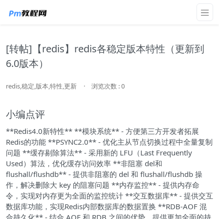
[转帖]【redis】redis各稳定版本特性（更新到
6.0版本）
redis,稳定,版本,特性,更新
·
浏览次数 : 0
小编点评
**Redis4.0新特性** **模块系统** - 方便第三方开发者拓展
Redis的功能 **PSYNC2.0** - 优化主从节点切换过程中全量复制
问题 **缓存剔除算法** - 采用新的 LFU（Last Frequently
Used）算法，优化缓存访问效率 **非阻塞 del和
flushall/flushdb** - 提供非阻塞的 del 和 flushall/flushdb 操
作，解决删除大 key 的阻塞问题 **内存监控** - 提供内存命
令，实现对内存更为全面的监控统计 **交互数据库** - 提供交互
数据库功能，实现Redis内部数据库的数据置换 **RDB-AOF 混
合持久化** - 结合 AOF 和 RDB 之间的优势，提供更加全面的持