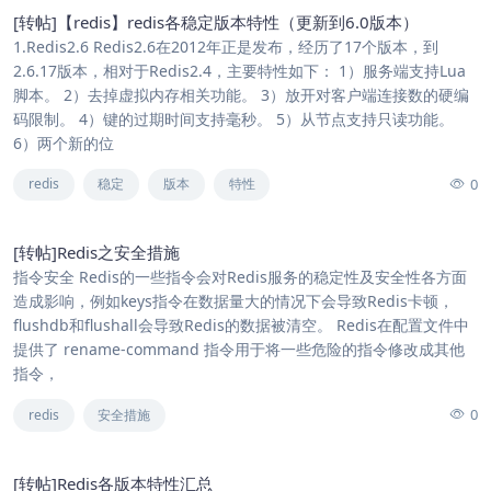
[转帖]【redis】redis各稳定版本特性（更新到6.0版本）
1.Redis2.6 Redis2.6在2012年正是发布，经历了17个版本，到
2.6.17版本，相对于Redis2.4，主要特性如下： 1）服务端支持Lua
脚本。 2）去掉虚拟内存相关功能。 3）放开对客户端连接数的硬编
码限制。 4）键的过期时间支持毫秒。 5）从节点支持只读功能。
6）两个新的位
0
redis
稳定
版本
特性
[转帖]Redis之安全措施
指令安全 Redis的一些指令会对Redis服务的稳定性及安全性各方面
造成影响，例如keys指令在数据量大的情况下会导致Redis卡顿，
flushdb和flushall会导致Redis的数据被清空。 Redis在配置文件中
提供了 rename-command 指令用于将一些危险的指令修改成其他
指令，
0
redis
安全措施
[转帖]Redis各版本特性汇总