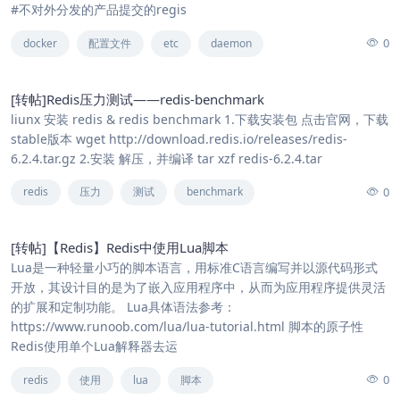
#不对外分发的产品提交的regis
0
docker
配置文件
etc
daemon
[转帖]Redis压力测试——redis-benchmark
liunx 安装 redis & redis benchmark 1.下载安装包 点击官网，下载
stable版本 wget http://download.redis.io/releases/redis-
6.2.4.tar.gz 2.安装 解压，并编译 tar xzf redis-6.2.4.tar
0
redis
压力
测试
benchmark
[转帖]【Redis】Redis中使用Lua脚本
Lua是一种轻量小巧的脚本语言，用标准C语言编写并以源代码形式
开放，其设计目的是为了嵌入应用程序中，从而为应用程序提供灵活
的扩展和定制功能。 Lua具体语法参考：
https://www.runoob.com/lua/lua-tutorial.html 脚本的原子性
Redis使用单个Lua解释器去运
0
redis
使用
lua
脚本