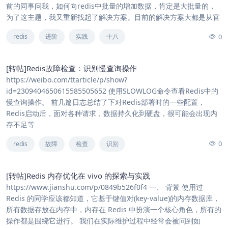
前的同事问我，如何向redis中批量的增加数据，肯定是大批量的，
为了这主题，我又重新找起了解决方案。目前的解决方案大都是从官
0
redis
进阶
实践
十八
[转帖]Redis故障检查：识别慢查询操作
https://weibo.com/ttarticle/p/show?
id=2309404650615585505652 使用SLOWLOG命令查看Redis中的
慢查询操作。 ​​前几篇日志总结了下对Redis部署时的一些配置，
Redis启动后，面对各种请求，数据持久化到硬盘，很可能会出现内
存不足等
0
redis
故障
检查
识别
[转帖]Redis 内存优化在 vivo 的探索与实践
https://www.jianshu.com/p/0849b526f0f4 一、 背景 使用过
Redis 的同学应该都知道，它基于键值对(key-value)的内存数据库，
所有数据存放在内存中，内存在 Redis 中扮演一个核心角色，所有的
操作都是围绕它进行。 我们在实际维护过程中经常会被问到如