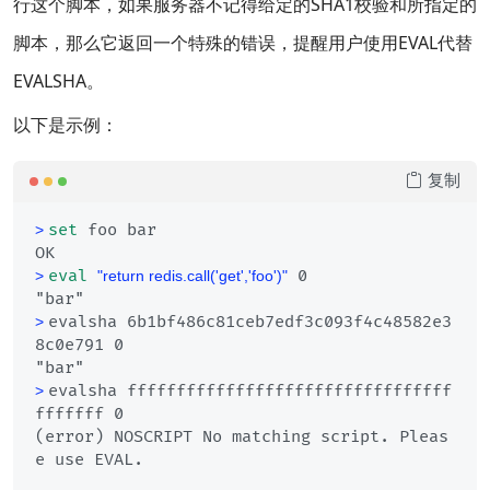
行这个脚本，如果服务器不记得给定的SHA1校验和所指定的
脚本，那么它返回一个特殊的错误，提醒用户使用EVAL代替
EVALSHA。
以下是示例：
复制
set
 foo bar
> 
eval
 0
> 
"return redis.call('get','foo')"
evalsha 6b1bf486c81ceb7edf3c093f4c48582e3
> 
8c0e791 0
evalsha fffffffffffffffffffffffffffffffff
> 
fffffff 0
(error) NOSCRIPT No matching script. Pleas