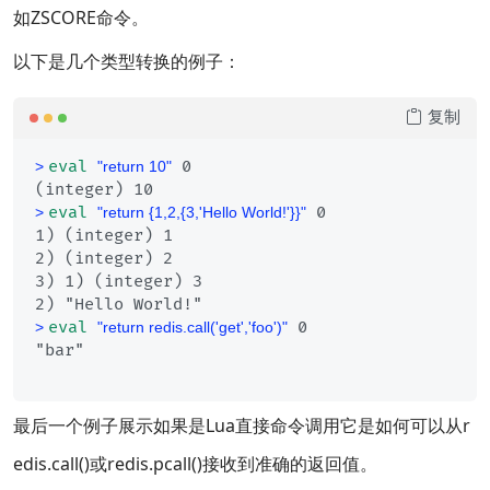
如ZSCORE命令。
以下是几个类型转换的例子：
复制
eval
 0
> 
"return 10"
eval
 0
> 
"return {1,2,{3,'Hello World!'}}"
1) (integer) 1

2) (integer) 2

3) 1) (integer) 3

eval
 0
> 
"return redis.call('get','foo')"
最后一个例子展示如果是Lua直接命令调用它是如何可以从r
edis.call()或redis.pcall()接收到准确的返回值。