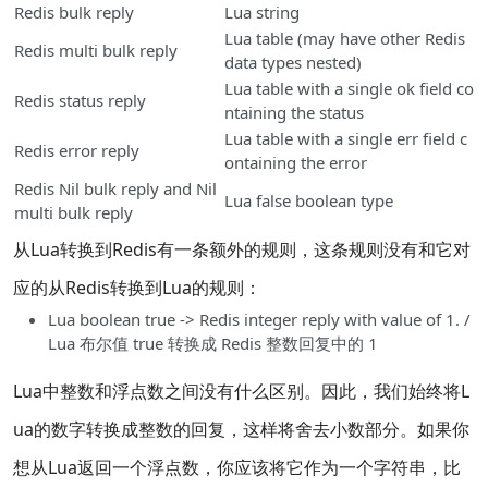
Redis bulk reply
Lua string
Lua table (may have other Redis
Redis multi bulk reply
data types nested)
Lua table with a single ok field co
Redis status reply
ntaining the status
Lua table with a single err field c
Redis error reply
ontaining the error
Redis Nil bulk reply and Nil
Lua false boolean type
multi bulk reply
从Lua转换到Redis有一条额外的规则，这条规则没有和它对
应的从Redis转换到Lua的规则：
Lua boolean true -> Redis integer reply with value of 1. /
Lua 布尔值 true 转换成 Redis 整数回复中的 1
Lua中整数和浮点数之间没有什么区别。因此，我们始终将L
ua的数字转换成整数的回复，这样将舍去小数部分。如果你
想从Lua返回一个浮点数，你应该将它作为一个字符串，比