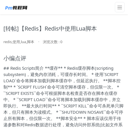
[转帖]【Redis】Redis中使用Lua脚本
redis,使用,lua,脚本
·
浏览次数 : 0
小编点评
## Redis Scripts简介 **缓存** * Redis缓存脚本(scripting
subsystem)，避免内存消耗，可缓存长时间。 * 使用`SCRIPT
LOAD`命令将脚本加载到脚本缓存中，但延迟执行。 **脚本控
制** * `SCRIPT FLUSH`命令可清空脚本缓存，但仅限一次。 *
``SCRIPT EXISTS``命令可根据脚本名检查是否存在脚本在缓存
中。 * ``SCRIPT LOAD``命令可将脚本加载到脚本缓存中，并立
即执行。 **最大执行时间** * ``SCRIPT KILL``命令可杀死单只脚
本，但只有脚本为读模式。 * ``SHUTDOWN NOSAVE``命令可停
止所有脚本，但仅限一次。 **脚本安全** * 脚本应该仅用于传
递参数和对Redis数据进行处理，避免访问外部系统(比如文件系