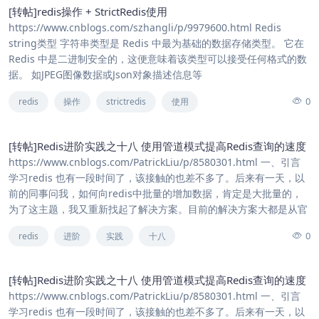
[转帖]redis操作 + StrictRedis使用
https://www.cnblogs.com/szhangli/p/9979600.html Redis
string类型 字符串类型是 Redis 中最为基础的数据存储类型。 它在
Redis 中是二进制安全的，这便意味着该类型可以接受任何格式的数
据。 如JPEG图像数据或Json对象描述信息等
0
redis
操作
strictredis
使用
[转帖]Redis进阶实践之十八 使用管道模式提高Redis查询的速度
https://www.cnblogs.com/PatrickLiu/p/8580301.html 一、引言
学习redis 也有一段时间了，该接触的也差不多了。后来有一天，以
前的同事问我，如何向redis中批量的增加数据，肯定是大批量的，
为了这主题，我又重新找起了解决方案。目前的解决方案大都是从官
0
redis
进阶
实践
十八
[转帖]Redis进阶实践之十八 使用管道模式提高Redis查询的速度
https://www.cnblogs.com/PatrickLiu/p/8580301.html 一、引言
学习redis 也有一段时间了，该接触的也差不多了。后来有一天，以