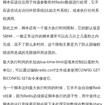
脚本应该仅仅用于传递参数和对Redis数据进行处理，它不
应该尝试去访问外部系统(比如文件系统)，或者执行任何系
统调用。
除此之外，脚本还有一个最大执行时间限制，它的默认值是
5秒钟，一般正常运作的脚本通常可以在几分之几毫秒之内
完成，花不了那么多时间，这个限制主要是为了防止因编程
错误而造成的无限循环而设置的。
最大执行时间的长短由lua-time-limit选项来控制(以毫秒为
单位)，可以通过编辑redis.conf文件或者使用CONFIG GET
和CONFIG SET命令来修改它。
当一个脚本达到最大执行时间的时候，它并不会自动被Redi
s结束，因为Redis必须保证脚本执行的原子性，而中途停止
脚本的运行意味着可能会留下未处理完的数据在数据集(data