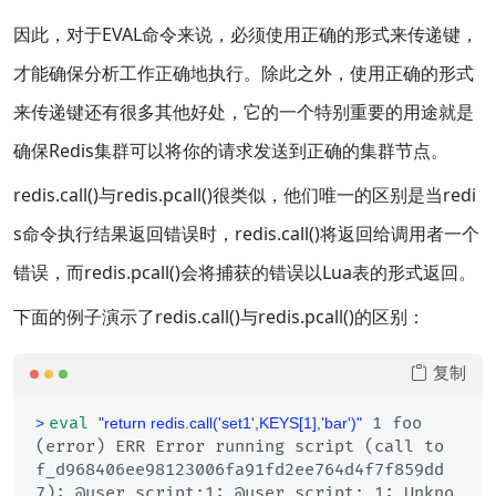
因此，对于EVAL命令来说，必须使用正确的形式来传递键，
才能确保分析工作正确地执行。除此之外，使用正确的形式
来传递键还有很多其他好处，它的一个特别重要的用途就是
确保Redis集群可以将你的请求发送到正确的集群节点。
redis.call()与redis.pcall()很类似，他们唯一的区别是当redi
s命令执行结果返回错误时，redis.call()将返回给调用者一个
错误，而redis.pcall()会将捕获的错误以Lua表的形式返回。
下面的例子演示了redis.call()与redis.pcall()的区别：
复制
eval
 1 foo
> 
"return redis.call('set1',KEYS[1],'bar')"
(error) ERR Error running script (call to 
f_d968406ee98123006fa91fd2ee764d4f7f859dd
7): @user_script:1: @user_script: 1: Unkno