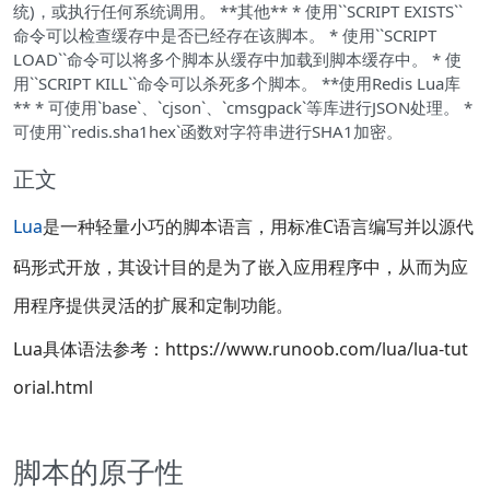
统)，或执行任何系统调用。 **其他** * 使用``SCRIPT EXISTS``
命令可以检查缓存中是否已经存在该脚本。 * 使用``SCRIPT
LOAD``命令可以将多个脚本从缓存中加载到脚本缓存中。 * 使
用``SCRIPT KILL``命令可以杀死多个脚本。 **使用Redis Lua库
** * 可使用`base`、`cjson`、`cmsgpack`等库进行JSON处理。 *
可使用``redis.sha1hex`函数对字符串进行SHA1加密。
正文
Lua
是一种轻量小巧的脚本语言，用标准C语言编写并以源代
码形式开放，其设计目的是为了嵌入应用程序中，从而为应
用程序提供灵活的扩展和定制功能。
Lua具体语法参考：https://www.runoob.com/lua/lua-tut
orial.html
脚本的原子性