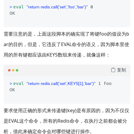
eval
 0
> 
"return redis.call('set','foo','bar')"
需要注意的是，上面这段脚本的确实现了将键foo的值设为b
ar的目的，但是，它违反了EVAL命令的语义，因为脚本里使
用的所有键都应该由KEYS数组来传递，就像这样：
复制
eval
 1 foo
> 
"return redis.call('set',KEYS[1],'bar')"
要求使用正确的形式来传递键(key)是有原因的，因为不仅仅
是EVAL这个命令，所有的Redis命令，在执行之前都会被分
析，借此来确定命令会对哪些键进行操作。