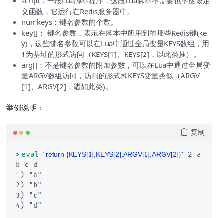
script：一段Lua脚本程序，这段Lua脚本不需要也不应该定
义函数，它运行在Redis服务器中。
numkeys：键名参数的个数。
key[]： 键名参数，表示在脚本中所用到的那些Redis键(ke
y)，这些键名参数可以在Lua中通过全局变量KEYS数组，用
1为基址的形式访问（KEYS[1]、KEYS[2]，以此类推）。
arg[]：不是键名参数的附加参数，可以在Lua中通过全局变
量ARGV数组访问，访问的形式和KEYS变量类似（ARGV
[1]、ARGV[2]，诸如此类)。
举例说明：
复制
eval
 2 a 
> 
"return {KEYS[1],KEYS[2],ARGV[1],ARGV[2]}"
b c d
1) "a"

2) "b"

3) "c"
