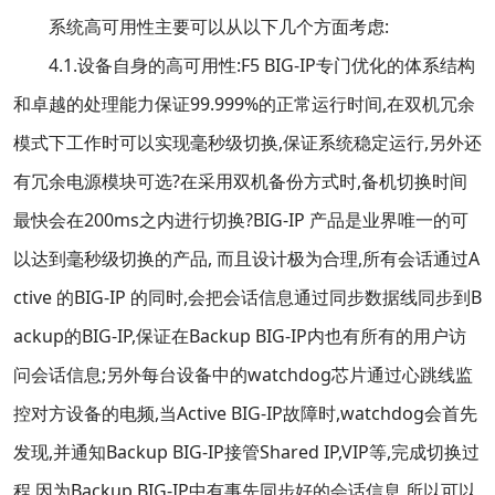
系统高可用性主要可以从以下几个方面考虑:
4.1.设备自身的高可用性:F5 BIG-IP专门优化的体系结构
和卓越的处理能力保证99.999%的正常运行时间,在双机冗余
模式下工作时可以实现毫秒级切换,保证系统稳定运行,另外还
有冗余电源模块可选?在采用双机备份方式时,备机切换时间
最快会在200ms之内进行切换?BIG-IP 产品是业界唯一的可
以达到毫秒级切换的产品, 而且设计极为合理,所有会话通过A
ctive 的BIG-IP 的同时,会把会话信息通过同步数据线同步到B
ackup的BIG-IP,保证在Backup BIG-IP内也有所有的用户访
问会话信息;另外每台设备中的watchdog芯片通过心跳线监
控对方设备的电频,当Active BIG-IP故障时,watchdog会首先
发现,并通知Backup BIG-IP接管Shared IP,VIP等,完成切换过
程,因为Backup BIG-IP中有事先同步好的会话信息,所以可以