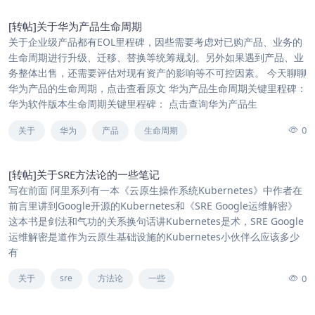
[转帖]关于华为产品生命周期
关于企业级产品都有EOL里程碑，因些需要考虑对已购产品、业务的
生命周期进行升级、迁移、替换等统筹规划。另外如果遇到产品、业
务整体出售，还需要评估对现有资产的影响等不可控因素。 今天聊聊
华为产品的生命周期，点击查看原文 华为产品生命周期关键里程碑：
华为软件版本生命周期关键里程碑： 点击查询华为产品生
0
关于
华为
产品
生命周期
[转帖]关于SRE方法论的一些笔记
写在前面 阿里系列有一本《云原生操作系统Kubernetes》中作者在
前言里讲到Google开源的Kubernetes和《SRE Google运维解密》
这本书是剑法和气功的关系换句话讲Kubernetes是术，SRE Google
运维解密是道作为云原生基础设施的Kubernetes小伙伴么应该多少
有
0
关于
sre
方法论
一些