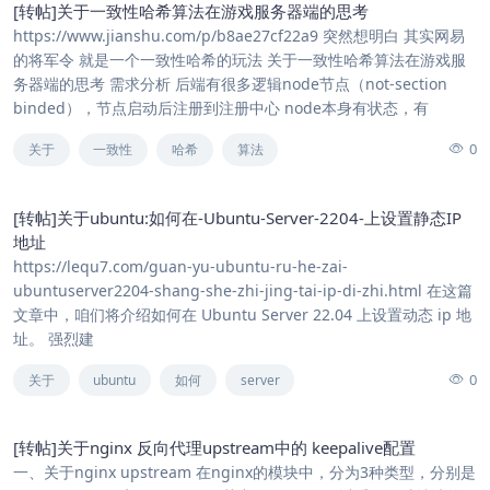
[转帖]关于一致性哈希算法在游戏服务器端的思考
https://www.jianshu.com/p/b8ae27cf22a9 突然想明白 其实网易
的将军令 就是一个一致性哈希的玩法 关于一致性哈希算法在游戏服
务器端的思考 需求分析 后端有很多逻辑node节点（not-section
binded），节点启动后注册到注册中心 node本身有状态，有
0
关于
一致性
哈希
算法
[转帖]关于ubuntu:如何在-Ubuntu-Server-2204-上设置静态IP
地址
https://lequ7.com/guan-yu-ubuntu-ru-he-zai-
ubuntuserver2204-shang-she-zhi-jing-tai-ip-di-zhi.html 在这篇
文章中，咱们将介绍如何在 Ubuntu Server 22.04 上设置动态 ip 地
址。 强烈建
0
关于
ubuntu
如何
server
[转帖]关于nginx 反向代理upstream中的 keepalive配置
一、关于nginx upstream 在nginx的模块中，分为3种类型，分别是