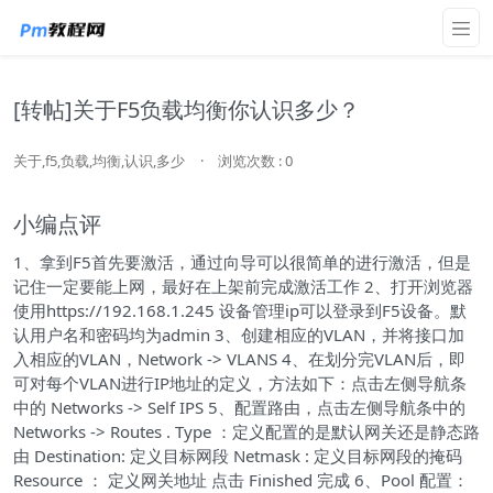
[转帖]关于F5负载均衡你认识多少？
关于,f5,负载,均衡,认识,多少
·
浏览次数 : 0
小编点评
1、拿到F5首先要激活，通过向导可以很简单的进行激活，但是
记住一定要能上网，最好在上架前完成激活工作 2、打开浏览器
使用https://192.168.1.245 设备管理ip可以登录到F5设备。默
认用户名和密码均为admin 3、创建相应的VLAN，并将接口加
入相应的VLAN，Network -> VLANS 4、在划分完VLAN后，即
可对每个VLAN进行IP地址的定义，方法如下：点击左侧导航条
中的 Networks -> Self IPS 5、配置路由，点击左侧导航条中的
Networks -> Routes . Type ：定义配置的是默认网关还是静态路
由 Destination: 定义目标网段 Netmask : 定义目标网段的掩码
Resource ： 定义网关地址 点击 Finished 完成 6、Pool 配置：