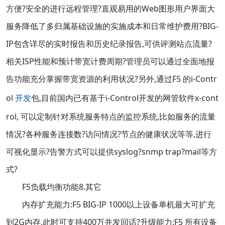
方便?安全的进行远程管理?直观易用的Web图形用户界面大
服务降低了多归属基础设施的实施成本和日常维护费用?BIG-
IP包含详尽的实时报告和历史纪录报告,可供评测站点流量?
相关ISP性能和预计带宽计费周期?管理员可以通过全面地报
告功能充分掌握带宽资源的利用状况?另外,通过F5 的i-Contr
ol
开发
包,目前国内已有基于i-Control开发的网管软件x-cont
rol, 可以定制针对系统服务特点的监控系统,比如服务的流量
情况?各种服务连接数?访问情况?节点的健康状况等等,进行
可视化显示?告警方式可以提供syslog?snmp trap?mail等方
式?
F5负载均衡功能8.其它
内存扩充能力:F5 BIG-IP 1000以上设备单机最大可扩充
到2G内存,此时可支持400万并发回话?升级能力:F5 所有设备