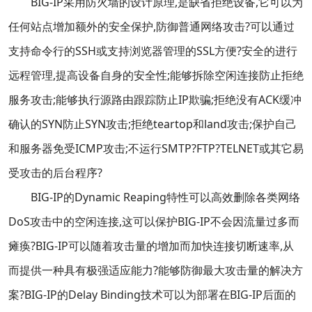
BIG-IP采用防火墙的设计原理,是缺省拒绝设备,它可以为
任何站点增加额外的安全保护,防御普通网络攻击?可以通过
支持命令行的SSH或支持浏览器管理的SSL方便?安全的进行
远程管理,提高设备自身的安全性;能够拆除空闲连接防止拒绝
服务攻击;能够执行源路由跟踪防止IP欺骗;拒绝没有ACK缓冲
确认的SYN防止SYN攻击;拒绝teartop和land攻击;保护自己
和服务器免受ICMP攻击;不运行SMTP?FTP?TELNET或其它易
受攻击的后台程序?
BIG-IP的Dynamic Reaping特性可以高效删除各类网络
DoS攻击中的空闲连接,这可以保护BIG-IP不会因流量过多而
瘫痪?BIG-IP可以随着攻击量的增加而加快连接切断速率,从
而提供一种具有极强适应能力?能够防御最大攻击量的解决方
案?BIG-IP的Delay Binding技术可以为部署在BIG-IP后面的