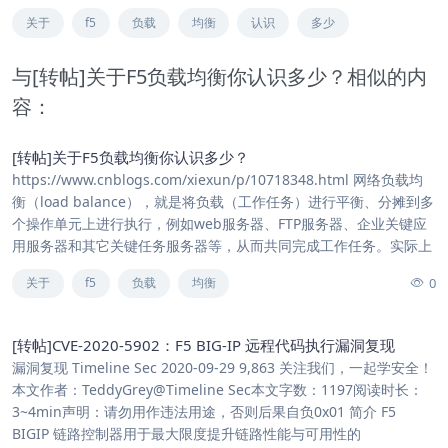
关于
f5
负载
均衡
认识
多少
与[转帖]关于F5负载均衡你认识多少？相似的内
容：
[转帖]关于F5负载均衡你认识多少？
https://www.cnblogs.com/xiexun/p/10718348.html 网络负载均
衡（load balance），就是将负载（工作任务）进行平衡、分摊到多
个操作单元上进行执行，例如web服务器、FTP服务器、企业关键应
用服务器和其它关键任务服务器等，从而共同完成工作任务。实际上
0
关于
f5
负载
均衡
[转帖]CVE-2020-5902：F5 BIG-IP 远程代码执行漏洞复现
漏洞复现 Timeline Sec 2020-09-29 9,863 关注我们，一起学安全！
本文作者：TeddyGrey@Timeline Sec本文字数：1197阅读时长：
3~4min声明：请勿用作违法用途，否则后果自负0x01 简介 F5
BIGIP 链路控制器用于最大限度提升链路性能与可用性的