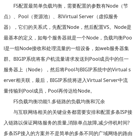
F5配置最简单负载均衡，需要配置的参数有Node（节
点）、Pool（资源池）、和Virtual Server（虚拟服务
器），它们的关系式，先配置Node，然后配置VS。Node是
最基本的定义，如每个服务器就是一个Node，负载均衡Poo
l是一组Node接收和处理流量的一组设备，如web服务器集
群。BIGIP系统将客户机流量请求发送到Pool成员中的任一
服务器上（Node），然后将Pool与BIGIP系统中的Virtual s
erver相关联，最后，BIGIP系统将进入Virtual Server中流
量传输到Pool成员，Pool再传达给Node。
F5负载均衡功能1.多链路的负载均衡和冗余
与互联网络相关的关键业务都需要安排和配置多条ISP接
入链路以保证网络服务的质量,消除单点故障,减少停机时间?
多条ISP接入的方案并不是简单的多条不同的广域网络的路由