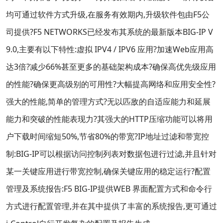
均可通过软件方式升级,在服务有效期内,升级软件包由F5公
司提供?F5 NETWORKS已经发布其系统的最新版本BIG-IP V
9.0,主要有以下特性:虚拟 IPV4 / IPV6 应用?加速Web应用高
达3倍?减少66%甚至更多的基础架构成本?确保高优先级应用
的性能?确保更高级别的可用性?大幅提高网络和应用安全性?
强大的性能,简单的管理方式?无以匹敌的自适应能力和延展
能力和突破的性能表现力?其强大的HTTP压缩功能可以将用
户下载时间缩短50%,节省80%的带宽?IP地址过滤和带宽控
制:BIG-IP可以根据访问控制列表对数据包进行过滤,并且针对
某一关键应用进行带宽控制,确保关键应用的稳定运行?配置
管理及系统报告:F5 BIG-IP提供WEB 界面配置方式和命令行
方式进行配置管理,并在其中提供了丰富的系统报告,更可通过