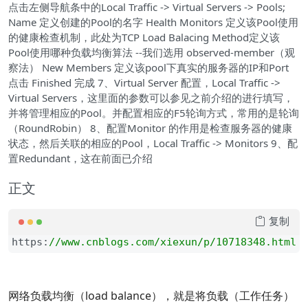
点击左侧导航条中的Local Traffic -> Virtual Servers -> Pools;
Name 定义创建的Pool的名字 Health Monitors 定义该Pool使用
的健康检查机制，此处为TCP Load Balacing Method定义该
Pool使用哪种负载均衡算法 --我们选用 observed-member（观
察法） New Members 定义该pool下真实的服务器的IP和Port
点击 Finished 完成 7、Virtual Server 配置，Local Traffic ->
Virtual Servers，这里面的参数可以参见之前介绍的进行填写，
并将管理相应的Pool。并配置相应的F5轮询方式，常用的是轮询
（RoundRobin） 8、配置Monitor 的作用是检查服务器的健康
状态，然后关联的相应的Pool，Local Traffic -> Monitors 9、配
置Redundant，这在前面已介绍
正文
复制
https:
//
www.cnblogs.com/xiexun/p/10718348.html
网络负载均衡（load balance），就是将负载（工作任务）