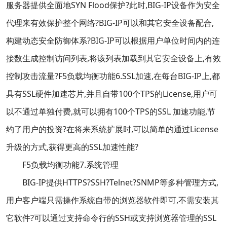
服务器提供全面地SYN Flood保护?此时,BIG-IP设备作为安全
代理来有效保护整个网络?BIG-IP可以和其它安全设备配合,
构建动态安全防御体系?BIG-IP可以根据用户单位时间内的连
接数生成控制访问列表,将该列表加载到其它安全设备上,有效
控制攻击流量?F5负载均衡功能6.SSL加速,在每台BIG-IP上,都
具有SSL硬件加速芯片,并且自带100个TPS的License,用户可
以不通过单独付费,就可以拥有100个TPS的SSL 加速功能,节
约了用户的投资?在将来系统扩展时,可以简单的通过License
升级的方式,获得更高的SSL加速性能?
F5负载均衡功能7.系统管理
BIG-IP提供HTTPS?SSH?Telnet?SNMP等多种管理方式,
用户客户端只需操作系统自带的浏览器软件即可,不需安装其
它软件?可以通过支持命令行的SSH或支持浏览器管理的SSL