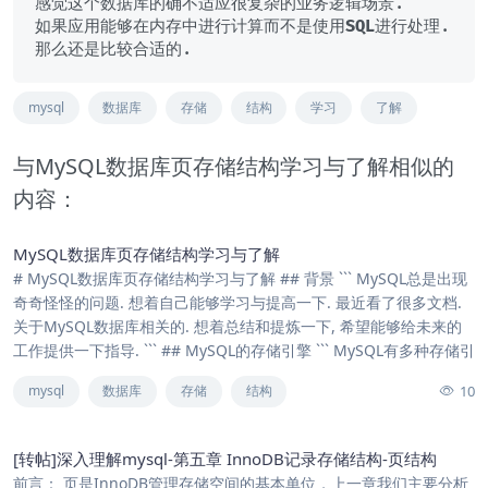
感觉这个数据库的确不适应很复杂的业务逻辑场景.

如果应用能够在内存中进行计算而不是使用
SQL
进行处理. 
mysql
数据库
存储
结构
学习
了解
与MySQL数据库页存储结构学习与了解相似的
内容：
MySQL数据库页存储结构学习与了解
# MySQL数据库页存储结构学习与了解 ## 背景 ``` MySQL总是出现
奇奇怪怪的问题. 想着自己能够学习与提高一下. 最近看了很多文档.
关于MySQL数据库相关的. 想着总结和提炼一下, 希望能够给未来的
工作提供一下指导. ``` ## MySQL的存储引擎 ``` MySQL有多种存储引
10
mysql
数据库
存储
结构
[转帖]深入理解mysql-第五章 InnoDB记录存储结构-页结构
前言： 页是InnoDB管理存储空间的基本单位，上一章我们主要分析