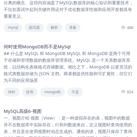
分离的概念。这些内容涵盖了MySQL数据库的核心知识和重要技术，
不仅在面试中起到关键作用还对于优化数据库性能和应用开发都具有
重要意义。
486
mysql
面试题
解析
准备
何时使用MongoDB而不是MySql
## 什么是 MySQL 和 MongoDB MySQL 和 MongoDB 是两个可用
于存储和管理数据的数据库管理系统。MySQL 是一个关系数据库系
统，以结构化表格格式存储数据。相比之下，MongoDB 以更灵活的
格式将数据存储为 JSON 文档。两者都提供性能和可扩展性，但它们
为不同的应用场景
824
何时
使用
mongodb
不是
MySQL高级6-视图
一、视图介绍 视图（View）：是一种虚拟存在的表，视图中的数据
并不在数据库中实际存在，行和列数据来自，定义视图时查询使用的
表，并且是在使用视图时动态生成的。通俗的讲，视图只保存了查询