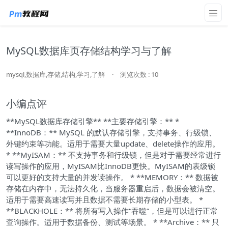
MySQL数据库页存储结构学习与了解
mysql,数据库,存储,结构,学习,了解
·
浏览次数 : 10
小编点评
**MySQL数据库存储引擎** **主要存储引擎：** *
**InnoDB：** MySQL 的默认存储引擎，支持事务、行级锁、
外键约束等功能。适用于需要大量update、delete操作的应用。
* **MyISAM：** 不支持事务和行级锁，但是对于需要经常进行
读写操作的应用，MyISAM比InnoDB更快。MyISAM的表级锁
可以更好的支持大量的并发读操作。 * **MEMORY：** 数据被
存储在内存中，无法持久化，当服务器重启后，数据会被清空。
适用于需要高速读写并且数据不需要长期存储的小型表。 *
**BLACKHOLE：** 将所有写入操作“吞噬”，但是可以进行正常
查询操作。适用于数据备份、测试等场景。 * **Archive：** 只