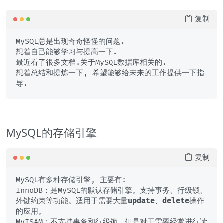
复制
MySQL总是出现奇奇怪怪的问题.

想着自己能够学习与提高一下.

最近看了很多文档.关于MySQL数据库相关的. 

想着总结和提炼一下, 希望能够给未来的工作提供一下指
MySQL的存储引擎
复制
MySQL有多种存储引擎, 主要有:

InnoDB：是MySQL的默认存储引擎。支持事务、行级锁、
外键约束等功能。适用于需要大量
update
、
delete
操作
的应用。

MyISAM：不支持事务和行级锁，但是对于需要经常进行读