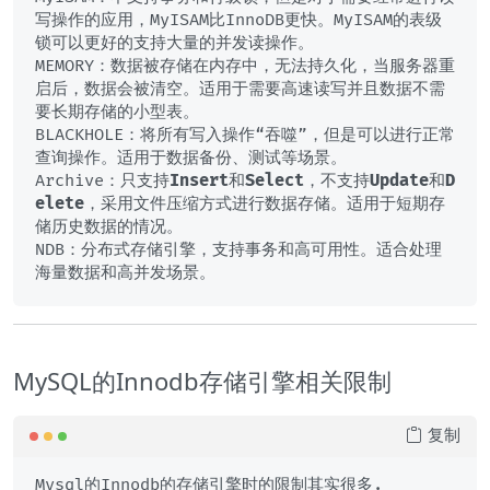
写操作的应用，MyISAM比InnoDB更快。MyISAM的表级
锁可以更好的支持大量的并发读操作。

MEMORY：数据被存储在内存中，无法持久化，当服务器重
启后，数据会被清空。适用于需要高速读写并且数据不需
要长期存储的小型表。

BLACKHOLE：将所有写入操作“吞噬”，但是可以进行正常
查询操作。适用于数据备份、测试等场景。

Archive：只支持
Insert
和
Select
，不支持
Update
和
D
elete
，采用文件压缩方式进行数据存储。适用于短期存
储历史数据的情况。

NDB：分布式存储引擎，支持事务和高可用性。适合处理
MySQL的Innodb存储引擎相关限制
复制