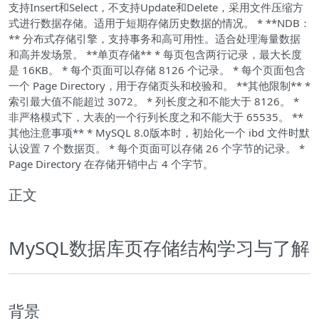
支持Insert和Select，不支持Update和Delete，采用文件压缩方
式进行数据存储。适用于短期存储历史数据的情况。 * **NDB：
** 分布式存储引擎，支持事务和高可用性。适合处理海量数据
和高并发场景。 **单页存储** * 每页包含两行记录，最大长度
是 16KB。 * 每个页面可以存储 8126 个记录。 * 每个页面包含
一个 Page Directory，用于存储页头和校验和。 **其他限制** *
索引最大值不能超过 3072。 * 列长度之和不能大于 8126。 *
非严格模式下，大表的一个行列长度之和不能大于 65535。 **
其他注意事项** * MySQL 8.0版本时，初始化一个 ibd 文件时默
认设置 7 个数据页。 * 每个页面可以存储 26 个字节的记录。 *
Page Directory 在存储开销中占 4 个字节。
正文
MySQL数据库页存储结构学习与了解
背景