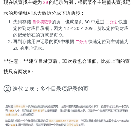
现在以查找主键为
的记录为例，根据某个主键值去查找记
20
录的步骤就可以大致拆分成下边两步：
先到存储
的页，也就是页 30 中通过
快速
目录项记录
二分法
定位到对应目录项，因为 12 < 20 < 209，所以定位到对应
的记录所在的页就是页 9。
再到存储用户记录的页9中根据
快速定位到主键值为
二分法
20 的用户记录。
**注意：**建立目录页后，IO次数也会降低。比如上面的查
找只有两次IO
② 迭代 2 次：多个目录项纪录的页