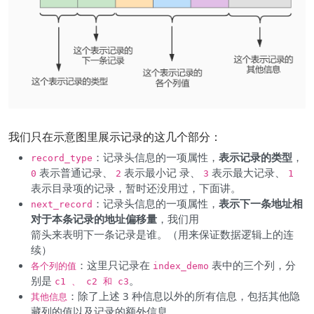
我们只在示意图里展示记录的这几个部分：
：记录头信息的一项属性，
表示记录的类型
，
record_type
表示普通记录、
表示最小记 录、
表示最大记录、
0
2
3
1
表示目录项的记录，暂时还没用过，下面讲。
：记录头信息的一项属性，
表示下一条地址相
next_record
对于本条记录的地址偏移量
，我们用
箭头来表明下一条记录是谁。（用来保证数据逻辑上的连
续）
：这里只记录在
表中的三个列，分
各个列的值
index_demo
别是
。
c1 、 c2 和 c3
：除了上述 3 种信息以外的所有信息，包括其他隐
其他信息
藏列的值以及记录的额外信息。