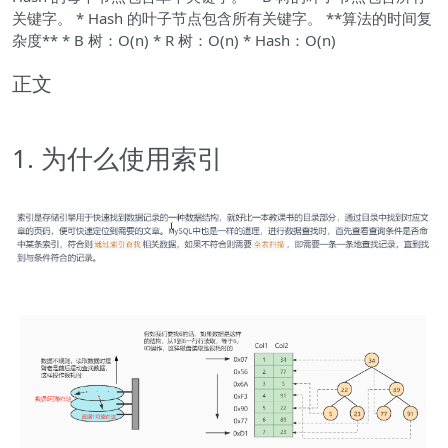
关键字。 * Hash 的叶子节点包含所有关键字。 **算法的时间复
杂度** * B 树：O(n) * R 树：O(n) * Hash：O(n)
正文
1. 为什么使用索引