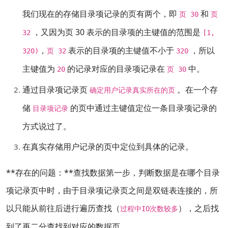
我们现在的存储目录项记录的页有两个，即
和
页 30
页
，又因为页 30 表示的目录项的主键值的范围是
32
[1,
，
表示的目录项的主键值不小于
，所以
320)
页 32
320
主键值为
的记录对应的目录项记录在
中。
20
页 30
通过目录项记录页
。在一个存
确定用户记录真实所在的页
储
的页中通过主键值定位一条目录项记录的
目录项记录
方式说过了。
在真实存储用户记录的页中定位到具体的记录。
**存在的问题：**查找数据第一步，判断数据是在哪个目录
项记录页中时，由于目录项记录页之间是双链表连接的，所
以只能从前往后进行遍历查找（
），之后找
过程中IO次数较多
到了再二分查找到对应的数据页…