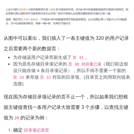
从图中可以看出，我们插入了一条主键值为 320 的用户记录
之后需要两个新的数据页：
为存储该用户记录而新生成了
。
页 31
因为原先存储目录项记录的
（我们前边假
页 30 的容量已满
设只能存储 4 条目录项记录），所以不得不需要一个新的
来存放
对应的目录项。(目录页之间用双向链表
页 32
页 31
连接)
现在因为存储目录项记录的页不止一个，所以如果我们想根
据主键值查找一条用户记录大致需要 3 个步骤，以查找主键
值为
的记录为例：
20
确定
目录项记录页