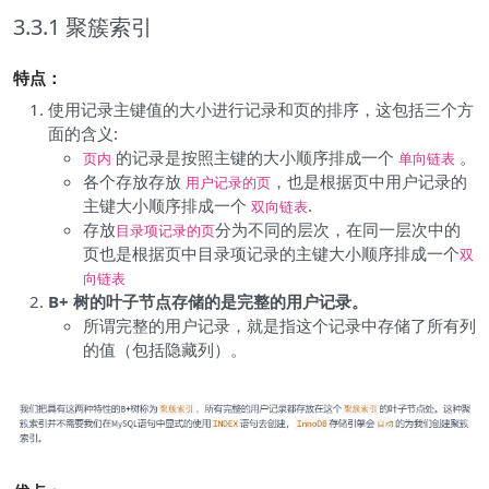
3.3.1 聚簇索引
特点：
使用记录主键值的大小进行记录和页的排序，这包括三个方
面的含义:
的记录是按照主键的大小顺序排成一个
。
页内
单向链表
各个存放存放
，也是根据页中用户记录的
用户记录的页
主键大小顺序排成一个
.
双向链表
存放
分为不同的层次，在同一层次中的
目录项记录的页
页也是根据页中目录项记录的主键大小顺序排成一个
双
向链表
B+ 树的叶子节点存储的是完整的用户记录。
所谓完整的用户记录，就是指这个记录中存储了所有列
的值（包括隐藏列）。