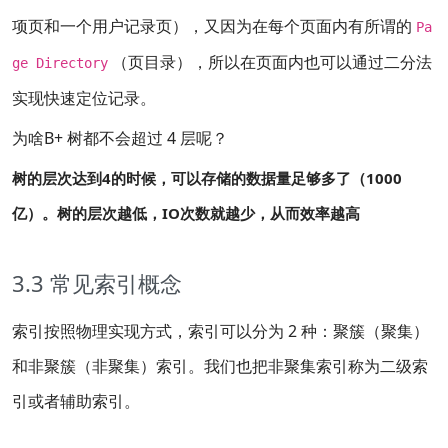
项页和一个用户记录页），又因为在每个页面内有所谓的
Pa
（页目录），所以在页面内也可以通过二分法
ge Directory
实现快速定位记录。
为啥B+ 树都不会超过 4 层呢？
树的层次达到4的时候，可以存储的数据量足够多了（1000
亿）。树的层次越低，IO次数就越少，从而效率越高
3.3 常见索引概念
索引按照物理实现方式，索引可以分为 2 种：聚簇（聚集）
和非聚簇（非聚集）索引。我们也把非聚集索引称为二级索
引或者辅助索引。