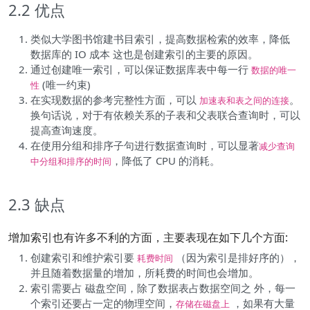
2.2 优点
类似大学图书馆建书目索引，提高数据检索的效率，降低
数据库的 IO 成本 这也是创建索引的主要的原因。
通过创建唯一索引，可以保证数据库表中每一行
数据的唯一
(唯一约束)
性
在实现数据的参考完整性方面，可以
。
加速表和表之间的连接
换句话说，对于有依赖关系的子表和父表联合查询时，可以
提高查询速度。
在使用分组和排序子句进行数据查询时，可以显著
减少查询
，降低了 CPU 的消耗。
中分组和排序的时间
2.3 缺点
增加索引也有许多不利的方面，主要表现在如下几个方面:
创建索引和维护索引要
（因为索引是排好序的），
耗费时间
并且随着数据量的增加，所耗费的时间也会增加。
索引需要占 磁盘空间，除了数据表占数据空间之 外，每一
个索引还要占一定的物理空间，
，如果有大量
存储在磁盘上