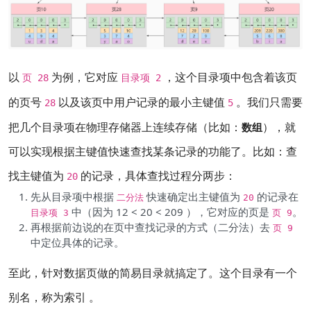
以
为例，它对应
，这个目录项中包含着该页
页 28
目录项 2
的页号
以及该页中用户记录的最小主键值
。我们只需要
28
5
把几个目录项在物理存储器上连续存储（比如：
），就
数组
可以实现根据主键值快速查找某条记录的功能了。比如：查
找主键值为
的记录，具体查找过程分两步：
20
先从目录项中根据
快速确定出主键值为
的记录在
二分法
20
中（因为 12 < 20 < 209 ），它对应的页是
。
目录项 3
页 9
再根据前边说的在页中查找记录的方式（二分法）去
页 9
中定位具体的记录。
至此，针对数据页做的简易目录就搞定了。这个目录有一个
别名，称为索引 。