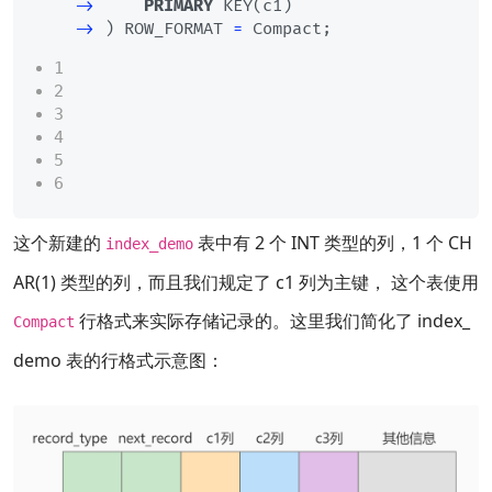
-
>
PRIMARY
 KEY(c1)

-
>
 ) ROW_FORMAT 
=
1
2
3
4
5
6
这个新建的
表中有 2 个 INT 类型的列，1 个 CH
index_demo
AR(1) 类型的列，而且我们规定了 c1 列为主键， 这个表使用
行格式来实际存储记录的。这里我们简化了 index_
Compact
demo 表的行格式示意图：