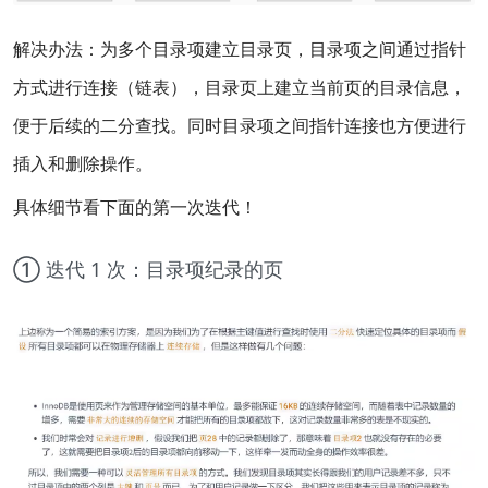
解决办法：为多个目录项建立目录页，目录项之间通过指针
方式进行连接（链表），目录页上建立当前页的目录信息，
便于后续的二分查找。同时目录项之间指针连接也方便进行
插入和删除操作。
具体细节看下面的第一次迭代！
① 迭代 1 次：目录项纪录的页