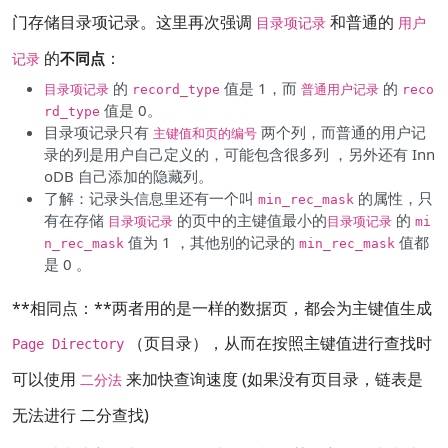
门存储目录项记录。这里再次强调
和普通的
目录项记录
用户
的
：
不同点
记录
的
值是 1，而
的
目录项记录
record_type
普通用户记录
reco
值是 0。
rd_type
目录项记录只有
两个列，而普通的用户记
主键值和页的编号
录的列是用户自己定义的，可能包含很多列 ，另外还有 Inn
oDB 自己添加的隐藏列。
了解：记录头信息里还有一个叫
的属性，只
min_rec_mask
有在存储
的页中的主键值最小的
的
目录项记录
目录项记录
mi
值为 1 ，其他别的记录的
值都
n_rec_mask
min_rec_mask
是 0 。
**相同点：**两者用的是一样的数据页，都会为主键值生成
（页目录），从而在按照主键值进行查找时
Page Directory
可以使用
来加快查询速度 (如果没有页目录，链表是
二分法
无法进行 二分查找)