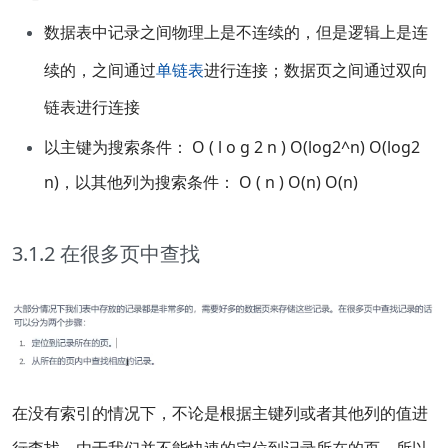
数据表中记录之间物理上是不连续的，但是逻辑上是连
续的，之间通过
单链表
进行连接；数据页之间通过双向
链表进行连接
以主键为搜索条件： O ( l o g 2 n ) O(log2^n) O(log2
n)，以其他列为搜索条件： O ( n ) O(n) O(n)
3.1.2 在很多页中查找
在没有索引的情况下，不论是根据主键列或者其他列的值进
行查找，由于我们并不能快速的定位到记录所在的页，所以