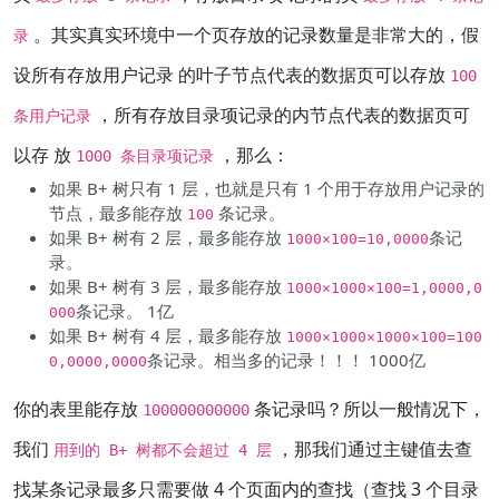
。其实真实环境中一个页存放的记录数量是非常大的，假
录
设所有存放用户记录 的叶子节点代表的数据页可以存放
100
，所有存放目录项记录的内节点代表的数据页可
条用户记录
以存 放
，那么：
1000 条目录项记录
如果 B+ 树只有 1 层，也就是只有 1 个用于存放用户记录的
节点，最多能存放
条记录。
100
如果 B+ 树有 2 层，最多能存放
条记
1000×100=10,0000
录。
如果 B+ 树有 3 层，最多能存放
1000×1000×100=1,0000,0
条记录。 1亿
000
如果 B+ 树有 4 层，最多能存放
1000×1000×1000×100=100
条记录。相当多的记录！！！ 1000亿
0,0000,0000
你的表里能存放
条记录吗？所以一般情况下，
100000000000
我们
，那我们通过主键值去查
用到的 B+ 树都不会超过 4 层
找某条记录最多只需要做 4 个页面内的查找（查找 3 个目录