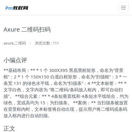
Axure 二维码扫码
axure,二维码
·
浏览次数 : 111
小编点评
**基础布局：** * 1 个 300X395 黑底黑框矩形，命名为“背景
框”：2 * 1 个 150X150 白底白框矩形，命名为“扫描框”：3 * 一
条宽 131 的绿色水平线，命名为“扫描条”：4 **文本标签：** *
文字白色，文字内容为 “将二维码/条码放入框内，即可自动扫
描”。 **组合元素：** * 4条短垂直线和 4条短水平线组合，均为
绿色，宽或高均为 15：为扫描条。 **案例：** 当扫描条被放置
在背景框内时，文本标签将自动出现，提示用户将二维码或条码
放入框内进行自动扫描。
正文