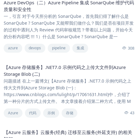
Azure DevOps（二）Azure Pipeline 集成 SonarQube 维护代码
质量和安全性
一，引言 对于今天所分析的 SonarQube，首先我们得了解什么是
SonarQube ? SonarQube 又能帮我们做什么？我们是否在项目开发
的过程中遇到人为 Review 代码审核规范？带着以上问题，开始今天
的分析内容吧 !!! 1）什么是 SonarQube ? SonarQube 是一
308
azure
devops
pipeline
集成
【Azure 存储服务】.NET7.0 示例代码之上传大文件到Azure
Storage Blob (二)
问题描述 在上一篇博文(【Azure 存储服务】.NET7.0 示例代码之上
传大文件到Azure Storage Blob (一)：
https://www.cnblogs.com/lulight/p/17061631.html)中，介绍了
第一种分片的方式上传文件。 本文章接着介绍第二种方式，使用 M
43
Azure
代码
示例
存储
【Azure 云服务】云服务(经典) 迁移至云服务(外延支持) 的相关