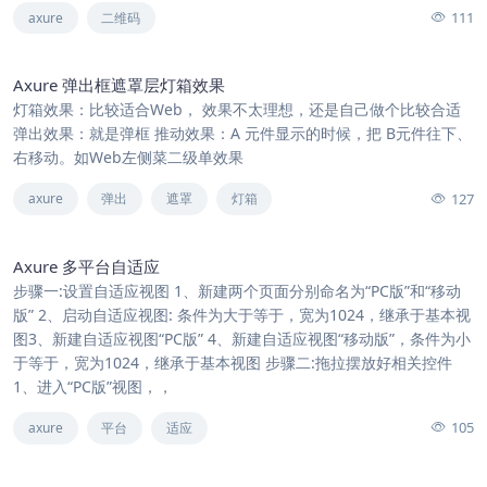
111
axure
二维码
Axure 弹出框遮罩层灯箱效果
灯箱效果：比较适合Web， 效果不太理想，还是自己做个比较合适
弹出效果：就是弹框 推动效果：A 元件显示的时候，把 B元件往下、
右移动。如Web左侧菜二级单效果
127
axure
弹出
遮罩
灯箱
Axure 多平台自适应
步骤一:设置自适应视图 1、新建两个页面分别命名为“PC版”和“移动
版” 2、启动自适应视图: 条件为大于等于，宽为1024，继承于基本视
图3、新建自适应视图“PC版” 4、新建自适应视图“移动版”，条件为小
于等于，宽为1024，继承于基本视图 步骤二:拖拉摆放好相关控件
1、进入“PC版”视图，，
105
axure
平台
适应