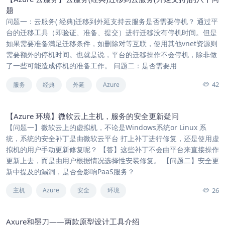
题
问题一：云服务( 经典)迁移到外延支持云服务是否需要停机？ 通过平
台的迁移工具（即验证、准备、提交）进行迁移没有停机时间。但是
如果需要准备满足迁移条件，如删除对等互联，使用其他vnet资源则
需要额外的停机时间。也就是说，平台的迁移操作不会停机，除非做
了一些可能造成停机的准备工作。 问题二：是否需要用
42
服务
经典
外延
Azure
【Azure 环境】微软云上主机，服务的安全更新疑问
【问题一】微软云上的虚拟机，不论是Windows系统or Linux 系
统，系统的安全补丁是由微软云平台 打上补丁进行修复，还是使用虚
拟机的用户手动更新修复呢？ 【答】这些补丁不会由平台来直接操作
更新上去，而是由用户根据情况选择性安装修复。 【问题二】安全更
新中提及的漏洞，是否会影响PaaS服务？
26
主机
Azure
安全
环境
Axure和墨刀——两款原型设计工具介绍