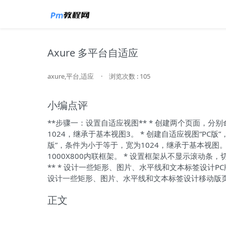
Axure 多平台自适应
axure,平台,适应
·
浏览次数 : 105
小编点评
**步骤一：设置自适应视图** * 创建两个页面，分别
1024，继承于基本视图3。 * 创建自适应视图“PC
版”，条件为小于等于，宽为1024，继承于基本视图。 *
1000X800内联框架。 * 设置框架从不显示滚动条
** * 设计一些矩形、图片、水平线和文本标签设计PC版
设计一些矩形、图片、水平线和文本标签设计移动版页面。
正文