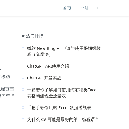
首页
全部
# 热门排行
微软 New Bing AI 申请与使用保姆级教
程（免魔法）
ChatGPT API使用介绍
为
“移动
ChatGPT开发实战
C版页面
一篇带你了解如何使用纯前端类Excel
** *
表格构建现金流量表
手把手教你玩转 Excel 数据透视表
为什么 C# 可能是最好的第一编程语言