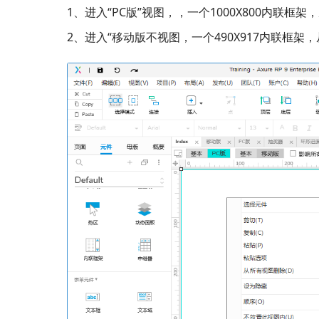
1、进入“PC版”视图，，一个1000X800内联
2、进入“移动版不视图，一个490X917内联