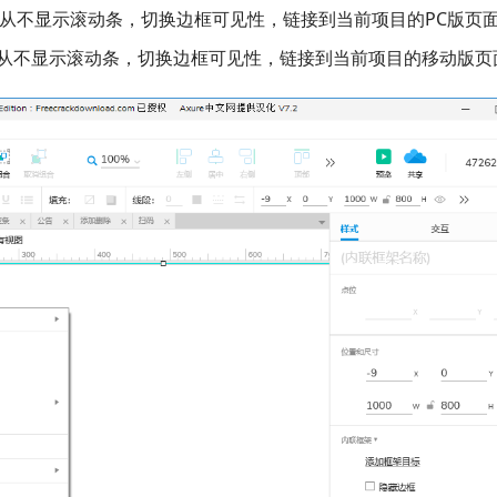
框架，从不显示滚动条，切换边框可见性，链接到当前项目的PC版页
框架，从不显示滚动条，切换边框可见性，链接到当前项目的移动版页