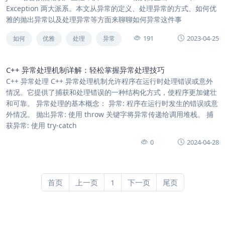
Exception 两大派系。本文从异常的定义、处理异常的方式、如何优
雅的抛出异常以及处理异常等方面来聊聊如何异常这件事
191
2023-04-25
如何
优雅
处理
异常
C++ 异常处理机制详解：轻松掌握异常处理技巧
C++ 异常处理 C++ 异常处理机制允许程序在运行时处理错误或意外
情况。它提供了捕获和处理错误的一种结构化方式，使程序更加健壮
和可靠。 异常处理的基本概念： 异常: 程序在运行时发生的错误或意
外情况。 抛出异常: 使用 throw 关键字将异常传递给调用堆栈。 捕
获异常: 使用 try-catch
0
2024-04-28
首页
上一页
1
下一页
尾页