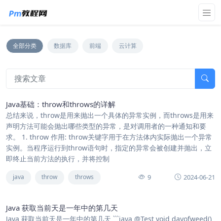
全部分类
数据库
前端
云计算
Java基础：throw和throws的详解
总结来说，throw是用来抛出一个具体的异常实例，而throws是用来
声明方法可能会抛出哪些类型的异常，是对调用者的一种通知和要
求。 1. throw 作用: throw关键字用于在方法体内实际抛出一个异常
实例。当程序运行到throw语句时，指定的异常会被创建并抛出，立
即终止当前方法的执行，并将控制
9
2024-06-21
java
throw
throws
Java 获取当前天是一年中的第几天
Java 获取当前天是一年中的第几天 ```java @Test void dayofweed()