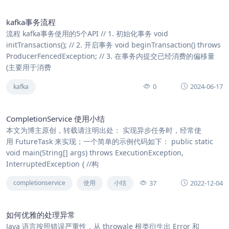
kafka事务流程
流程 kafka事务使用的5个API // 1. 初始化事务 void
initTransactions(); // 2. 开启事务 void beginTransaction() throws
ProducerFencedException; // 3. 在事务内提交已经消费的偏移量
(主要用于消费
0
2024-06-17
kafka
CompletionService 使用小结
本文为博主原创，转载请注明出处： 实现异步任务时，经常使
用 FutureTask 来实现；一个简单的示例代码如下： public static
void main(String[] args) throws ExecutionException,
InterruptedException { //构
37
2022-12-04
completionservice
使用
小结
如何优雅的处理异常
Java 语言按照错误严重性，从 throwale 根类衍生出 Error 和