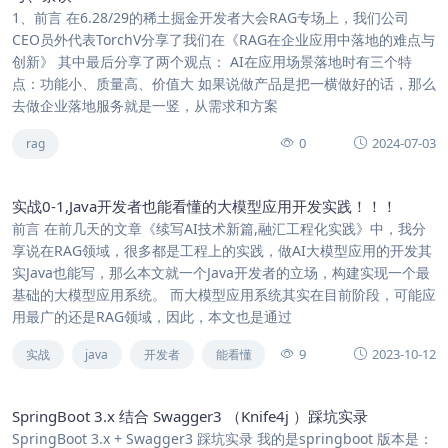
1、前言 在6.28/29的稀土掘金开发者大会RAG专场上，我们公司
CEO员外代表TorchV分享了我们在《RAG在企业应用中落地的难点与
创新》 其中最后分享了两个观点： AI在应用场景落地时有三个特
点：功能小、质量高、价值大 如果说做产品是把一横做好的话，那么
去做企业落地服务就是一竖，从需求和方案
0
2024-07-03
rag
实战0-1,Java开发者也能看懂的大模型应用开发实践！！！
前言 在前几天的文章《续写AI技术新篇,融汇工程化实践》中，我分
享说在RAG领域，很多都是工程上的实践，做AI大模型应用的开发其
实Java也能写，那么本文就一个Java开发者的立场，构建实现一个最
基础的大模型应用系统。 而大模型应用系统其实在目前阶段，可能应
用最广的还是RAG领域，因此，本文也是通过
9
2023-10-12
实战
java
开发者
能看懂
SpringBoot 3.x 结合 Swagger3 （Knife4j ）踩坑实录
SpringBoot 3.x + Swagger3 踩坑实录 我的是springboot 版本是：