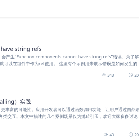
ave string refs
ction components cannot have string refs"错误。为
这样你就可以在组件中作为ref使用。 这里有个示例用来展示错误是如何发生的
343
20
alling）实践
提供了更丰富的可能性。应用开发者可以通过函数调用功能，让用户通过自然
各类交互。本文中描述的几个案例场景仅为抛砖引玉，欢迎大家多多讨论
49
20