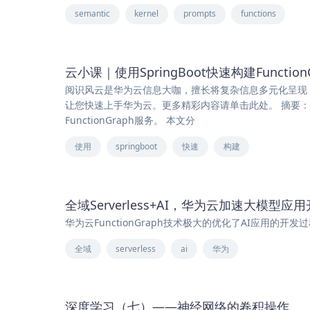
semantic
kernel
prompts
functions
云小课｜使用SpringBoot快速构建FunctionG
阅识风云是华为云信息大咖，擅长将复杂信息多元化呈现，其
让您快速上手华为云。更多精彩内容请单击此处。 摘要：本
FunctionGraph服务。 本文分
使用
springboot
快速
构建
全域Serverless+AI，华为云加速大模型应
华为云FunctionGraph技术极大的优化了AI应用的
全域
serverless
ai
华为
深度学习（七）——神经网络的卷积操作