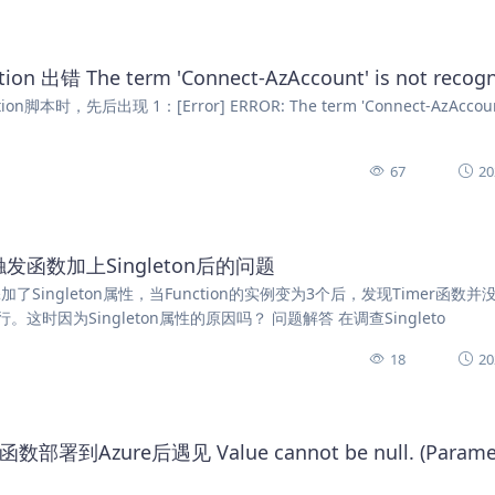
n 出错 The term 'Connect-AzAccount' is not recogn
n脚本时，先后出现 1：[Error] ERROR: The term 'Connect-AzAccount
67
20
mer触发函数加上Singleton后的问题
函数中，添加了Singleton属性，当Function的实例变为3个后，发现Timer函数
因为Singleton属性的原因吗？ 问题解答 在调查Singleto
18
20
函数部署到Azure后遇见 Value cannot be null. (Parame