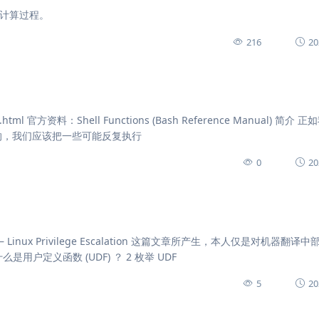
卷积计算过程。
216
20
tion.html 官方资料：Shell Functions (Bash Reference Manual) 简介
说的，我们应该把一些可能反复执行
0
20
ions – Linux Privilege Escalation 这篇文章所产生，本人仅是对机器翻译
用户定义函数 (UDF) ？ 2 枚举 UDF
5
20