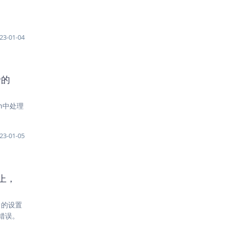
23-01-04
于的
on中处理
23-01-05
槽上，
中的设置
错误。