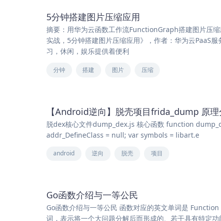
5分钟搭建图片压缩应用
摘要：用华为云函数工作流FunctionGraph搭建图片压
实战，5分钟搭建图片压缩应用》，作者：华为云PaaS服
习，休闲，娱乐提供着便利
分钟
搭建
图片
压缩
【Android逆向】脱壳项目frida_dump 原
脱dex核心文件dump_dex.js 核心函数 function dump_dex() { 
addr_DefineClass = null; var symbols = libart.e
android
逆向
脱壳
项目
Go函数介绍与一等公民
Go函数介绍与一等公民 函数对应的英文单词是 Function
词，表示将一个大问题分解后而形成的、若干具有特定功