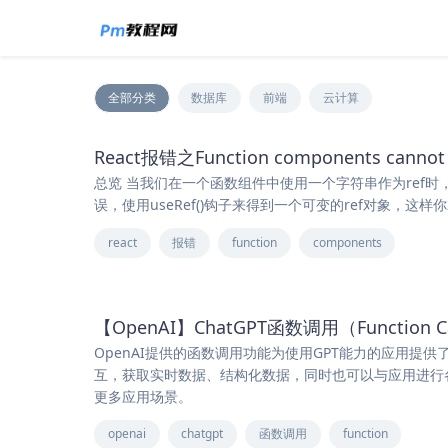
全部分类
数据库
前端
云计算
React报错之Function components cannot h
总览 当我们在一个函数组件中使用一个字符串作为ref时，会产生"Fun
误，使用useRef()钩子来得到一个可变的ref对象，
react
报错
function
components
【OpenAI】ChatGPT函数调用（Function C
OpenAI提供的函数调用功能为使用GPT能力的应用
互，获取实时数据、结构化数据，同时也可以与应用进行
更多应用场景。
openai
chatgpt
函数调用
function