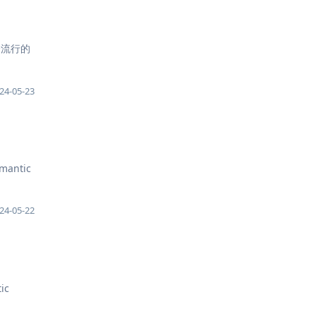
一个流行的
24-05-23
antic
24-05-22
ic