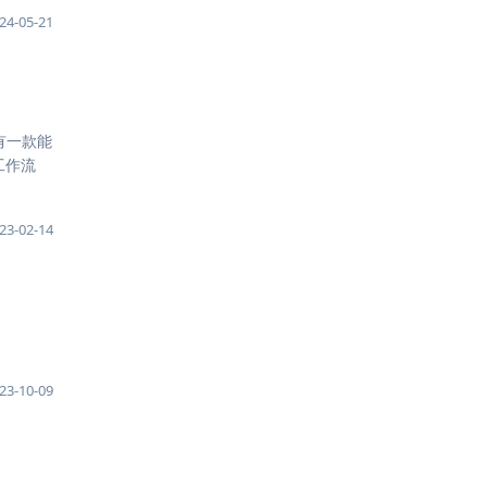
24-05-21
有一款能
工作流
23-02-14
23-10-09