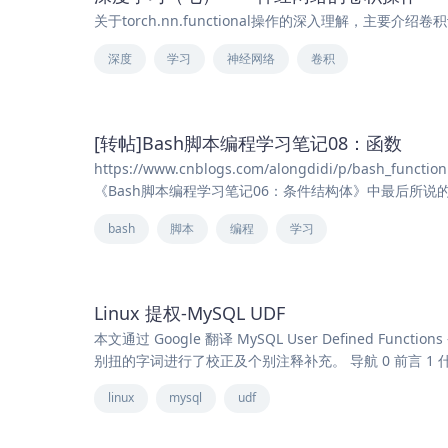
关于torch.nn.functional操作的深入理解，主要介绍
深度
学习
神经网络
卷积
[转帖]Bash脚本编程学习笔记08：函数
https://www.cnblogs.com/alongdidi/p/bash_func
《Bash脚本编程学习笔记06：条件结构体》中最后所
bash
脚本
编程
学习
Linux 提权-MySQL UDF
本文通过 Google 翻译 MySQL User Defined Funct
别扭的字词进行了校正及个别注释补充。 导航 0 前言 1 什么是
linux
mysql
udf