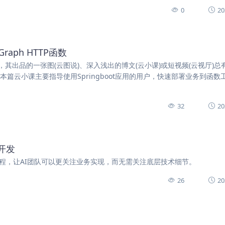
0
20
raph HTTP函数
出品的一张图(云图说)、深入浅出的博文(云小课)或短视频(云视厅)总
篇云小课主要指导使用Springboot应用的用户，快速部署业务到函数
32
20
用开发
开发过程，让AI团队可以更关注业务实现，而无需关注底层技术细节。
26
20