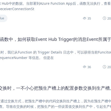
vent Hub中的数据。当部署到Azure Function App后，函数无法执行，查看
receiverConnectionSt
35
20
lue
hon函数中，如何获取Event Hub Trigger的消息Event所属
时，我们从Function 的 Trigger Details 日志中，可以获得当前Funcit
SequenceNumber 等信息。 但是在
36
20
on 部署槽交换时，一不小心把预生产槽上的配置参数交换到生产
测试后通过交换方式，把预生产槽中的代码交换到生产槽上，因为在预生产槽
查。导致在交换的时候，把预生产的一些设置值交换到生产中，引起生产