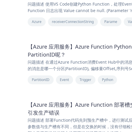
问题描述 使用VS Code创建Python Function，处理E
Function 日志出现 Value cannot be null. (Parameter '
Azure
receiverConnectionString
Parame
Va
【Azure 应用服务】Azure Function Pyt
PartitionID呢？
问题描述 在通过Azure Function消费Event Hub中的消息
的消息是哪一个分区(PartitionID), 偏移量Offset,序列号
PartitionID
Event
Trigger
Python
【Azure 应用服务】Azure Functi
引发生产错误
问题描述 部署Function代码先到预生产槽中，进行
参数值与生产槽有不同，但是在交换的时候，没有仔细检