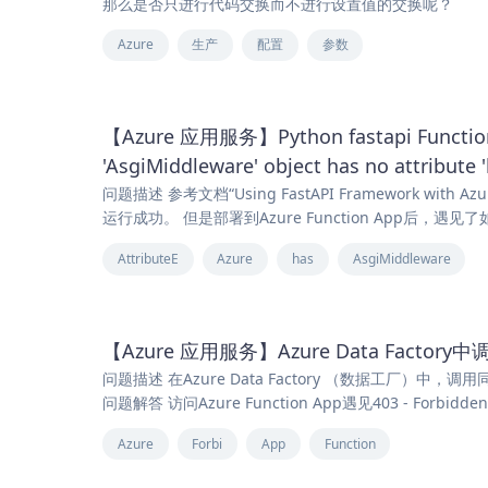
那么是否只进行代码交换而不进行设置值的交换呢？
Azure
生产
配置
参数
【Azure 应用服务】Python fastapi Functio
'AsgiMiddleware' object has no attribute
问题描述 参考文档“Using FastAPI Framework with Az
运行成功。 但是部署到Azure Function App后，遇见了如下
AttributeE
Azure
has
AsgiMiddleware
【Azure 应用服务】Azure Data Factory中调用
问题描述 在Azure Data Factory （数据工厂）中，调用同
问题解答 访问Azure Function App遇见403 - Forbid
Azure
Forbi
App
Function