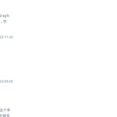
raph
公，学
22-11-22
23-03-05
 这个单
中被多