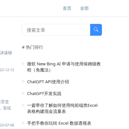
首页
全部
# 热门排行
了解决该错
微软 New Bing AI 申请与使用保姆级教
程（免魔法）
22-12-12
ChatGPT API使用介绍
ChatGPT开发实战
语言交
一篇带你了解如何使用纯前端类Excel
，尝试
表格构建现金流量表
手把手教你玩转 Excel 数据透视表
23-07-06