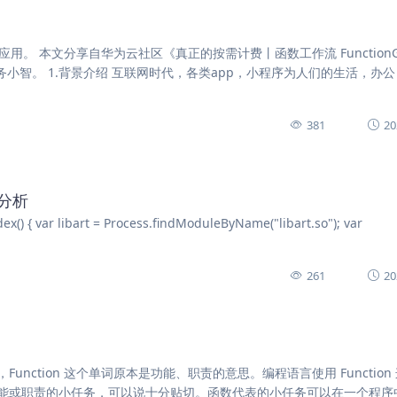
缩应用。 本文分享自华为云社区《真正的按需计费丨函数工作流 FunctionG
务小智。 1.背景介绍 互联网时代，各类app，小程序为人们的生活，办
381
20
理分析
var libart = Process.findModuleByName("libart.so"); var
261
20
，Function 这个单词原本是功能、职责的意思。编程语言使用 Function
能或职责的小任务，可以说十分贴切。函数代表的小任务可以在一个程序