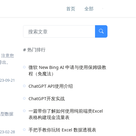
首页
全部
# 热门排行
，注意您
导出。
微软 New Bing AI 申请与使用保姆级教
程（免魔法）
23-09-21
ChatGPT API使用介绍
ChatGPT开发实战
一篇带你了解如何使用纯前端类Excel
关系型数据
表格构建现金流量表
手把手教你玩转 Excel 数据透视表
23-02-28