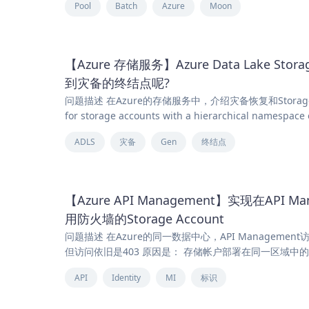
Pool
Batch
Azure
Moon
【Azure 存储服务】Azure Data Lake Sto
到灾备的终结点呢?
问题描述 在Azure的存储服务中，介绍灾备恢复和Storage Acco
for storage accounts with a hierarchical namespace
ADLS
灾备
Gen
终结点
【Azure API Management】实现在API M
用防火墙的Storage Account
问题描述 在Azure的同一数据中心，API Managemen
但访问依旧是403 原因是： 存储帐户部署在同一区域中的服务
API
Identity
MI
标识