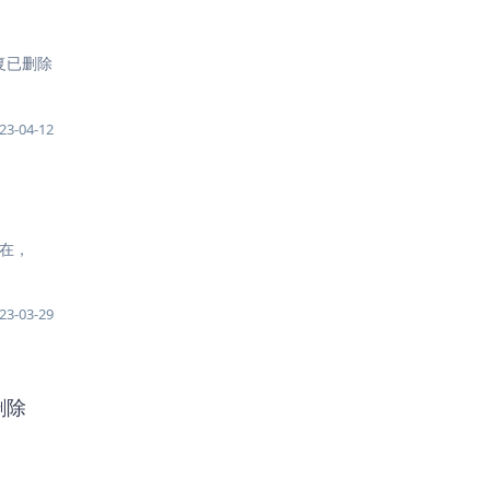
恢复已删除
23-04-12
现在，
23-03-29
/删除