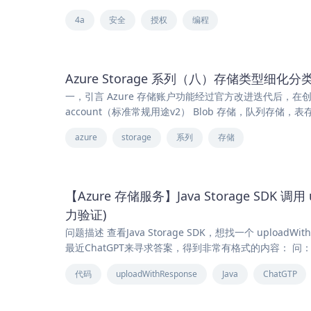
4a
安全
授权
编程
Azure Storage 系列（八）存储类型细化分
一，引言 Azure 存储账户功能经过官方改进迭代后，在创建的
account（标准常规用途v2） Blob 存储，队列存储，表存储，
azure
storage
系列
存储
【Azure 存储服务】Java Storage SDK 调
力验证)
问题描述 查看Java Storage SDK，想找一个 upl
最近ChatGPT来寻求答案，得到非常有格式的内容： 问：java azur
代码
uploadWithResponse
Java
ChatGTP