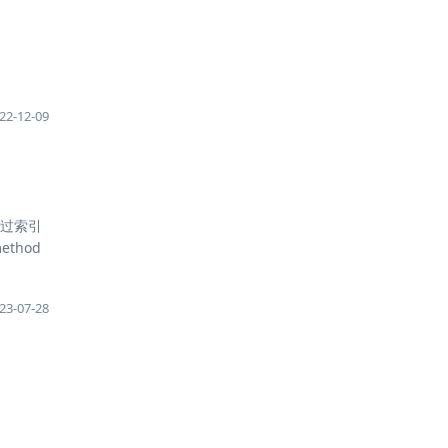
22-12-09
跳过索引
thod
23-07-28