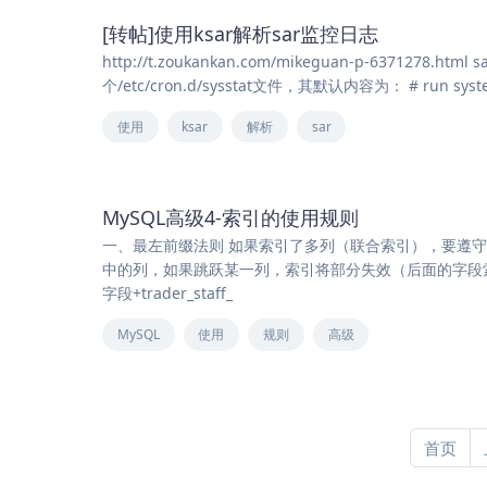
[转帖]使用ksar解析sar监控日志
http://t.zoukankan.com/mikeguan-p-6371278
个/etc/cron.d/sysstat文件，其默认内容为： # run system 
使用
ksar
解析
sar
MySQL高级4-索引的使用规则
一、最左前缀法则 如果索引了多列（联合索引），要遵
中的列，如果跳跃某一列，索引将部分失效（后面的字段索引失效）
字段+trader_staff_
MySQL
使用
规则
高级
首页