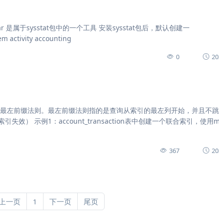
.html sar 是属于sysstat包中的一个工具 安装sysstat包后，默认创建一
activity accounting
0
20
守最左前缀法则。最左前缀法则指的是查询从索引的最左列开始，并且不
 示例1：account_transaction表中创建一个联合索引，使用me
367
20
上一页
1
下一页
尾页