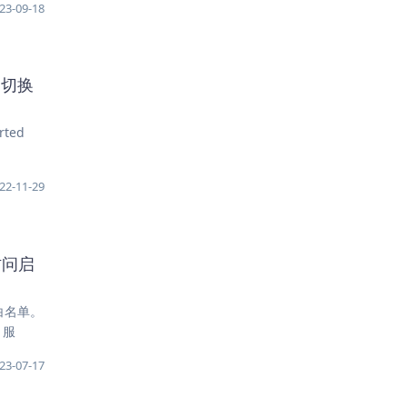
23-09-18
手动切换
ted
22-11-29
)访问启
在白名单。
 服
23-07-17