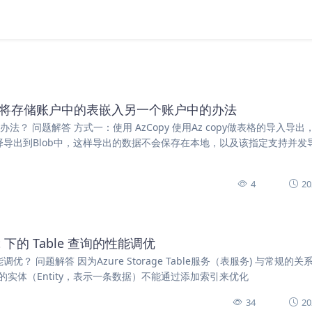
le】询问批量将存储账户中的表嵌入另一个账户中的办法
 问题解答 方式一：使用 AzCopy 使用Az copy做表格的导入导出
可以选择导出到Blob中，这样导出的数据不会保存在本地，以及该指定支持并发
4
20
unt 下的 Table 查询的性能调优
查询的性能调优？ 问题解答 因为Azure Storage Table服务（表服务) 与常规的
面存储的实体（Entity，表示一条数据）不能通过添加索引来优化
34
20