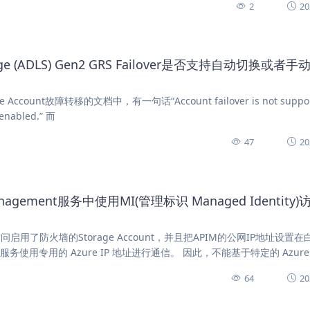
2
20
rage (ADLS) Gen2 GRS Failover是否支持自动切换或者
unt故障转移的文档中，有一句话“Account failover is not suppor
 enabled.” 而
47
20
anagement服务中使用MI(管理标识 Managed Identity
t访问启用了防火墙的Storage Account，并且把APIM的公网IP地址设置
使用专用的 Azure IP 地址进行通信。 因此，不能基于特定的 Azure
64
20