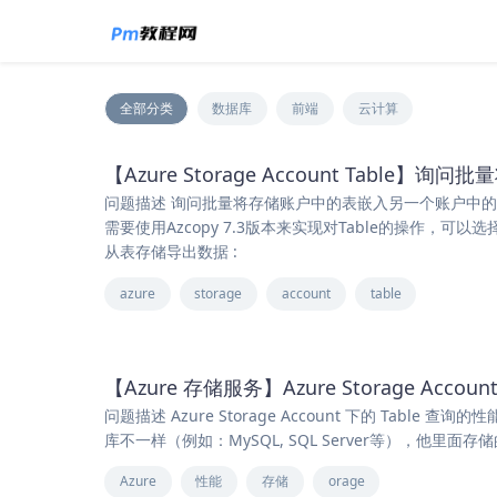
全部分类
数据库
前端
云计算
【Azure Storage Account Tab
问题描述 询问批量将存储账户中的表嵌入另一个账户中的办法？
需要使用Azcopy 7.3版本来实现对Table的操作，
从表存储导出数据 :
azure
storage
account
table
【Azure 存储服务】Azure Storage Acco
问题描述 Azure Storage Account 下的 Table 
库不一样（例如：MySQL, SQL Server等），他里
Azure
性能
存储
orage