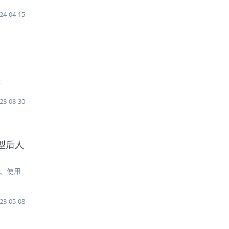
24-04-15
存
23-08-30
原型后人
码。使用
23-05-08