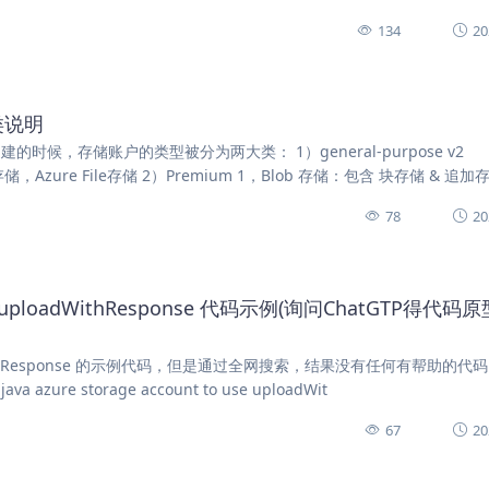
134
20
类说明
时候，存储账户的类型被分为两大类： 1）general-purpose v2
Azure File存储 2）Premium 1，Blob 存储：包含 块存储 & 追加
78
20
用 uploadWithResponse 代码示例(询问ChatGTP得代码
oadWithResponse 的示例代码，但是通过全网搜索，结果没有任何有帮助的代
e storage account to use uploadWit
67
20