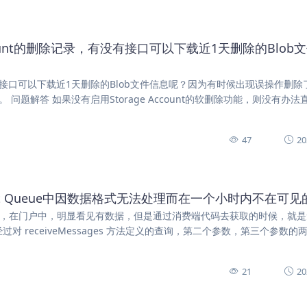
Account的删除记录，有没有接口可以下载近1天删除的Blob
，有没有接口可以下载近1天删除的Blob文件信息呢？因为有时候出现误操作删
问题解答 如果没有启用Storage Account的软删除功能，则没有办法
47
20
Account Queue中因数据格式无法处理而在一个小时内不在可
(Queue)，在门户中，明显看见有数据，但是通过消费端代码去获取的时候，就
 receiveMessages 方法定义的查询，第二个参数，第三个参数的
21
20