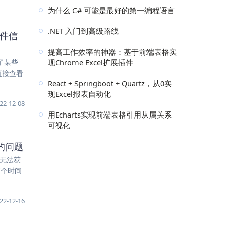
为什么 C# 可能是最好的第一编程语言
.NET 入门到高级路线
文件信
提高工作效率的神器：基于前端表格实
现Chrome Excel扩展插件
除了某些
直接查看
React + Springboot + Quartz，从0实
现Excel报表自动化
22-12-08
用Echarts实现前端表格引用从属关系
可视化
见的问题
是无法获
两个时间
22-12-16