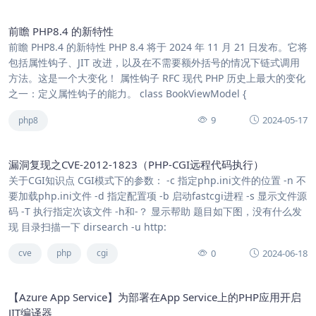
前瞻 PHP8.4 的新特性
前瞻 PHP8.4 的新特性 PHP 8.4 将于 2024 年 11 月 21 日发布。它将
包括属性钩子、JIT 改进，以及在不需要额外括号的情况下链式调用
方法。这是一个大变化！ 属性钩子 RFC 现代 PHP 历史上最大的变化
之一：定义属性钩子的能力。 class BookViewModel {
9
2024-05-17
php8
漏洞复现之CVE-2012-1823（PHP-CGI远程代码执行）
关于CGI知识点 CGI模式下的参数： -c 指定php.ini文件的位置 -n 不
要加载php.ini文件 -d 指定配置项 -b 启动fastcgi进程 -s 显示文件源
码 -T 执行指定次该文件 -h和-？ 显示帮助 题目如下图，没有什么发
现 目录扫描一下 dirsearch -u http:
0
2024-06-18
cve
php
cgi
【Azure App Service】为部署在App Service上的PHP应用开启
JIT编译器