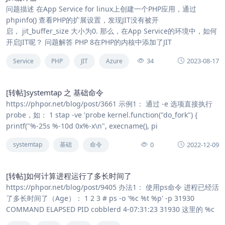
问题描述 在App Service for linux上创建一个PHP应用，通过
phpinfo() 查看PHP的扩展设置，发现JIT没有被开
启， jit_buffer_size 大小为0. 那么，在App Service的环境中，如何
开启JIT呢？ 问题解答 PHP 8在PHP的内核中添加了JIT
34
2023-08-17
Service
PHP
JIT
Azure
[转帖]systemtap 之 基础命令
https://phpor.net/blog/post/3661 示例1： 通过 -e 选项直接执行
probe，如： 1 stap -ve 'probe kernel.function("do_fork") {
printf("%-25s %-10d 0x%-x\n", execname(), pi
0
2022-12-09
systemtap
基础
命令
[转帖]如何计算进程运行了多长时间了
https://phpor.net/blog/post/9405 办法1： 使用ps命令 进程已经活
了多长时间了（Age）： 1 2 3 # ps -o '%c %t %p' -p 31930
COMMAND ELAPSED PID cobblerd 4-07:31:23 31930 这里的 %c