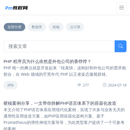
全部分类
数据库
前端
云计算
PHP 程序员为什么依然是外包公司的香饽饽？
PHP 唯一的爽点就是开发起来「哇真快」这刚好和外包公司的需求相
契合，在 Web 领域的芒荒年代 PHP 以王者姿态傲视群雄。
277
2024-07-18
php
硬核案例分享，一文带你拆解PHP语言体系下的容器化改造
本文介绍了PHP语言体系应用现代化案例，实现了许多与业务无关的
通用性应用改造方案，如PHP应用容器化架构方案、基于
Prometheus的弹性伸缩方案等等，为此类型客户提供了一个可参考
的案例。