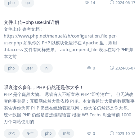
14
2024-06-17
php
go
文件上传--php user.ini详解
文件上传 参考文档：
https://www.php.net/manual/zh/configuration.file.per-
user.php 如果你的 PHP 以模块化运行在 Apache 里，则用
.htaccess 文件有同样效果。 auto_prepend_file 表示在每个PHP脚
本之前
0
2024-05-07
php
user
ini
唱衰这么多年，PHP 仍然还是你大爷！
PHP 是个庞然大物。 尽管有人不断宣称 PHP “即将消亡”。 但无法改
变的事实是：互联网依然大量依赖 PHP。本文将通过大量的数据和事
实告诉你为何 PHP 仍然在统治着互联网，你大爷仍然还是你大爷。
统计数据 PHP 仍然是首选编程语言 根据 W3 Techs 对全球前 1000
万个网站使用的
0
2023-10-12
这么
多年
php
仍然