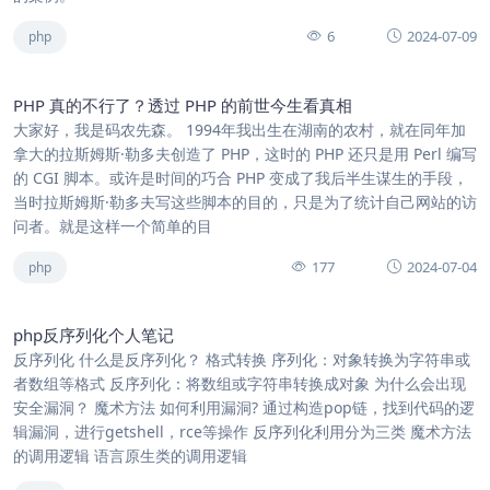
6
2024-07-09
php
PHP 真的不行了？透过 PHP 的前世今生看真相
大家好，我是码农先森。 1994年我出生在湖南的农村，就在同年加
拿大的拉斯姆斯·勒多夫创造了 PHP，这时的 PHP 还只是用 Perl 编写
的 CGI 脚本。或许是时间的巧合 PHP 变成了我后半生谋生的手段，
当时拉斯姆斯·勒多夫写这些脚本的目的，只是为了统计自己网站的访
问者。就是这样一个简单的目
177
2024-07-04
php
php反序列化个人笔记
反序列化 什么是反序列化？ 格式转换 序列化：对象转换为字符串或
者数组等格式 反序列化：将数组或字符串转换成对象 为什么会出现
安全漏洞？ 魔术方法 如何利用漏洞? 通过构造pop链，找到代码的逻
辑漏洞，进行getshell，rce等操作 反序列化利用分为三类 魔术方法
的调用逻辑 语言原生类的调用逻辑