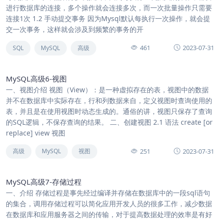
进行数据库的连接，多个操作就会连接多次，而一次批量操作只需要
连接1次 1.2 手动提交事务 因为Mysql默认每执行一次操作，就会提
交一次事务，这样就会涉及到频繁的事务的开
461
2023-07-31
SQL
MySQL
高级
MySQL高级6-视图
一、视图介绍 视图（View）：是一种虚拟存在的表，视图中的数据
并不在数据库中实际存在，行和列数据来自，定义视图时查询使用的
表，并且是在使用视图时动态生成的。通俗的讲，视图只保存了查询
的SQL逻辑，不保存查询的结果。 二、创建视图 2.1 语法 create [or
replace] view 视图
251
2023-07-31
高级
MySQL
视图
MySQL高级7-存储过程
一、介绍 存储过程是事先经过编译并存储在数据库中的一段sql语句
的集合，调用存储过程可以简化应用开发人员的很多工作，减少数据
在数据库和应用服务器之间的传输，对于提高数据处理的效率是有好