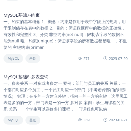
MySQL基础7-约束
一、约束的基本概念 1、概念：约束是作用于表中字段上的规则，用
于限制储存在表中的数据 2、目的：保证数据库中的数据的正确性，
有效性和完整性 3、分类 非空约束(not null)：限制该字段的数据不
能为null 唯一约束(unique)：保证该字段的所有数据都是唯一，不重
复的 主键约束(primar
271
2023-07-20
MySQL
基础
MySQL基础8-多表查询
一、多表关系 一对多或者多对一 案例：部门与员工的关系 关系：一
个部门对应多个员工，一个员工对应一个部门（不考虑跨部门的特殊
情况） 实现：在多的一方建立外键，指向一的一方的主键，这里员工
表是多的的一方，部门表是一的一方 多对多 案例：学生与课程的关
系 关系：一个学生可以选修多门课程，一门课程也可以供
359
2023-07-21
MySQL
基础