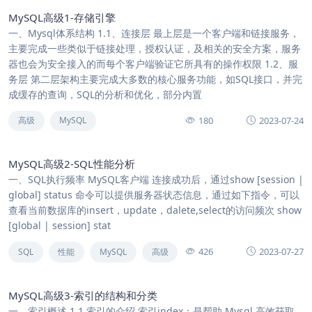
MySQL高级1-存储引擎
一、Mysql体系结构 1.1、连接层 最上层是一个客户端和链接服务，
主要完成一些类似于链接处理，授权认证，及相关的安全方案，服务
器也会为安全接入的而每个客户端验证它所具有的操作权限 1.2、服
务层 第二层架构主要完成大多数的核心服务功能，如SQL接口，并完
成缓存的查询，SQL的分析和优化，部分内置
180
2023-07-24
高级
MySQL
MySQL高级2-SQL性能分析
一、SQL执行频率 MySQL客户端 连接成功后，通过show [session |
global] status 命令可以提供服务器状态信息，通过如下指令，可以
查看当前数据库的insert，update，dalete,select的访问频次 show
[global | session] stat
426
2023-07-27
SQL
性能
MySQL
高级
MySQL高级3-索引的结构和分类
一、索引概述 1.1 索引的介绍 索引index：是帮助 Mysql 高效获取