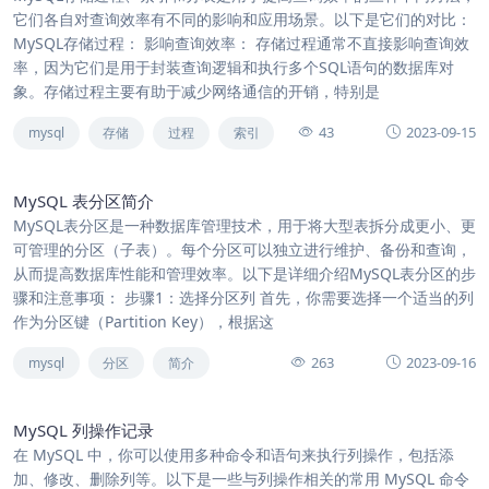
它们各自对查询效率有不同的影响和应用场景。以下是它们的对比：
MySQL存储过程： 影响查询效率： 存储过程通常不直接影响查询效
率，因为它们是用于封装查询逻辑和执行多个SQL语句的数据库对
象。存储过程主要有助于减少网络通信的开销，特别是
43
2023-09-15
mysql
存储
过程
索引
MySQL 表分区简介
MySQL表分区是一种数据库管理技术，用于将大型表拆分成更小、更
可管理的分区（子表）。每个分区可以独立进行维护、备份和查询，
从而提高数据库性能和管理效率。以下是详细介绍MySQL表分区的步
骤和注意事项： 步骤1：选择分区列 首先，你需要选择一个适当的列
作为分区键（Partition Key），根据这
263
2023-09-16
mysql
分区
简介
MySQL 列操作记录
在 MySQL 中，你可以使用多种命令和语句来执行列操作，包括添
加、修改、删除列等。以下是一些与列操作相关的常用 MySQL 命令