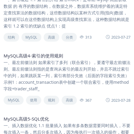
数据 的 有序的数据结构，在数据之外，数据库系统维护着的满足特
定查找算法的数据结构，这些数据结构以某种方式引用(指向)数据，
这样就可以在这些数据结构上实现高级查找算法，这种数据结构就是
索引 1.2 索引的优缺点 优点1：提
313
2023-07-27
结构
MySQL
高级
分类
MySQL高级4-索引的使用规则
一、最左前缀法则 如果索引了多列（联合索引），要遵守最左前缀法
则。最左前缀法则指的是查询从索引的最左列开始，并且不跳过索引
中的列，如果跳跃某一列，索引将部分失效（后面的字段索引失效）
示例1：account_transaction表中创建一个联合索引，使用method
字段+trader_staff_
367
2023-07-28
MySQL
使用
规则
高级
MySQL高级5-SQL优化
一、插入数据优化 1.1 批量插入 如果有多条数据需要同时插入，不要
每次插入一条，然后分多次插入，因为每执行一次插入的操作，都要