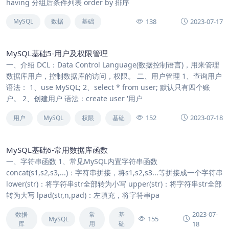
having 分组后条件列表 order by 排序
138
2023-07-17
MySQL
数据
基础
MySQL基础5-用户及权限管理
一、介绍 DCL：Data Control Language(数据控制语言)，用来管理
数据库用户，控制数据库的访问，权限。 二、用户管理 1、查询用户
语法： 1、use MySQL; 2、select * from user; 默认只有四个账
户。 2、创建用户 语法：create user '用户
152
2023-07-18
用户
MySQL
权限
基础
MySQL基础6-常用数据库函数
一、字符串函数 1、常见MySQL内置字符串函数
concat(s1,s2,s3,...)：字符串拼接，将s1,s2,s3...等拼接成一个字符串
lower(str)：将字符串str全部转为小写 upper(str)：将字符串str全部
转为大写 lpad(str,n,pad)：左填充，将字符串pa
2023-07-
数据
常
基
155
MySQL
库
用
础
18