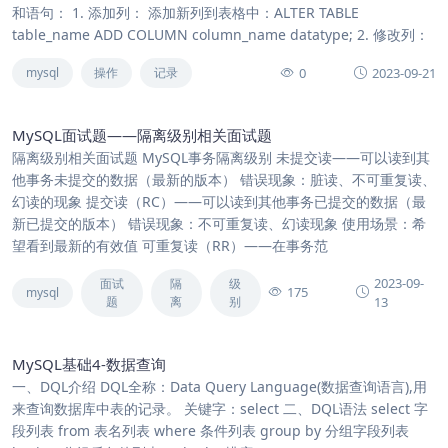
和语句： 1. 添加列： 添加新列到表格中：ALTER TABLE
table_name ADD COLUMN column_name datatype; 2. 修改列：
0
2023-09-21
mysql
操作
记录
MySQL面试题——隔离级别相关面试题
隔离级别相关面试题 MySQL事务隔离级别 未提交读——可以读到其
他事务未提交的数据（最新的版本） 错误现象：脏读、不可重复读、
幻读的现象 提交读（RC）——可以读到其他事务已提交的数据（最
新已提交的版本） 错误现象：不可重复读、幻读现象 使用场景：希
望看到最新的有效值 可重复读（RR）——在事务范
2023-09-
面试
隔
级
175
mysql
题
离
别
13
MySQL基础4-数据查询
一、DQL介绍 DQL全称：Data Query Language(数据查询语言),用
来查询数据库中表的记录。 关键字：select 二、DQL语法 select 字
段列表 from 表名列表 where 条件列表 group by 分组字段列表