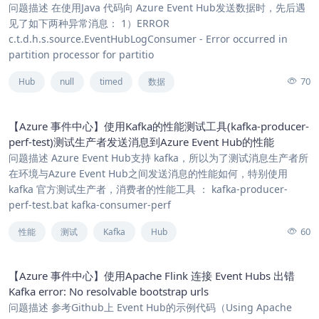
问题描述 在使用Java 代码向 Azure Event Hub发送数据时，先后遇
见了如下两种异常消息： 1）ERROR
c.t.d.h.s.source.EventHubLogConsumer - Error occurred in
partition processor for partitio
70
Hub
null
timed
数据
【Azure 事件中心】使用Kafka的性能测试工具(kafka-producer-
perf-test)测试生产者发送消息到Azure Event Hub的性能
问题描述 Azure Event Hub支持 kafka，所以为了测试消息生产者所
在环境与Azure Event Hub之间发送消息的性能如何，特别使用
kafka 官方测试生产者，消费者的性能工具 ： kafka-producer-
perf-test.bat kafka-consumer-perf
60
性能
测试
Kafka
Hub
【Azure 事件中心】使用Apache Flink 连接 Event Hubs 出错
Kafka error: No resolvable bootstrap urls
问题描述 参考Github上 Event Hub的示例代码（Using Apache