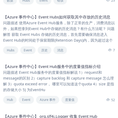
25
数据
Hubs
Event
错误
【Azure 事件中心】Event Hubs如何获取其中存放的历史消息
问题描述 使用Azure Event Hub服务，除了正常的生产，消费消息以
外，如果想拿到Event Hub中存储的历史消息？有什么方法呢？ 问题
解答 获取 Event Hubs 存储的历史消息，首先需要确保消息进入
Event Hub的时间处于保留期限(Retention Days)内，因为超过这个
7
Hubs
Event
历史
消息
【Azure 事件中心】Event Hub服务中的度量值指标介绍
问题描述 Event Hub服务中的度量值指标解说 1）request和
message的区别 2）capture backlog 和 capture message 怎么理
解 3）quota exceed error， 哪里可以知道这个quota 4）size 是指
的存储大小 5) 为EventHu
52
Hub
Event
Azure 事件
度量值
【Azure 事件中心】 org.slf4j.Logger 收集 Event Hub