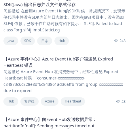
SDK(Java) 输出日志并以文件形式保存
问题描述 在使用Azure Event Hub的SDK时候，常规情况下，发现示
例代码中并没有SDK内部的日志输出。因为在Java项目中，没有添加
SLF4J 依赖，已致于在启动时候有如下提示： SLF4J: Failed to load
class "org.slf4j.impl.StaticLog
243
Java
SDK
日志
Hub
【Azure 事件中心】Azure Event Hub客户端遇见 Expired
Heartbeat 错误
问题描述 Azure Event Hub 在消费数端中，经常性遇见 Expired
Heartbeat 错误 （consumer-xxxxxxxxxxxxx-
c84873c6c828e8df6c843861ad36affb from group xxxxxxxxxxxx
due to expired
23
Hub
客户端
Azure
Heartbeat
【Azure 事件中心】向Event Hub发送数据异常 :
partitionId[null]: Sending messages timed out