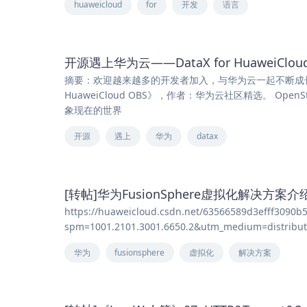
huaweicloud
for
开发
语言
开源遇上华为云——DataX for HuaweiCloud
摘要：欢迎越来越多的开发者加入，与华为云一起不断成长，
HuaweiCloud OBS》，作者：华为云社区精选。 Ope
象现在的世界
开源
遇上
华为
datax
[转帖]华为FusionSphere虚拟化解决方案介
https://huaweicloud.csdn.net/63566589d3efff3090b
spm=1001.2101.3001.6650.2&utm_medium=distribute.
华为
fusionsphere
虚拟化
解决方案