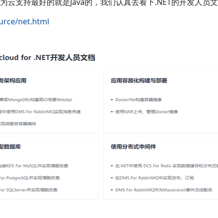
华为云支持最好的就是Java的，我们认真去看下.NET的开发人员
urce/net.html