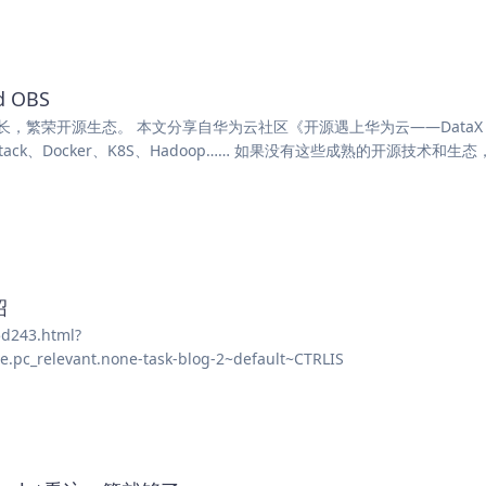
 OBS
繁荣开源生态。 本文分享自华为云社区《开源遇上华为云——DataX f
nStack、Docker、K8S、Hadoop…… 如果没有这些成熟的开源技术和生
绍
5d243.html?
pc_relevant.none-task-blog-2~default~CTRLIS