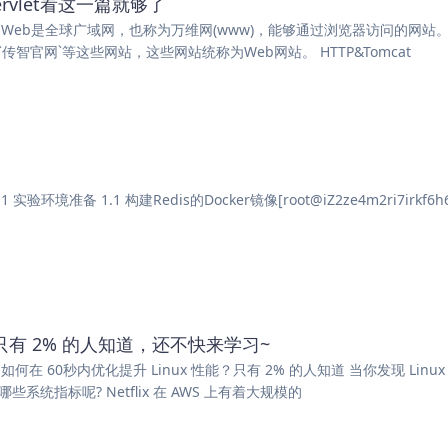
&Servlet看这一篇就够了
80969 【摘要】 Web是全球广域网，也称为万维网(www)，能够通过浏览器访问的网站
智官网`等这些网站，这些网站统称为Web网站。 HTTP&Tomcat
要】 1 实验环境准备 1.1 构建Redis的Docker镜像[root@iZ2ze4m2ri7irkf6h
能？只有 2% 的人知道，还不快来学习~
43 【摘要】 如何在 60秒内优化提升 Linux 性能？只有 2% 的人知道 当你发现 Linu
统指标呢? Netflix 在 AWS 上有着大规模的