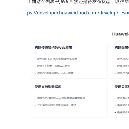
上面这个列表中Java 居然还是待发布状态，以往
ps://developer.huaweicloud.com/develop/reso