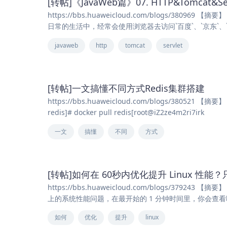
[转帖]《JavaWeb篇》07. HTTP&Tomcat
https://bbs.huaweicloud.com/blogs/3
日常的生活中，经常会使用浏览器去访问`百度`、`京东`、`传
javaweb
http
tomcat
servlet
[转帖]一文搞懂不同方式Redis集群搭建
https://bbs.huaweicloud.com/blogs/380521 【摘
redis]# docker pull redis[root@iZ2ze4m2ri7irk
一文
搞懂
不同
方式
[转帖]如何在 60秒内优化提升 Linux 性
https://bbs.huaweicloud.com/blogs/3792
上的系统性能问题，在最开始的 1 分钟时间里，你会查看哪些系
如何
优化
提升
linux