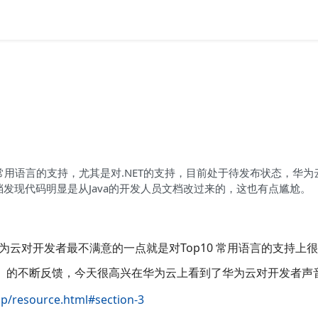
10常用语言的支持，尤其是对.NET的支持，目前处于待发布状态，华为
文档发现代码明显是从Java的开发人员文档改过来的，这也有点尴尬。
云对开发者最不满意的一点就是对Top10 常用语言的支持上
了）的不断反馈，今天很高兴在华为云上看到了华为云对开发者声
op/resource.html#section-3