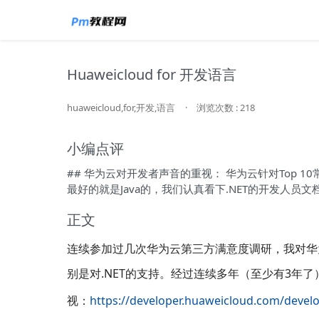
Huaweicloud for 开发语言
huaweicloud,for,开发,语言
·
浏览次数 : 218
小编点评
## 华为云对开发者声音的重视： 华为云针对Top 
最好的就是Java的，我们认真看下.NET的开发人员
正文
连续参加过几次华为云第三方满意度调研，我对华为
别是对.NET的支持。经过连续多年（至少有3年
视：
https://developer.huaweicloud.com/devel