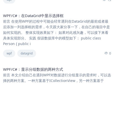
WPF/C#：在DataGrid中显示选择框
前言 在使用WPF的过程中可能会经常遇到在DataGrid的最前或者最
后添加一列选择框的需求，今天跟大家分享一下，在自己的项目中是
如何实现的。 整体实现效果如下： 如果对此感兴趣，可以接下来看
具体实现部分。 实践 假设数据库中的模型如下： public class
Person { public i
0
wpf
datagrid
WPF/C#：显示分组数据的两种方式
前言 本文介绍自己在遇到WPF对数据进行分组显示的需求时，可以选
择的两种方案。一种方案基于ICollectionView，另一种方案基于
IGrouping。 基于ICollectionView实现 相关cs代码：
[ObservableProperty] private ObservableColl
0
wpf