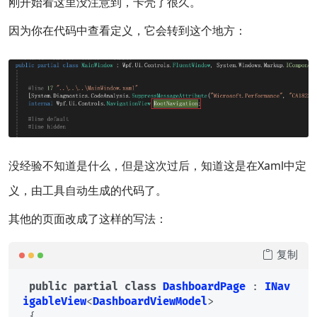
刚开始看这里没注意到，卡壳了很久。
因为你在代码中查看定义，它会转到这个地方：
没经验不知道是什么，但是这次过后，知道这是在Xaml中定
义，由工具自动生成的代码了。
其他的页面改成了这样的写法：
复制
public
partial
class
DashboardPage
 : 
INav
igableView
<
DashboardViewModel
>

 {
