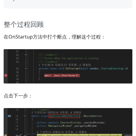
整个过程回顾
在OnStartup方法中打个断点，理解这个过程：
点击下一步：