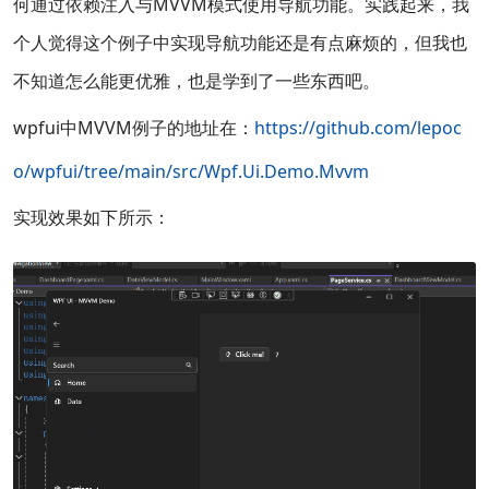
何通过依赖注入与MVVM模式使用导航功能。实践起来，我
个人觉得这个例子中实现导航功能还是有点麻烦的，但我也
不知道怎么能更优雅，也是学到了一些东西吧。
wpfui中MVVM例子的地址在：
https://github.com/lepoc
o/wpfui/tree/main/src/Wpf.Ui.Demo.Mvvm
实现效果如下所示：