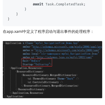
await
 Task.CompletedTask;

        }

    }

在app.xaml中定义了程序启动与退出事件的处理程序：