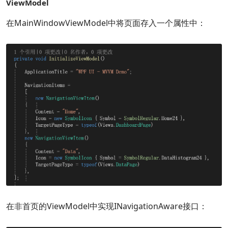
ViewModel
在MainWindowViewModel中将页面存入一个属性中：
在非首页的ViewModel中实现INavigationAware接口：