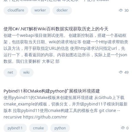
30
cloudflare
worker
docker
使用C#/.NET解析Wiki百科数据实现获取历史上的今天
创建一个webapi项目做测试使用。 创建新控制器，搭建一个基础框
架，包括获取当天日期、wiki的请求地址等 创建一个Http请求帮助类
以及方法，用于获取指定URL的信息 使用http请求访问指定url，先
运行一下，看看返回的内容。内容如图右边所示，实际上是一个Json
数据。我们主要解析 大事记 部
49
net
wiki
Pybind11和CMake构建python扩展模块环境搭建
使用pybind11的CMake模板来创建拓展环境搭建 从Github上下载
cmake_example的模板，切换分支，并升级pybind11子模块到最新
版本 拉取pybind11使用cmake构建工具的模板仓库 git clone --
recursive https://github.com/mr
0
pybind11
cmake
python