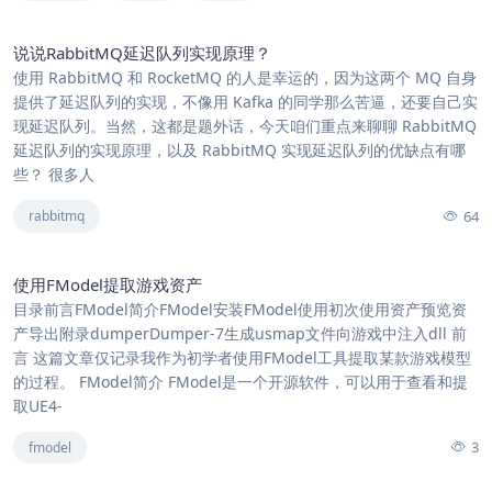
说说RabbitMQ延迟队列实现原理？
使用 RabbitMQ 和 RocketMQ 的人是幸运的，因为这两个 MQ 自身
提供了延迟队列的实现，不像用 Kafka 的同学那么苦逼，还要自己实
现延迟队列。当然，这都是题外话，今天咱们重点来聊聊 RabbitMQ
延迟队列的实现原理，以及 RabbitMQ 实现延迟队列的优缺点有哪
些？ 很多人
64
rabbitmq
使用FModel提取游戏资产
目录前言FModel简介FModel安装FModel使用初次使用资产预览资
产导出附录dumperDumper-7生成usmap文件向游戏中注入dll 前
言 这篇文章仅记录我作为初学者使用FModel工具提取某款游戏模型
的过程。 FModel简介 FModel是一个开源软件，可以用于查看和提
取UE4-
3
fmodel