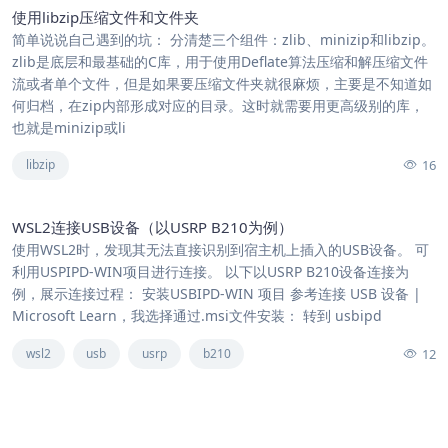
使用libzip压缩文件和文件夹
简单说说自己遇到的坑： 分清楚三个组件：zlib、minizip和libzip。
zlib是底层和最基础的C库，用于使用Deflate算法压缩和解压缩文件
流或者单个文件，但是如果要压缩文件夹就很麻烦，主要是不知道如
何归档，在zip内部形成对应的目录。这时就需要用更高级别的库，
也就是minizip或li
16
libzip
WSL2连接USB设备（以USRP B210为例）
使用WSL2时，发现其无法直接识别到宿主机上插入的USB设备。 可
利用USPIPD-WIN项目进行连接。 以下以USRP B210设备连接为
例，展示连接过程： 安装USBIPD-WIN 项目 参考连接 USB 设备 |
Microsoft Learn，我选择通过.msi文件安装： 转到 usbipd
12
wsl2
usb
usrp
b210