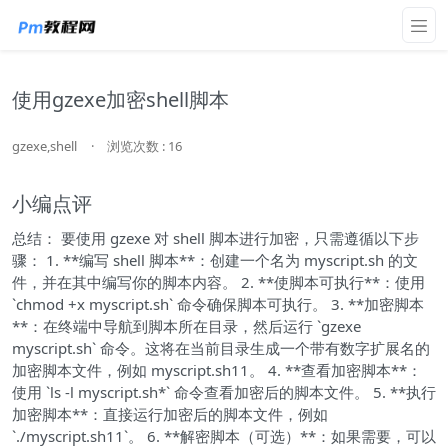
使用gzexe加密shell脚本
gzexe,shell
·
浏览次数 : 16
小编点评
总结： 要使用 gzexe 对 shell 脚本进行加密，只需遵循以下步
骤： 1. **编写 shell 脚本**：创建一个名为 myscript.sh 的文
件，并在其中编写你的脚本内容。 2. **使脚本可执行**：使用
`chmod +x myscript.sh` 命令确保脚本可执行。 3. **加密脚本
**：在终端中导航到脚本所在目录，然后运行 `gzexe
myscript.sh` 命令。这将在当前目录生成一个带有数字扩展名的
加密脚本文件，例如 myscript.sh11。 4. **查看加密脚本**：
使用 `ls -l myscript.sh*` 命令查看加密后的脚本文件。 5. **执行
加密脚本**：直接运行加密后的脚本文件，例如
`./myscript.sh11`。 6. **解密脚本（可选）**：如果需要，可以