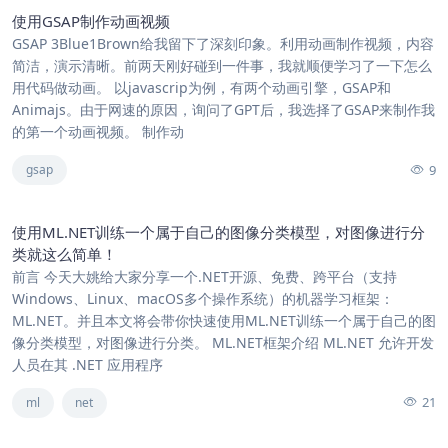
使用GSAP制作动画视频
GSAP 3Blue1Brown给我留下了深刻印象。利用动画制作视频，内容
简洁，演示清晰。前两天刚好碰到一件事，我就顺便学习了一下怎么
用代码做动画。 以javascrip为例，有两个动画引擎，GSAP和
Animajs。由于网速的原因，询问了GPT后，我选择了GSAP来制作我
的第一个动画视频。 制作动
9
gsap
使用ML.NET训练一个属于自己的图像分类模型，对图像进行分
类就这么简单！
前言 今天大姚给大家分享一个.NET开源、免费、跨平台（支持
Windows、Linux、macOS多个操作系统）的机器学习框架：
ML.NET。并且本文将会带你快速使用ML.NET训练一个属于自己的图
像分类模型，对图像进行分类。 ML.NET框架介绍 ML.NET 允许开发
人员在其 .NET 应用程序
21
ml
net