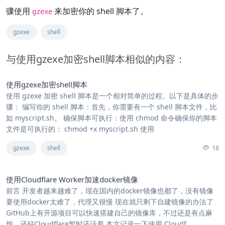
骤使用
来加密你的 shell 脚本了。
gzexe
gzexe
shell
与使用gzexe加密shell脚本相似的内容：
使用gzexe加密shell脚本
使用 gzexe 加密 shell 脚本是一个相对简单的过程。以下是具体的步
骤： 编写你的 shell 脚本：首先，你需要有一个 shell 脚本文件，比
如 myscript.sh。 确保脚本可执行：使用 chmod 命令确保你的脚本
文件是可执行的： chmod +x myscript.sh 使用
16
gzexe
shell
使用Cloudflare Worker加速docker镜像
前言 开发者越来越难了，现在国内的docker镜像也都️了，没有镜像
要使用docker太难了，代理又很慢 现在就只剩下自建镜像的办法了
GitHub上有开源项目可以快速搭建自己的镜像库，不过还是有点麻
烦，还好Cloudflare暂时还活着‍ 本文记录一下使用 Cloudf