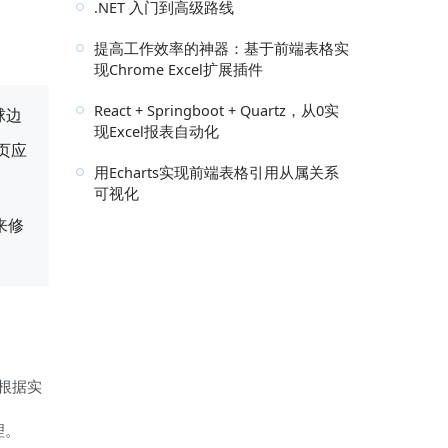
.NET 入门到高级路线
提高工作效率的神器：基于前端表格实
现Chrome Excel扩展插件
React + Springboot + Quartz，从0实
全球边
现Excel报表自动化
网页应
用Echarts实现前端表格引用从属关系
可视化
来修
以根据实
理。