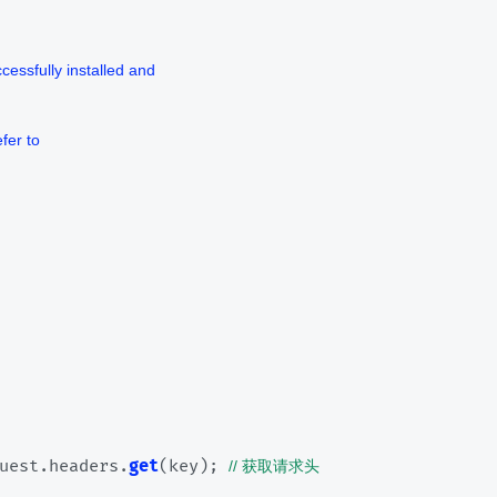
uest.
headers
.
get
(key); 
// 获取请求头