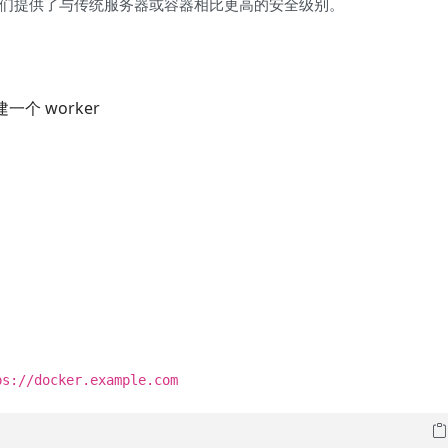
中，它们提供了与传统服务器或容器相比更高的安全级别。
创建一个 worker
ps://docker.example.com