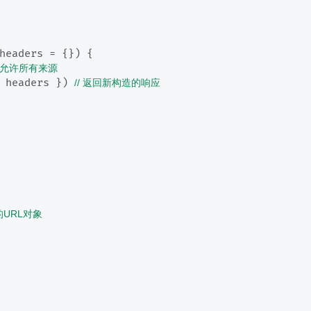
headers = {}
) {

/ 允许所有来源
 headers }) 
// 返回新构造的响应
的URL对象