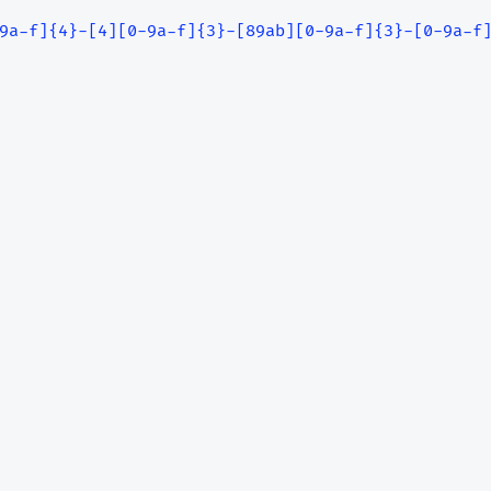
9a-f]{4}-[4][0-9a-f]{3}-[89ab][0-9a-f]{3}-[0-9a-f