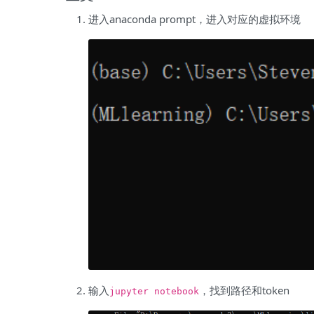
进入anaconda prompt，进入对应的虚拟环境
输入
，找到路径和token
jupyter notebook