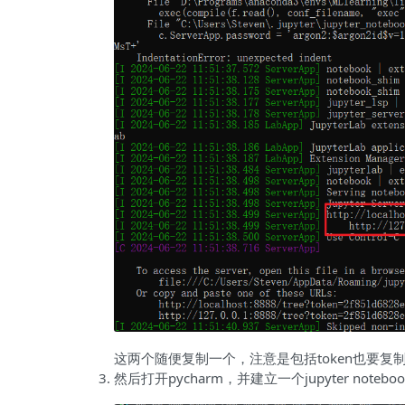
这两个随便复制一个，注意是包括token也要复
然后打开pycharm，并建立一个jupyter notebo