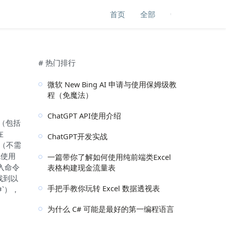
首页
全部
# 热门排行
微软 New Bing AI 申请与使用保姆级教
程（免魔法）
ChatGPT API使用介绍
n（包括
在
ChatGPT开发实战
en（不需
免使用
一篇带你了解如何使用纯前端类Excel
输入命令
表格构建现金流量表
. 找到以
手把手教你玩转 Excel 数据透视表
#`），
为什么 C# 可能是最好的第一编程语言