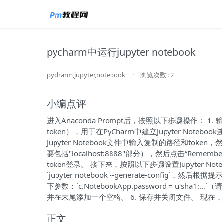
pycharm中运行jupyter notebook
pycharm,jupyter,notebook
·
浏览次数 : 2
小编点评
进入Anaconda Prompt后，按照以下步骤操作： 1. 输
token），用于在PyCharm中建立Jupyter Notebook
Jupyter Notebook文件中输入复制的路径和token，然
要包括"localhost:8888"部分），然后点击“Remem
token登录。 接下来，按照以下步骤设置Jupyter Note
`jupyter notebook --generate-config`，然后根
下参数：`c.NotebookApp.password = u'sh
并在末尾添加一个空格。 6. 保存并关闭文件。 现在，您应
正文