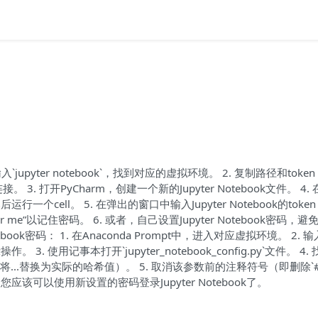
入`jupyter notebook`，找到对应的虚拟环境。 2. 复制路径和toke
连接。 3. 打开PyCharm，创建一个新的Jupyter Notebook文件。 4. 
后运行一个cell。 5. 在弹出的窗口中输入Jupyter Notebook的tok
ber me”以记住密码。 6. 或者，自己设置Jupyter Notebook密码，避
book密码： 1. 在Anaconda Prompt中，进入对应虚拟环境。 2. 
据提示操作。 3. 使用记事本打开`jupyter_notebook_config.py`文件。 4
a1:...`（请将...替换为实际的哈希值）。 5. 取消该参数前的注释符号（即删除`
该可以使用新设置的密码登录Jupyter Notebook了。