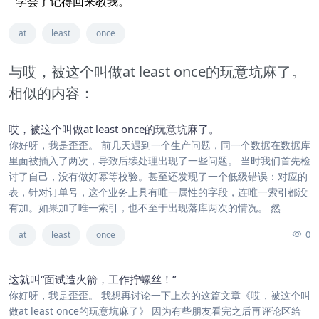
学会了记得回来教我。
at
least
once
与哎，被这个叫做at least once的玩意坑麻了。
相似的内容：
哎，被这个叫做at least once的玩意坑麻了。
你好呀，我是歪歪。 前几天遇到一个生产问题，同一个数据在数据库
里面被插入了两次，导致后续处理出现了一些问题。 当时我们首先检
讨了自己，没有做好幂等校验。甚至还发现了一个低级错误：对应的
表，针对订单号，这个业务上具有唯一属性的字段，连唯一索引都没
有加。如果加了唯一索引，也不至于出现落库两次的情况。 然
0
at
least
once
这就叫“面试造火箭，工作拧螺丝！”
你好呀，我是歪歪。 我想再讨论一下上次的这篇文章《哎，被这个叫
做at least once的玩意坑麻了》 因为有些朋友看完之后再评论区给