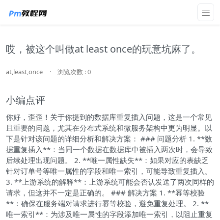
哎，被这个叫做at least once的玩意坑麻了。
at,least,once
·
浏览次数 : 0
小编点评
你好，歪歪！关于你提到的数据库重复插入问题，这是一个常见
且重要的问题，尤其在分布式系统和微服务架构中更为明显。以
下是针对该问题的详细分析和解决方案： ### 问题分析 1. **数
据重复插入**：当同一个数据在数据库中被插入两次时，会导致
后续处理出现问题。 2. **唯一属性缺失**：如果对应的表缺乏
针对订单号等唯一属性的字段和唯一索引，可能导致重复插入。
3. **上游系统的解释**：上游系统可能会否认发送了两次同样的
请求，但这并不一定是正确的。 ### 解决方案 1. **幂等校验
**：确保在服务端对请求进行幂等校验，避免重复处理。 2. **
唯一索引**：为涉及唯一属性的字段添加唯一索引，以阻止重复