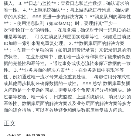
插入。 3. **日志与监控**：查看日志和监控数据，确认请求的
唯一性。 4. **上游系统确认**：与上游系统进行沟通，确认请
求的真实性。 ### 更进一步的解决方案 1. **消息队列的幂等性
**： - 使用消息队列（如SofaMQ）时，要理解其“至少一
次”和“恰好一次”的特性。 - 在服务端，确保对于同一消息ID的处
理是幂等的。 - 可以在消息队列层面实现幂等性，例如通过消息
ID加唯一索引来避免重复处理。 2. **数据库层面的解决方案
**： - 创建一个单独的表（如消息消费记录表）来记录消息的消
费状态。 - 在业务逻辑中，使用唯一流水号和状态字段来确保数
据的完整性和幂等性。 - 通过事务或状态流转来保证数据的一致
性。 3. **业务层面的解决方案**： - 在业务逻辑中实现幂等
性，例如通过唯一流水号来避免重复处理。 - 考虑使用分布式锁
或其他同步机制来确保数据的一致性。 ### 总结 数据库重复插
入问题是一个复杂的问题，需要从多个角度进行分析和解决。通
过幂等校验、唯一索引、日志监控、上游系统确认、消息队列的
幂等性、数据库层面的解决方案以及业务层面的解决方案等多方
面的综合措施，可以有效地避免和解决数据库重复插入问题。
正文