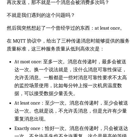
再次发送，那不就是一个消息会被消费多次吗？
不就是我们遇到的这个问题吗？
然后我突然想起了一个曾经学过的东西：at least once。
在 MQTT 协议中，给出了三种传递消息时能够提供的服务
质量标准，这三种服务质量从低到高依次是：
At most once: 至多一次。消息在传递时，最多会被送
达一次。换一个说法就是，没什么消息可靠性保证，
允许丢消息。一般都是一些对消息可靠性要求不太高
的监控场景使用，比如每分钟上报一次机房温度数
据，可以接受数据少量丢失。
At least once：至少一次。消息在传递时，至少会被送
达一次。也就是说，不允许丢消息，但是允许有少量
重复消息出现。
Exactly once：恰好一次。消息在传递时，只会被送达
一次，不允许丢失也不允许重复，这个是最高的等级