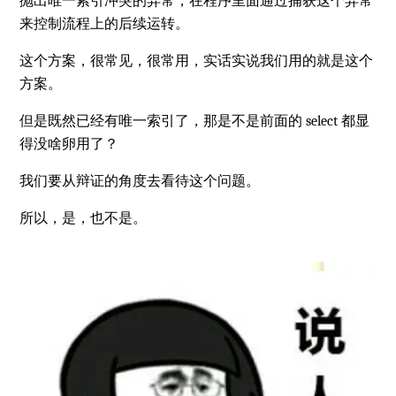
抛出唯一索引冲突的异常，在程序里面通过捕获这个异常
来控制流程上的后续运转。
这个方案，很常见，很常用，实话实说我们用的就是这个
方案。
但是既然已经有唯一索引了，那是不是前面的 select 都显
得没啥卵用了？
我们要从辩证的角度去看待这个问题。
所以，是，也不是。