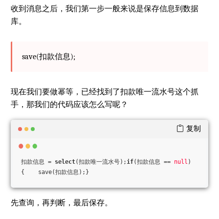
收到消息之后，我们第一步一般来说是保存信息到数据
库。
save(扣款信息);
现在我们要做幂等，已经找到了扣款唯一流水号这个抓
手，那我们的代码应该怎么写呢？
复制
扣款信息 = 
select
(扣款唯一流水号);
if
(扣款信息 == 
null
)
{    save(扣款信息);}
先查询，再判断，最后保存。