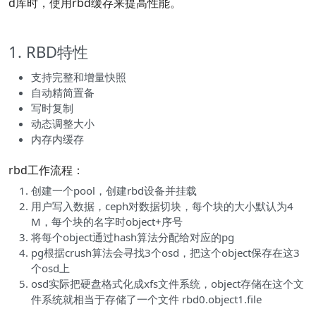
d库时，使用rbd缓存来提高性能。
1. RBD特性
支持完整和增量快照
自动精简置备
写时复制
动态调整大小
内存内缓存
rbd工作流程：
创建一个pool，创建rbd设备并挂载
用户写入数据，ceph对数据切块，每个块的大小默认为4
M，每个块的名字时object+序号
将每个object通过hash算法分配给对应的pg
pg根据crush算法会寻找3个osd，把这个object保存在这3
个osd上
osd实际把硬盘格式化成xfs文件系统，object存储在这个文
件系统就相当于存储了一个文件 rbd0.object1.file