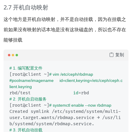
2.7 开机自动映射
这个地方是开机自动映射，并不是自动挂载，因为在挂载之
前如果没有映射的话本地是没有这块磁盘的，所以也不存在
能够挂载
复制
# 1. 编写配置文件
[root@client ~]
# vim /etc/ceph/rbdmap
#poolname/imagename     id=client,keyring=/etc/ceph/ceph.c
lient.keyring
rbd/test                
id
# 2. 开机自启动服务
[root@client ~]
# systemctl enable --now rbdmap
Created symlink /etc/systemd/system/multi-
user.target.wants/rbdmap.service → /usr/li
# 3. 开机自动挂载