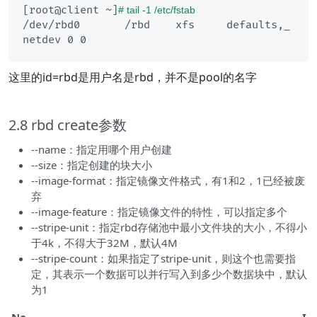
[root@client ~]
# tail -1 /etc/fstab 
/dev/rbd0	/rbd	xfs	defaults,_
这里的id=rbd是用户名是rbd，并不是pool的名字
2.8 rbd create参数
--name：指定用哪个用户创建
--size：指定创建的块大小
--image-format：指定镜像文件格式，有1和2，1已经被废
弃
--image-feature：指定镜像文件的特性，可以指定多个
--stripe-unit：指定rbd存储池中最小文件块的大小，不得小
于4k，不得大于32M，默认4M
--stripe-count：如果指定了stripe-unit，则这个也需要指
定，其表示一个数据可以并行写入到多少个数据块中，默认
为1