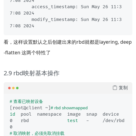
7:08 2024

	access_timestamp: Sun May 26 11:3
7:08 2024

	modify_timestamp: Sun May 26 11:3
看，这样设置默认之后创建出来的rbd就都是layering, deep
-flatten 这两个特性了
2.9 rbd映射基本操作
复制
# 查看已映射设备
[root@client ~]
# rbd showmapped
id
  pool  namespace  image  snap  device   

0   rbd              
test
   -     /dev/rbd
# 取消映射，必须先取消挂载