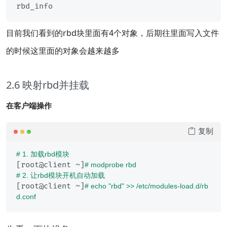
目前我们看到的rbd块里面有4个对象，后期往里面写入文件
的时候这里面的对象会越来越多
2.6 映射rbd并挂载
在客户端操作
复制
# 1. 加载rbd模块
[root@client ~]
# modprobe rbd
# 2. 让rbd模块开机自动加载
[root@client ~]
# echo "rbd" >> /etc/modules-load.d/rb
d.conf