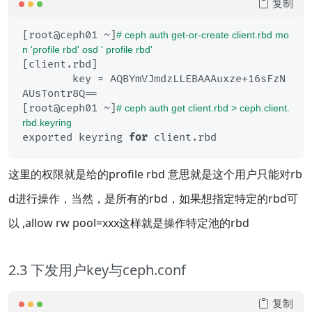
复制
[root@ceph01 ~]
# ceph auth get-or-create client.rbd mo
n 'profile rbd' osd ' profile rbd' 
[client.rbd]

	key = AQBYmVJmdzLLEBAAAuxze+16sFzN
AUsTontr8Q==

[root@ceph01 ~]
# ceph auth get client.rbd > ceph.client.
rbd.keyring
exported keyring 
for
这里的权限就是给的profile rbd 意思就是这个用户只能对rb
d进行操作，当然，是所有的rbd，如果想指定特定的rbd可
以 ,allow rw pool=xxx这样就是操作特定池的rbd
2.3 下发用户key与ceph.conf
复制