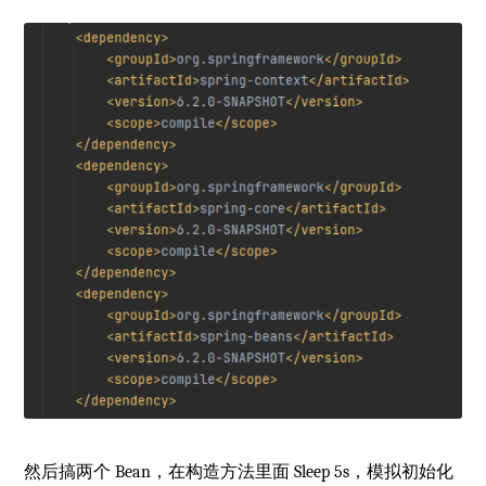
然后搞两个 Bean，在构造方法里面 Sleep 5s，模拟初始化