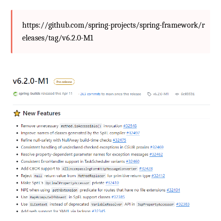
https://github.com/spring-projects/spring-framework/r
eleases/tag/v6.2.0-M1