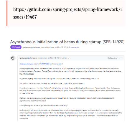
https://github.com/spring-projects/spring-framework/i
ssues/19487