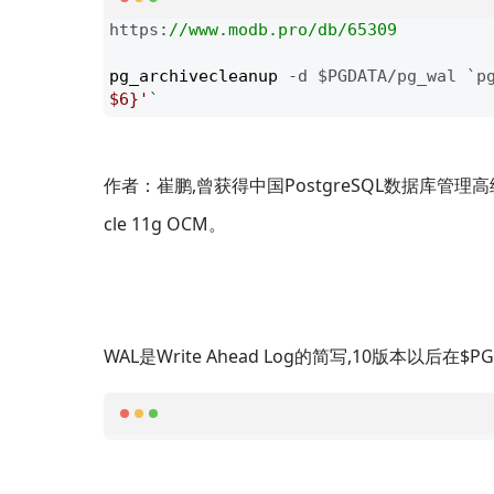
https:
//
www.modb.pro/db/65309
pg_archivecleanup 
-d $PGDATA/pg_wal `p
$6}
'
`
作者：崔鹏,曾获得中国PostgreSQL数据库管理高级工程师(
cle 11g OCM。
WAL是Write Ahead Log的简写,10版本以后在$PG