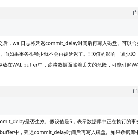
提交后，wal日志将延迟commit_delay时间后再写入磁盘。可以
，而如果事务很稀少就不会再被延迟了。非0值的影响：减少IO
在WAL buffer中，崩溃数据面临着丢失的危险，可能引起WAL 
mit_delay是否生效。假设值是5，表示数据库中正在执行的事
uffer中，延迟commit_delay时间后再写入磁盘。如果数据