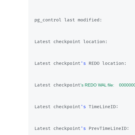
pg_control last modified:
Latest checkpoint location:
Latest checkpoint
's
 REDO location:   
Latest checkpoint
's REDO WAL file:    0
Latest checkpoint
's
 TimeLineID:      
Latest checkpoint
's
 PrevTimeLineID:  