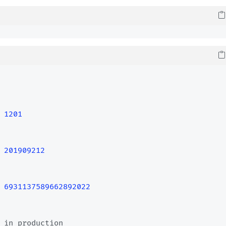
1201
201909212
 
6931137589662892022
 in production