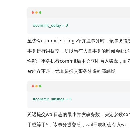
#commit_delay = 0
至少有commit_siblings个并发事务时，该事务
事务进行组提交，所以当有大量事务的时候会延迟
性能：事务执行commit后不会立即写入磁盘，而存放
er内存不足，尤其是提交事务较多的高峰期
#commit_siblings = 5
延迟提交wal日志的最小并发事务数，决定参数com
于或等于5，该事务提交后，wal日志将会存入wal b