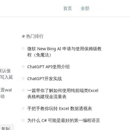
首页
全部
# 热门排行
微软 New Bing AI 申请与使用保姆级教
程（免魔法）
ChatGPT API使用介绍
，默认值
al写入延
ChatGPT开发实战
设置wal
一篇带你了解如何使用纯前端类Excel
自动
表格构建现金流量表
手把手教你玩转 Excel 数据透视表
为什么 C# 可能是最好的第一编程语言
复制