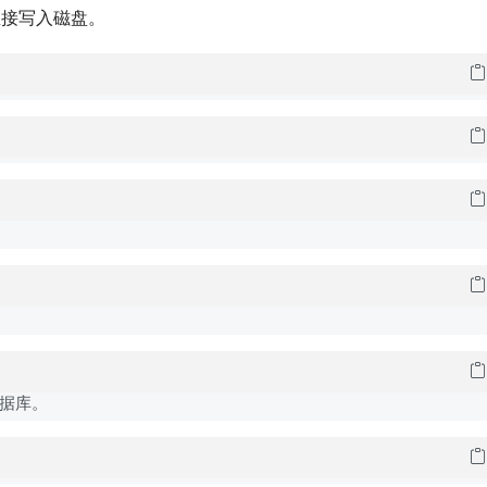
直接写入磁盘。
数据库。