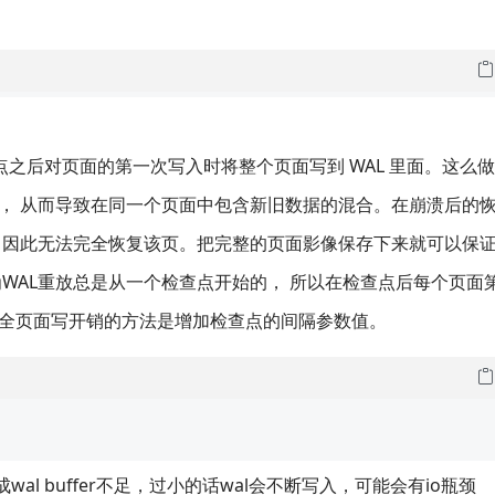
检查点之后对页面的第一次写入时将整个页面写到 WAL 里面。这么
， 从而导致在同一个页面中包含新旧数据的混合。在崩溃后的
整，因此无法完全恢复该页。把完整的页面影像保存下来就可以保
为WAL重放总是从一个检查点开始的， 所以在检查点后每个页面
小全页面写开销的方法是增加检查点的间隔参数值。
成wal buffer不足，过小的话wal会不断写入，可能会有io瓶颈