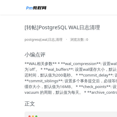
[转帖]PostgreSQL WAL日志清理
postgresql,wal,日志,清理
·
浏览次数 : 0
小编点评
**WAL相关参数** * **wal_compression**: 设置
为`off`。 * **wal_buffers**: 设置wal缓存大小
迟时间，默认值为200毫秒。 * **commit_dela
**commit_siblings**: 设置多个事务提交后，必须等
缓存大小，默认值为16MB。 * **check_points**
vacuum 的周期，默认值为每天。 * **archive_cont
正文