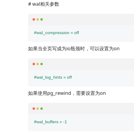
# wal相关参数
#wal_compression = off
如果当全页写成为io瓶颈时，可以设置为on
#wal_log_hints = off
如果使用pg_rewind，需要设置为on
#wal_buffers = -1