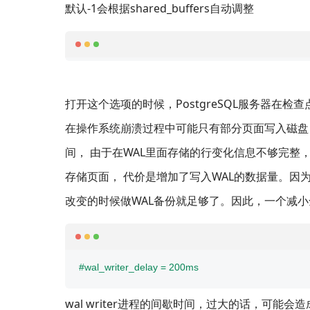
默认-1会根据shared_buffers自动调整
打开这个选项的时候，PostgreSQL服务器在
在操作系统崩溃过程中可能只有部分页面写入磁盘
间， 由于在WAL里面存储的行变化信息不够完
存储页面， 代价是增加了写入WAL的数据量。因
改变的时候做WAL备份就足够了。因此，一个减
#wal_writer_delay = 200ms
wal writer进程的间歇时间，过大的话，可能会造