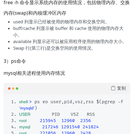
free -h 命令显示系统内存的使用情况，包括物理内存、交换
内存(swap)和内核缓冲区内存
used 列显示已经被使用的物理内存和交换空间。
buff/cache 列显示被 buffer 和 cache 使用的物理内存大
小。
available 列显示还可以被应用程序使用的物理内存大小。
Swap 行(第三行)是交换空间的使用情况。
3）ps命令
mysql相关进程使用内存情况
复制
>
 ps eo user,pid,vsz,rss $(pgrep -f 
shell 
)
'mysqld'
       PID    VSZ   RSS
USER  
215945
12960
2356
root  
217246
1291540
241824
mysql 
221056
12960
2428
root  