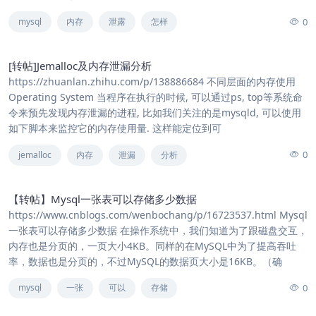
0
mysql
内存
泄露
怎样
[转帖]Jemalloc及内存泄漏分析
https://zhuanlan.zhihu.com/p/138886684 不同层面的内存使用
Operating System 当程序在执行的时候, 可以通过ps, top等系统命
令来预先发现内存泄漏的进程, 比如我们关注的是mysqld, 可以使用
如下脚本来监控它的内存使用量. 这样能定位到可
0
jemalloc
内存
泄漏
分析
【转帖】Mysql一张表可以存储多少数据
https://www.cnblogs.com/wenbochang/p/16723537.html Mysql
一张表可以存储多少数据 在操作系统中，我们知道为了跟磁盘交互，
内存也是分页的，一页大小4KB。同样的在MySQL中为了提高吞吐
率，数据也是分页的，不过MySQL的数据页大小是16KB。（确
0
mysql
一张
可以
存储