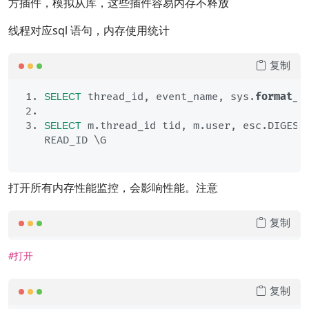
方插件，模拟从库，这些插件容易内存不释放
线程对应sql 语句，内存使用统计
复制
 thread_id, event_name, sys.
format
_b
SELECT
 m.thread_id tid, m.user, esc.DIGEST
SELECT
READ_ID \G
打开所有内存性能监控，会影响性能。注意
复制
#打开
复制