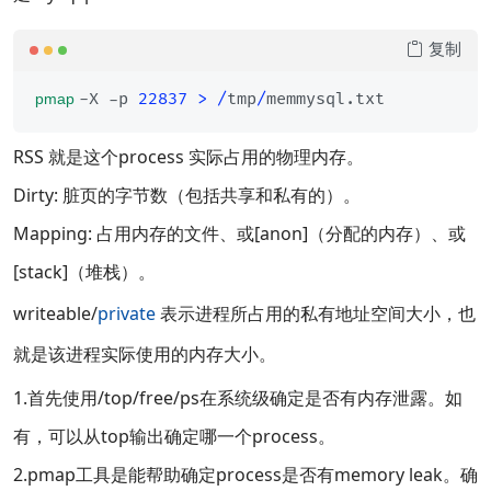
复制
-X -p 
22837
>
/
tmp
/
pmap 
RSS 就是这个process 实际占用的物理内存。
Dirty: 脏页的字节数（包括共享和私有的）。
Mapping: 占用内存的文件、或[anon]（分配的内存）、或
[stack]（堆栈）。
writeable/
private
表示进程所占用的私有地址空间大小，也
就是该进程实际使用的内存大小。
1.首先使用/top/free/ps在系统级确定是否有内存泄露。如
有，可以从top输出确定哪一个process。
2.pmap工具是能帮助确定process是否有memory leak。确