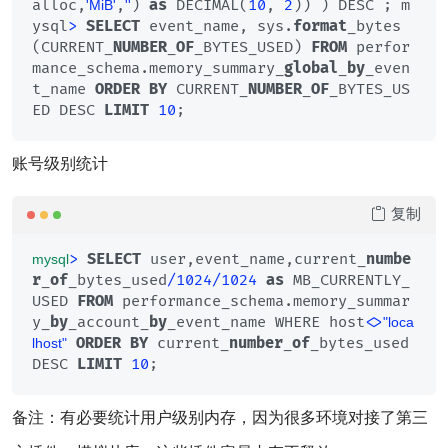
alloc,
,
) 
as
 DECIMAL(
10
, 
2
)) ) DESC ; m
'MiB'
''
ysql
>
SELECT
 event_name, sys.
format
_bytes
(CURRENT_
NUMBER
_
OF
_BYTES_USED) 
FROM
 perfor
mance_schema.memory_summary_
global
_
by
_even
t_name 
ORDER
BY
 CURRENT_
NUMBER
_
OF
_BYTES_US
ED DESC 
LIMIT
10
;
账号级别统计
复制
>
SELECT
 user,event_name,current_
numbe
mysql
r
_
of
_bytes_used
/
1024
/
1024
as
 MB_CURRENTLY_
USED 
FROM
 performance_schema.memory_summar
y_
by
_account_
by
_event_name WHERE host
<>
"loca
ORDER
BY
 current_
number
_
of
_bytes_used 
lhost"
DESC 
LIMIT
10
;
备注：有必要统计用户级别内存，因为很多环境对接了第三