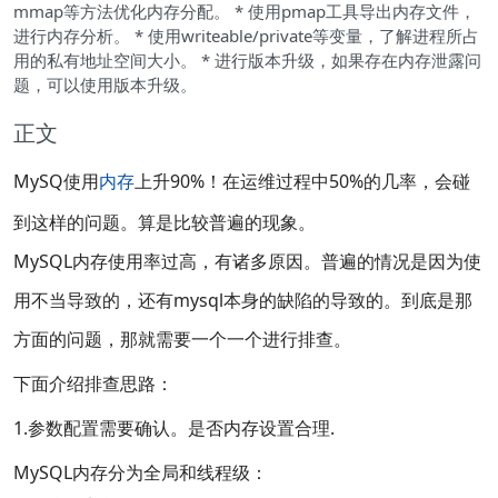
mmap等方法优化内存分配。 * 使用pmap工具导出内存文件，
进行内存分析。 * 使用writeable/private等变量，了解进程所占
用的私有地址空间大小。 * 进行版本升级，如果存在内存泄露问
题，可以使用版本升级。
正文
MySQ使用
内存
上升90%！在运维过程中50%的几率，会碰
到这样的问题。算是比较普遍的现象。
MySQL内存使用率过高，有诸多原因。普遍的情况是因为使
用不当导致的，还有mysql本身的缺陷的导致的。到底是那
方面的问题，那就需要一个一个进行排查。
下面介绍排查思路：
1.参数配置需要确认。是否内存设置合理.
MySQL内存分为全局和线程级：