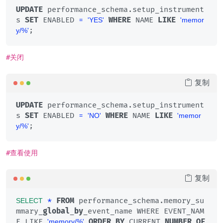
UPDATE
 performance_schema.setup_instrument
s 
SET
 ENABLED 
=
WHERE
 NAME 
LIKE
'YES'
'memor
;
y/%'
#关闭
复制
UPDATE
 performance_schema.setup_instrument
s 
SET
 ENABLED 
=
WHERE
 NAME 
LIKE
'NO'
'memor
;
y/%'
#查看使用
复制
*
FROM
 performance_schema.memory_su
SELECT
mmary_
global
_
by
_event_name WHERE EVENT_NAM
E LIKE 
ORDER
BY
 CURRENT_
NUMBER
_
OF
'memory/%'