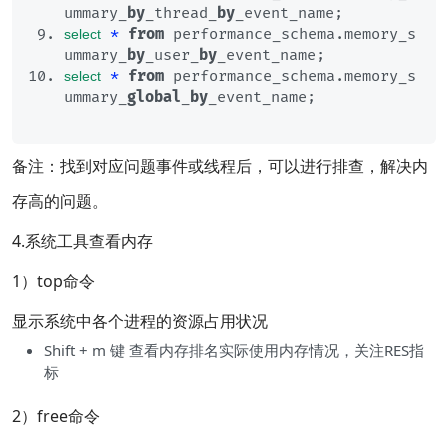
ummary_
by
_thread_
by
_event_name;
*
from
 performance_schema.memory_s
select
ummary_
by
_user_
by
_event_name;
*
from
 performance_schema.memory_s
select
ummary_
global
_
by
_event_name;
备注：找到对应问题事件或线程后，可以进行排查，解决内
存高的问题。
4.系统工具查看内存
1）top命令
显示系统中各个进程的资源占用状况
Shift + m 键 查看内存排名实际使用内存情况，关注RES指
标
2）free命令