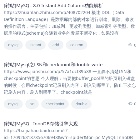
[转帖]MySQL 8.0 Instant Add Column功能解析
https://zhuanlan.zhihu.com/p/408702204 概述 DDL（Data
Definition Language）是数据库内部的对象进行创建、删除、修改
的操作语言，主要包括：加减列、更改列类型、加减索引等类型。数
据库的模式(schema)会随着业务的发展不断变化，如果没有
0
mysql
instant
add
column
[转帖]Mysql之LSN和checkpoint和double write
https://www.jianshu.com/p/57a1dcf39b88 一直弄不清楚LSN和
checkpoint的意思 个人理解：当要把buffer_pool里的脏页刷入磁盘
的时候，会用checkpoint记录刷入内容，刷入到哪里了。防止下次忘
记刷入内容，刷入到哪里了。checkpoint就是
0
mysql
lsn
checkpoint
double
[转帖]MySQL InnoDB存储引擎大观
https://baijiahao.baidu.com/s?
id=1709263187856706948&wfr=spider&for=pc MySQL InnoDB