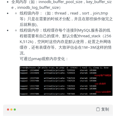
全局内存（如：innodb_buffer_pool_size，key_buffer_siz
e，innodb_log_buffer_size）
线程级内存：（如：thread，read，sort，join,tmp
等）只是在需要的时候才分配，并且在那些操作做完之
后就释放)。
线程级内存：线程缓存每个连接到MySQL服务器的线
程都需要有自己的缓冲。默认分配thread_stack（256
K,512k)，空闲时这些内存是默认使用，处置之外网络
缓存，还有表缓存等。大致评估会在1M~3M这样的情
况。
可通过pmap观察内存变化：
复制