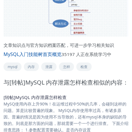
文章知识点与官方知识档案匹配，可进一步学习相关知识
MySQL入门技能树
首页
概览
35197
人正在系统学习中
mysql
内存
泄露
怎样
检查
与[转帖]MySQL 内存泄露怎样检查相似的内容：
[转帖]MySQL 内存泄露怎样检查
MySQ使用内存上升90%！在运维过程中50%的几率，会碰到这样的
问题。算是比较普遍的现象。 MySQL内存使用率过高，有诸多原
因。普遍的情况是因为使用不当导致的，还有mysql本身的缺陷的导
致的。到底是那方面的问题，那就需要一个一个进行排查。 下面介绍
排查思路： 1.参数配置需要确认。是否内存设置