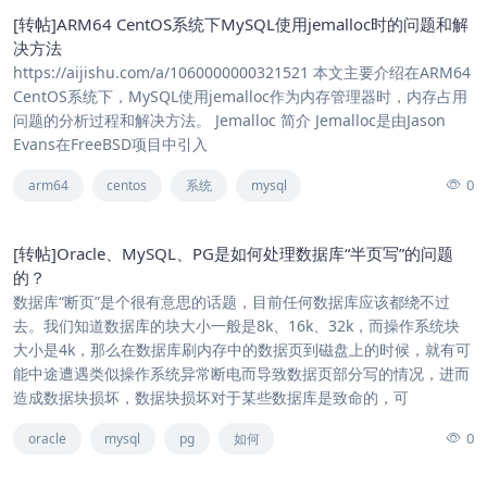
[转帖]ARM64 CentOS系统下MySQL使用jemalloc时的问题和解
决方法
https://aijishu.com/a/1060000000321521 本文主要介绍在ARM64
CentOS系统下，MySQL使用jemalloc作为内存管理器时，内存占用
问题的分析过程和解决方法。 Jemalloc 简介 Jemalloc是由Jason
Evans在FreeBSD项目中引入
0
arm64
centos
系统
mysql
[转帖]Oracle、MySQL、PG是如何处理数据库“半页写”的问题
的？
数据库“断页”是个很有意思的话题，目前任何数据库应该都绕不过
去。我们知道数据库的块大小一般是8k、16k、32k，而操作系统块
大小是4k，那么在数据库刷内存中的数据页到磁盘上的时候，就有可
能中途遭遇类似操作系统异常断电而导致数据页部分写的情况，进而
造成数据块损坏，数据块损坏对于某些数据库是致命的，可
0
oracle
mysql
pg
如何