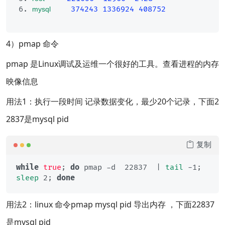
374243
1336924
408752
mysql 
4）pmap 命令
pmap 是Linux调试及运维一个很好的工具。查看进程的内存
映像信息
用法1：执行一段时间 记录数据变化，最少20个记录，下面2
2837是mysql pid
复制
while
true
; 
do
 pmap -d  22837  | 
tail
 -1; 
sleep
 2; 
done
用法2：linux 命令pmap mysql pid 导出内存 ，下面22837
是mysql pid