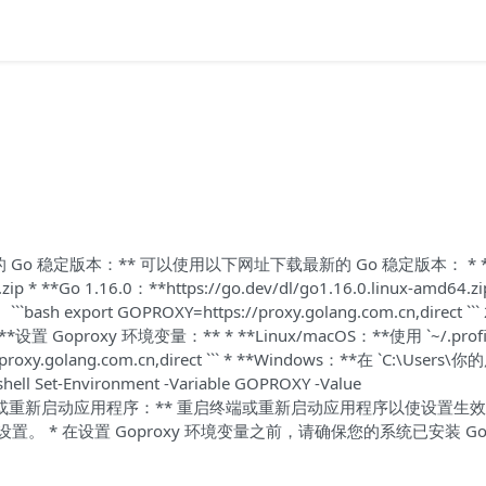
新的 Go 稳定版本：** 可以使用以下网址下载最新的 Go 稳定版本： * *
.zip * **Go 1.16.0：**https://go.dev/dl/go1.16.0.linux-amd64.z
export GOPROXY=https://proxy.golang.com.cn,direct ```
proxy 环境变量：** * **Linux/macOS：**使用 `~/.profil
oxy.golang.com.cn,direct ``` * **Windows：**在 `C:\Users
ll Set-Environment -Variable GOPROXY -Value
" ``` **重启终端或重新启动应用程序：** 重启终端或重新启动应用程序以使设置生效
设置。 * 在设置 Goproxy 环境变量之前，请确保您的系统已安装 Go 