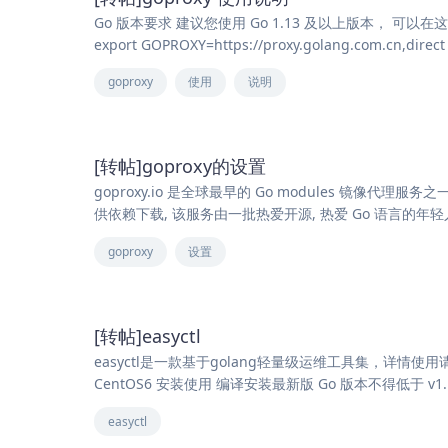
Go 版本要求 建议您使用 Go 1.13 及以上版本， 可以在这里下载
export GOPROXY=https://proxy.golang.com.cn,direc
goproxy
使用
说明
[转帖]goproxy的设置
goproxy.io 是全球最早的 Go modules 镜像代理服务
供依赖下载, 该服务由一批热爱开源, 热爱 Go 语言的年轻人开
goproxy
设置
[转帖]easyctl
easyctl是一款基于golang轻量级运维工具集，详情使用
CentOS6 安装使用 编译安装最新版 Go 版本不得低于 v1.16 需
easyctl