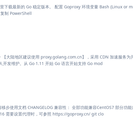
最新的 Go 稳定版本。 配置 Goproxy 环境变量 Bash (Linux or ma
t 复制 PowerShell
之一 【大陆地区建议使用 proxy.golang.com.cn】，采用 CDN 加速服务
发维护。从 Go 1.11 开始 Go 语言开始支持 Go mod
请移步使用文档 CHANGELOG 兼容性： 全部功能兼容CentOS7 部分功
要设置代理时，可参照 https://goproxy.cn/ git clo