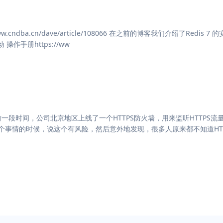
/www.cndba.cn/dave/article/108066 在之前的博客我们介绍了Redis 7
 操作手册https://ww
85/posts 背景 前一段时间，公司北京地区上线了一个HTTPS防火墙，用来监听HTTPS
事情的时候，说这个有风险，然后意外地发现，很多人原来都不知道HTT