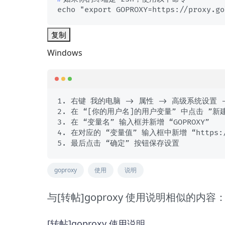
echo "export GOPROXY=https://proxy.go
复制
Windows
1. 右键 我的电脑 -> 属性 -> 高级系统设置 -
2. 在 “[你的用户名]的用户变量” 中点击 ”新建
3. 在 “变量名” 输入框并新增 “GOPROXY”

4. 在对应的 “变量值” 输入框中新增 “https://pr
5. 最后点击 “确定” 按钮保存设置
goproxy
使用
说明
与[转帖]goproxy 使用说明相似的内容
[转帖]goproxy 使用说明