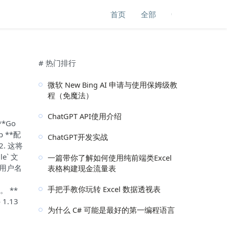
首页
全部
# 热门排行
微软 New Bing AI 申请与使用保姆级教
程（免魔法）
ChatGPT API使用介绍
*Go
ip **配
ChatGPT开发实战
 2. 这将
e` 文
一篇带你了解如何使用纯前端类Excel
\你的用户名
表格构建现金流量表
手把手教你玩转 Excel 数据透视表
。 **
1.13
为什么 C# 可能是最好的第一编程语言