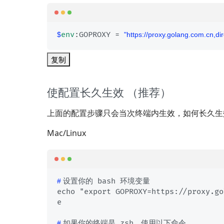
env
:GOPROXY = 
$
"https://proxy.golang.com.cn,dir
复制
使配置长久生效 （推荐）
上面的配置步骤只会当次终端内生效，如何长久生
Mac/Linux
设置你的 bash 环境变量
# 
echo "export GOPROXY=https://proxy.go
如果你的终端是 zsh，使用以下命令
# 