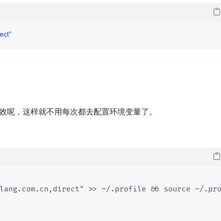
ect"
效呢，这样就不用每次都去配置环境变量了。
lang.com.cn,direct" >> ~/.profile && source ~/.pr