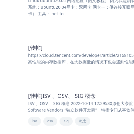
Linux ubuntu20.04 网络配置（图文教程） 
系统：ubuntu20.04网卡：双网卡 网卡一：供连
卡） 工具： net-to
[转帖]
https://cloud.tencent.com/developer/article/216
高性能的内存数据库，在大数据量的情况下也会遇到性能
[转帖]ISV 、OSV、 SIG 概念
ISV 、OSV、 SIG 概念 2022-10-14 12:29530原创大杂烩 本文
Software Vendors “独立软件开发商”，特指专门从
isv
osv
sig
概念