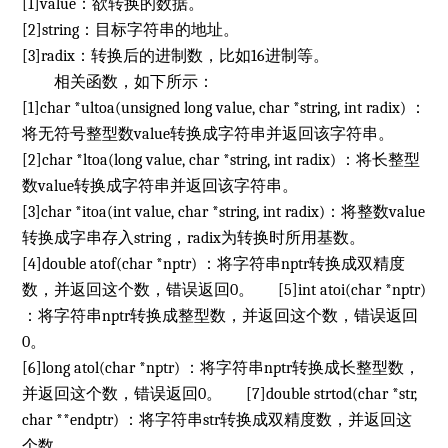
[1]value：欲转换的数据。
[2]string：目标字符串的地址。
[3]radix：转换后的进制数，比如16进制等。
相关函数，如下所示：
[1]char *ultoa(unsigned long value, char *string, int radix) ：
将无符号整型数value转换成字符串并返回该字符串。
[2]char *ltoa(long value, char *string, int radix) ：将长整型
数value转换成字符串并返回该字符串。
[3]char *itoa(int value, char *string, int radix)：将整数value
转换成字串存入string，radix为转换时所用基数。
[4]double atof(char *nptr) ：将字符串nptr转换成双精度
数，并返回这个数，错误返回0。 [5]int atoi(char *nptr)
：将字符串nptr转换成整型数，并返回这个数，错误返回
0。
[6]long atol(char *nptr) ：将字符串nptr转换成长整型数，
并返回这个数，错误返回0。 [7]double strtod(char *str,
char **endptr) ：将字符串str转换成双精度数，并返回这
个数。