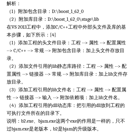
解析：
（1）附加包含目录：D:\boost_1_62_0
（2）附加库目录：D:\boost_1_62_0\stage\lib
在VS 2013工程中，添加C/C++工程中外部头文件及库的基
本步骤，如下所示：[4]
（1）添加工程的头文件目录：工程 --> 属性 --> 配置属性
--> C/C++ --> 常规 --> 附加包含目录：加上头文件存放目
录。
（2）添加文件引用的lib静态库路径：工程 --> 属性 --> 配
置属性 --> 链接器 --> 常规 --> 附加库目录：加上lib文件存
放目录。
（3）添加工程引用的lib文件名：工程 --> 属性 --> 配置属
性 --> 链接器 --> 输入 --> 附加依赖项：加上lib文件名。
（4）添加工程引用的dll动态库：把引用的dll放到工程的
可执行文件所在的目录下。
说明：b2.exe、bjam.exe这两个exe的作用是一样的，只不
过bjam.exe是老版本，b2是bjam的升级版本。