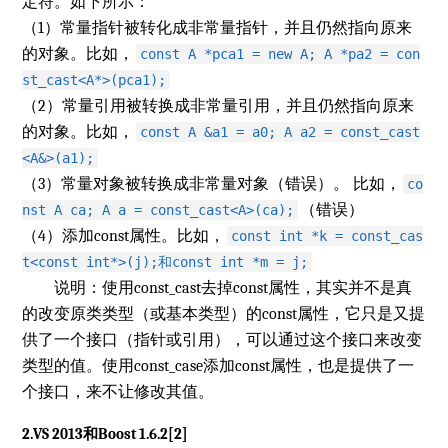
定符。如下所示：
（1）常量指针被转化成非常量指针，并且仍然指向原来
的对象。比如，
const A *pca1 = new A; A *pa2 = con
st_cast<A*>(pca1);
（2）常量引用被转换成非常量引用，并且仍然指向原来
的对象。比如，
const A &a1 = a0; A a2 = const_cast
<A&>(a1);
（3）常量对象被转换成非常量对象（错误）。 比如，
co
（错误）
nst A ca; A a = const_cast<A>(ca);
（4）添加const属性。比如，
const int *k = const_cas
t<const int*>(j);和const int *m = j;
说明：使用const_cast去掉const属性，其实并不是真
的改变原类类型（或基本类型）的const属性，它只是又提
供了一个接口（指针或引用），可以通过这个接口来改变
类型的值。使用const_case添加const属性，也是提供了一
个接口，来不让修改其值。
2.VS 2013和Boost 1.6.2[2]