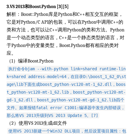
3.VS 2013和Boost.Python [3][5]
解析：Boost::Python库是Python和C++相互交互的框架，
它是对Python/C API的包装，可以在Python中调用C++的
类和方法，也可以让C++调用Python的类和方法。Python
是一个动态类型的语言，C++是一个静态类型的语言，对
于Python中的变量类型，Boost.Python都有相应的类对
应。
（1）编译Boost.Python
执行命令bjam --with-python link=shared runtime-lin
k=shared address-model=64，在目录D:\boost_1_62_0\st
age\lib下面生成boost_python-vc120-mt-1_62.dll，boos
t_python-vc120-mt-1_62.lib，boost_python-vc120-mt-
gd-1_62.dll，boost_python-vc120-mt-gd-1_62.lib四个
文件。如果报错fatal error C1001:编译器中发生内部错误，
那么将VS 2013升级到VS 2013 Update 5。[7]
（2）使用VS 2013生成dll文件
使用VS 2013新建一个Win32 DLL项目，然后设置项目属性：包