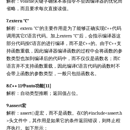
解析：volatile关键字确保本条指令不会因编译器的优化而
省略，而且要求每次直接读值。
7.extern "C"
解析：extern "C"的主要作用是为了能够正确实现C++代码
调用其它C语言代码。加上extern "C"后，会指示编译器这
部分代码按C语言的进行编译，而不是C++的。由于C++支
持函数重载，因此编译器编译函数的过程中会将函数的参
数类型也加到编译后的代码中，而不仅仅是函数名；而C
语言并不支持函数重载，因此编译C语言代码的函数时不
会带上函数的参数类型，一般只包括函数名。
8.C++ 11中auto功能[11]
解析：自动类型推断；返回值占位。
9.assert宏
解析：assert()是宏，而不是函数。在C的#include<assert.h
>头文件中，其作用是如果它的条件返回错误，则终止程
序执行。如下所示：