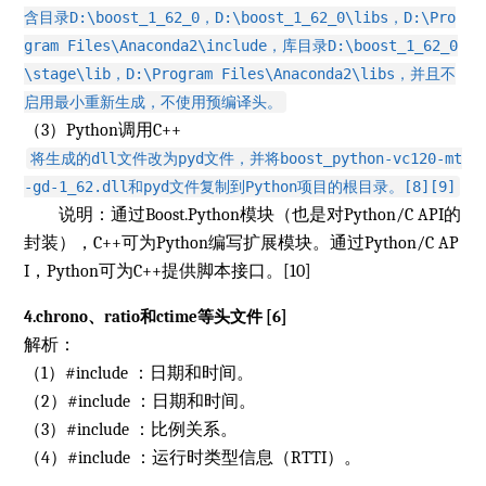
含目录D:\boost_1_62_0，D:\boost_1_62_0\libs，D:\Pro
gram Files\Anaconda2\include，库目录D:\boost_1_62_0
\stage\lib，D:\Program Files\Anaconda2\libs，并且不
启用最小重新生成，不使用预编译头。
（3）Python调用C++
将生成的dll文件改为pyd文件，并将boost_python-vc120-mt
-gd-1_62.dll和pyd文件复制到Python项目的根目录。[8][9]
说明：通过Boost.Python模块（也是对Python/C API的
封装），C++可为Python编写扩展模块。通过Python/C AP
I，Python可为C++提供脚本接口。[10]
4.chrono、ratio和ctime等头文件 [6]
解析：
（1）#include
：日期和时间。
（2）#include
：日期和时间。
（3）#include
：比例关系。
（4）#include
：运行时类型信息（RTTI）。