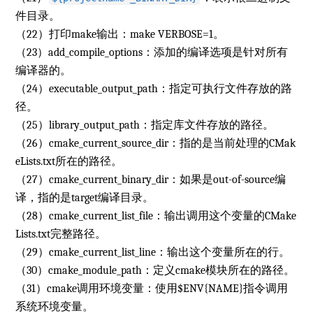
件目录。
（22）打印make输出：make VERBOSE=1。
（23）add_compile_options：添加的编译选项是针对所有
编译器的。
（24）executable_output_path：指定可执行文件存放的路
径。
（25）library_output_path：指定库文件存放的路径。
（26）cmake_current_source_dir：指的是当前处理的CMak
eLists.txt所在的路径。
（27）cmake_current_binary_dir：如果是out-of-source编
译，指的是target编译目录。
（28）cmake_current_list_file：输出调用这个变量的CMake
Lists.txt完整路径。
（29）cmake_current_list_line：输出这个变量所在的行。
（30）cmake_module_path：定义cmake模块所在的路径。
（31）cmake调用环境变量：使用$ENV{NAME}指令调用
系统环境变量。