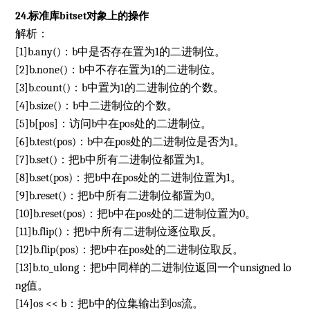
24.标准库bitset对象上的操作
解析：
[1]b.any()：b中是否存在置为1的二进制位。
[2]b.none()：b中不存在置为1的二进制位。
[3]b.count()：b中置为1的二进制位的个数。
[4]b.size()：b中二进制位的个数。
[5]b[pos]：访问b中在pos处的二进制位。
[6]b.test(pos)：b中在pos处的二进制位是否为1。
[7]b.set()：把b中所有二进制位都置为1。
[8]b.set(pos)：把b中在pos处的二进制位置为1。
[9]b.reset()：把b中所有二进制位都置为0。
[10]b.reset(pos)：把b中在pos处的二进制位置为0。
[11]b.flip()：把b中所有二进制位逐位取反。
[12]b.flip(pos)：把b中在pos处的二进制位取反。
[13]b.to_ulong：把b中同样的二进制位返回一个unsigned lo
ng值。
[14]os << b：把b中的位集输出到os流。