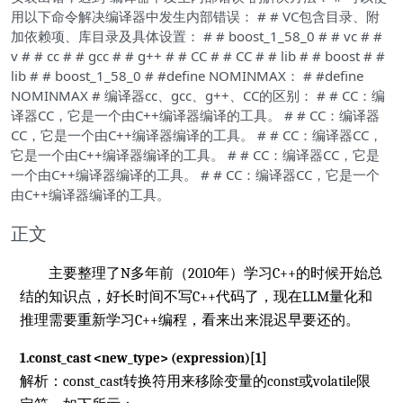
用以下命令解决编译器中发生内部错误： # # VC包含目录、附
加依赖项、库目录及具体设置： # # boost_1_58_0 # # vc # #
v # # cc # # gcc # # g++ # # CC # # CC # # lib # # boost # #
lib # # boost_1_58_0 # #define NOMINMAX： # #define
NOMINMAX # 编译器cc、gcc、g++、CC的区别： # # CC：编
译器CC，它是一个由C++编译器编译的工具。 # # CC：编译器
CC，它是一个由C++编译器编译的工具。 # # CC：编译器CC，
它是一个由C++编译器编译的工具。 # # CC：编译器CC，它是
一个由C++编译器编译的工具。 # # CC：编译器CC，它是一个
由C++编译器编译的工具。
正文
主要整理了N多年前（2010年）学习C++的时候开始总
结的知识点，好长时间不写C++代码了，现在LLM量化和
推理需要重新学习C++编程，看来出来混迟早要还的。
1.const_cast <new_type> (expression)[1]
解析：const_cast转换符用来移除变量的const或volatile限