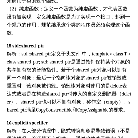
来调用子类的这个函数。
（2）纯虚函数：定义一个函数为纯虚函数，才代表函数
没有被实现。定义纯虚函数是为了实现一个接口，起到一
个规范的作用，规范继承这个类的程序员必须实现这个函
数。
15.std::shared_ptr
解析：std::shared_ptr定义于头文件
中，template< class T >
class shared_ptr; std::shared_ptr是通过指针保持某个对象的
共享拥有权的智能指针。若干个shared_ptr对象可以拥有
同一个对象；最后一个指向该对象的shared_ptr被销毁或
重置时，该对象被销毁。销毁该对象时使用的是delete表
达式或者是在构造shared_ptr时传入的自定义删除器（delet
er）。shared_ptr也可以不拥有对象，称作空（empty）。s
hared_ptr满足CopyConstructible和CopyAssignable的要求。
16.explicit specifier
解析：在大部分情况中，隐式转换却容易导致错误（不是