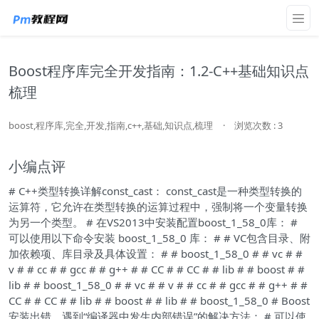
Boost程序库完全开发指南：1.2-C++基础知识点
梳理
boost,程序库,完全,开发,指南,c++,基础,知识点,梳理
·
浏览次数 : 3
小编点评
# C++类型转换详解const_cast： const_cast是一种类型转换的
运算符，它允许在类型转换的运算过程中，强制将一个变量转换
为另一个类型。 # 在VS2013中安装配置boost_1_58_0库： #
可以使用以下命令安装 boost_1_58_0 库： # # VC包含目录、附
加依赖项、库目录及具体设置： # # boost_1_58_0 # # vc # #
v # # cc # # gcc # # g++ # # CC # # CC # # lib # # boost # #
lib # # boost_1_58_0 # # vc # # v # # cc # # gcc # # g++ # #
CC # # CC # # lib # # boost # # lib # # boost_1_58_0 # Boost
安装出错，遇到“编译器中发生内部错误”的解决方法： # 可以使