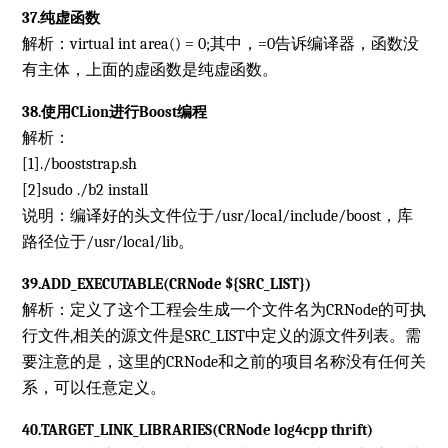
37.纯虚函数
解析：virtual int area() = 0;其中，=0告诉编译器，函数没
有主体，上面的虚函数是纯虚函数。
38.使用CLion进行Boost编程
解析：
[1]./booststrap.sh
[2]sudo ./b2 install
说明：编译好的头文件位于/usr/local/include/boost，库
路径位于/usr/local/lib。
39.ADD_EXECUTABLE(CRNode ${SRC_LIST})
解析：定义了这个工程会生成一个文件名为CRNode的可执
行文件,相关的源文件是SRC_LIST中定义的源文件列表。需
要注意的是，这里的CRNode和之前的项目名称没有任何关
系，可以任意定义。
40.TARGET_LINK_LIBRARIES(CRNode log4cpp thrift)