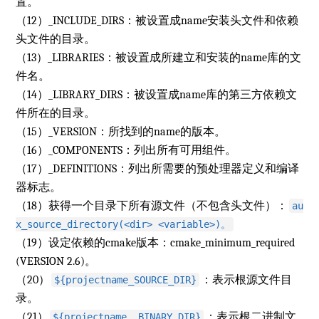
置。
（12）
_INCLUDE_DIRS：被设置成name安装头文件和依赖
头文件的目录。
（13）
_LIBRARIES：被设置成所建立和安装的name库的文
件名。
（14）
_LIBRARY_DIRS：被设置成name库的第三方依赖文
件所在的目录。
（15）
_VERSION：所找到的name的版本。
（16）
_COMPONENTS：列出所有可用组件。
（17）
_DEFINITIONS：列出所需要的预处理器定义和编译
器标志。
（18）获得一个目录下所有源文件（不包含头文件）：
au
x_source_directory(<dir> <variable>)。
（19）设定依赖的cmake版本：cmake_minimum_required
(VERSION 2.6)。
（20）
：表示根源文件目
${projectname_SOURCE_DIR}
录。
（21）
：表示根二进制文
${projectname _BINARY_DIR}