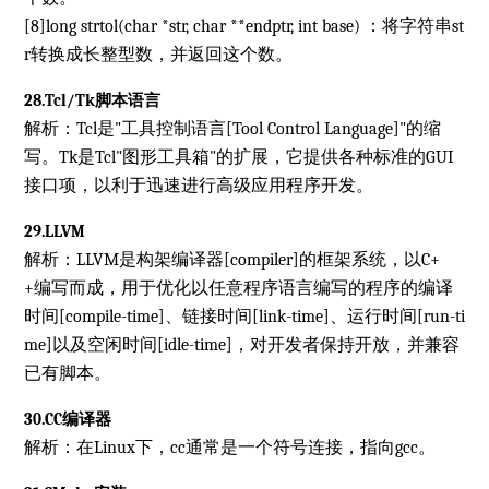
[8]long strtol(char *str, char **endptr, int base) ：将字符串st
r转换成长整型数，并返回这个数。
28.Tcl/Tk脚本语言
解析：Tcl是"工具控制语言[Tool Control Language]"的缩
写。Tk是Tcl"图形工具箱"的扩展，它提供各种标准的GUI
接口项，以利于迅速进行高级应用程序开发。
29.LLVM
解析：LLVM是构架编译器[compiler]的框架系统，以C+
+编写而成，用于优化以任意程序语言编写的程序的编译
时间[compile-time]、链接时间[link-time]、运行时间[run-ti
me]以及空闲时间[idle-time]，对开发者保持开放，并兼容
已有脚本。
30.CC编译器
解析：在Linux下，cc通常是一个符号连接，指向gcc。