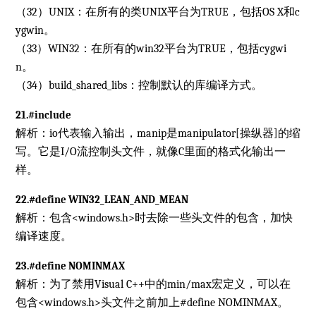
（32）UNIX：在所有的类UNIX平台为TRUE，包括OS X和c
ygwin。
（33）WIN32：在所有的win32平台为TRUE，包括cygwi
n。
（34）build_shared_libs：控制默认的库编译方式。
21.#include
解析：io代表输入输出，manip是manipulator[操纵器]的缩
写。它是I/O流控制头文件，就像C里面的格式化输出一
样。
22.#define WIN32_LEAN_AND_MEAN
解析：包含<windows.h>时去除一些头文件的包含，加快
编译速度。
23.#define NOMINMAX
解析：为了禁用Visual C++中的min/max宏定义，可以在
包含<windows.h>头文件之前加上#define NOMINMAX。