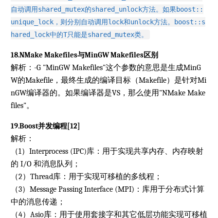
自动调用shared_mutex的shared_unlock方法。如果boost::
unique_lock，则分别自动调用lock和unlock方法。boost::s
hared_lock中的T只能是shared_mutex类。
18.NMake Makefiles与MinGW Makefiles区别
解析：-G "MinGW Makefiles"这个参数的意思是生成MinG
W的Makefile，最终生成的编译目标（Makefile）是针对Mi
nGW编译器的。如果编译器是VS，那么使用"NMake Make
files"。
19.Boost并发编程[12]
解析：
（1）Interprocess (IPC)库：用于实现共享内存、内存映射
的 I/O 和消息队列；
（2）Thread库：用于实现可移植的多线程；
（3）Message Passing Interface (MPI)：库用于分布式计算
中的消息传递；
（4）Asio库：用于使用套接字和其它低层功能实现可移植