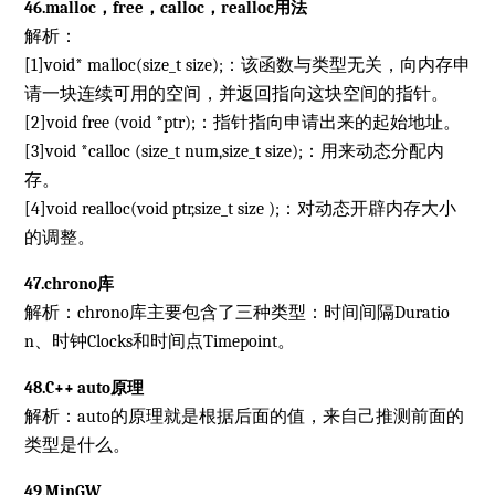
46.malloc，free，calloc，realloc用法
解析：
[1]void* malloc(size_t size);：该函数与类型无关，向内存申
请一块连续可用的空间，并返回指向这块空间的指针。
[2]void free (void *ptr);：指针指向申请出来的起始地址。
[3]void *calloc (size_t num,size_t size);：用来动态分配内
存。
[4]void realloc(void ptr,size_t size );：对动态开辟内存大小
的调整。
47.chrono库
解析：chrono库主要包含了三种类型：时间间隔Duratio
n、时钟Clocks和时间点Timepoint。
48.C++ auto原理
解析：auto的原理就是根据后面的值，来自己推测前面的
类型是什么。
49.MinGW