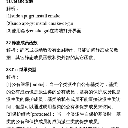
31.CMake安装
解析：
[1]sudo apt-get install cmake
[2]sudo apt-get install cmake-qt-gui
[3]使用命令cmake-gui在终端打开界面
32.静态成员函数
解析：静态成员函数没有this指针，只能访问静态成员数
据、其它静态成员函数和类外部的其它函数。
33.C++继承类型
解析：
[1]公有继承[public]：当一个类派生自公有基类时，基类
的公有成员也是派生类的公有成员，基类的保护成员也是
派生类的保护成员，基类的私有成员不能直接被派生类访
问，但是可以通过调用基类的公有和保护成员来访问。
[2]保护继承[protected]： 当一个类派生自保护基类时，基
类的公有和保护成员将成为派生类的保护成员。