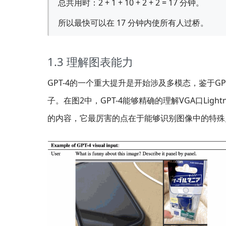
总共用时：2 + 1 + 10 + 2 + 2 = 17 分钟。
所以最快可以在 17 分钟内使所有人过桥。
1.3 理解图表能力
GPT-4的一个重大提升是开始涉及多模态，鉴于GP
子。在图2中，GPT-4能够精确的理解VGA口Lig
的内容，它最厉害的点在于能够识别图像中的特殊