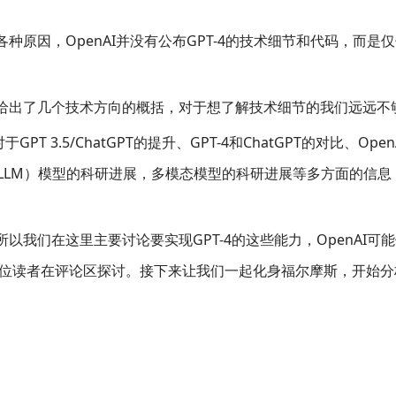
种原因，OpenAI并没有公布GPT-4的技术细节和代码，而是
仅给出了几个技术方向的概括，对于想了解技术细节的我们远远不
T 3.5/ChatGPT的提升、GPT-4和ChatGPT的对比、Open
odel，LLM）模型的科研进展，多模态模型的科研进展等多方面的信
以我们在这里主要讨论要实现GPT-4的这些能力，OpenAI可
位读者在评论区探讨。接下来让我们一起化身福尔摩斯，开始分析