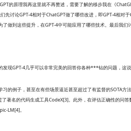
atGPT的原理我再这里就不再赘述，需要了解的移步我在《ChatGPT
先讨论GPT-4相对于ChatGPT做了哪些改进，即GPT-4相对于C
I为了做到这些提升，在GPT-4中可能应用了哪些技术。最后我们
力
的发现GPT-4几乎可以非常完美的回答你各种***钻的问题，这
督学习的例子，甚至在有些场景逼近甚至超过了有监督的SOTA方
超过了著名的代码生成工具CodeX[3]。此外，在评估正确性的问
pic-LM[4]。