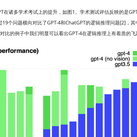
GPT在诸多学术考试上的提升，如图1。学术测试评估反映的是GPT
19个问题横向对比了GPT-4和ChatGPT的逻辑推理问题[2]，其中
%，从对比的例子中我们明显可以看出GPT-4在逻辑推理上有着质的