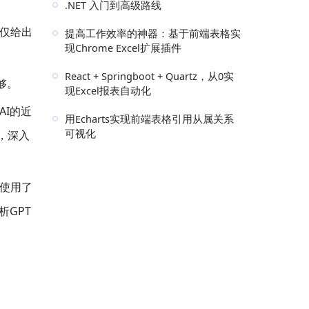
.NET 入门到高级路线
仅仅给出
提高工作效率的神器：基于前端表格实
现Chrome Excel扩展插件
React + Springboot + Quartz，从0实
够。
现Excel报表自动化
AI的近
用Echarts实现前端表格引用从属关系
可视化
息，深入
能使用了
GPT