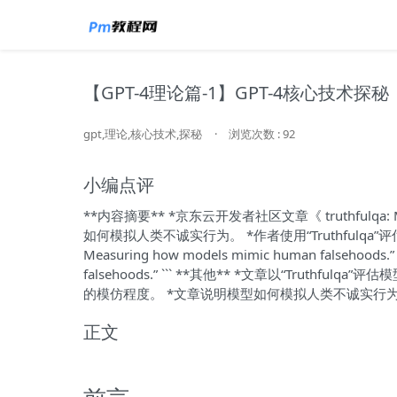
【GPT-4理论篇-1】GPT-4核心技术探秘
gpt,理论,核心技术,探秘
·
浏览次数 : 92
小编点评
**内容摘要** *京东云开发者社区文章《 truthfulqa: Mea
如何模拟人类不诚实行为。 *作者使用“Truthfulqa”评估模
Measuring how models mimic human falsehoods.” 
falsehoods.” ``` **其他** *文章以“Truthf
的模仿程度。 *文章说明模型如何模拟人类不诚实行
正文