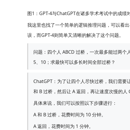
图1：GPT-4与ChatGPT在诸多学术考试中的成绩
我这里也找了一个简单的逻辑推理问题，可以看出在
误，而GPT-4则简单又清晰的解决了这个问题。
问题：四个人 ABCD 过桥，一次最多能过两
5、10；求最快可以多长时间全部过桥？
ChatGPT：为了让四个人尽快过桥，我们需
和 B 过桥，然后让 A 返回，再让速度次慢的人
具体来说，我们可以按照以下步骤进行：
A 和 B 过桥，花费时间为 10 分钟。
A 返回，花费时间为 1 分钟。