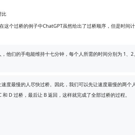
对比
这个过桥的例子中ChatGPT虽然给出了过桥顺序，但是时间
个人，他们的手电能维持十七分钟，每个人所需的时间分别为 1、2
要让速度最慢的人尽快过桥。因此，我们可以先让速度最慢的两个人
 C 和 D 过桥，最后让 B 返回，这样就完成了全部过桥的过程。