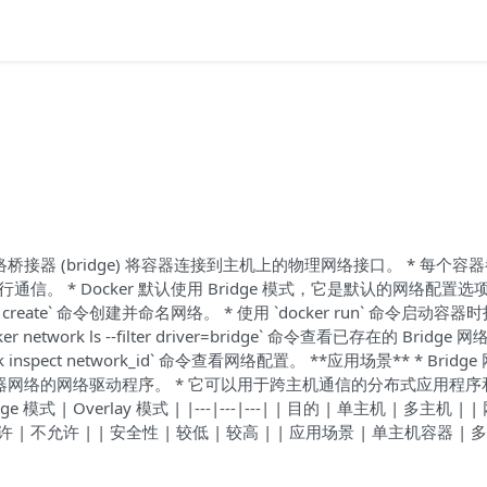
虚拟网络桥接器 (bridge) 将容器连接到主机上的物理网络接口。 * 每个容
。 * Docker 默认使用 Bridge 模式，它是默认的网络配置选项
ork create` 命令创建并命名网络。 * 使用 `docker run` 命令启动容
etwork ls --filter driver=bridge` 命令查看已存在的 Bridge 网
inspect network_id` 命令查看网络配置。 **应用场景** * Bridg
器网络的网络驱动程序。 * 它可以用于跨主机通信的分布式应用程序
模式 | Overlay 模式 | |---|---|---| | 目的 | 单主机 | 多主机 | 
允许 | 不允许 | | 安全性 | 较低 | 较高 | | 应用场景 | 单主机容器 |