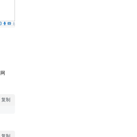
e网
复制
复制