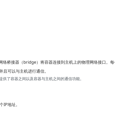
拟网络桥接器（bridge）将容器连接到主机上的物理网络接口。
，并且可以与主机进行通信。
选项，它提供了容器之间以及容器与主机之间的通信功能。
个IP地址。