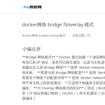
docker网络 bridge 与overlay 模式
docker,网络,bridge,overlay,模式
·
浏览次数 : 79
小编点评
**Bridge 网络模式** * Docker 通过创建一个
有自己的 IP 地址，使其可以相互通信，以及与主机进行通信
创建自定义的 Bridge 网络** * 使用 `docker netw
络名称。 **查看当前 Bridge 网络配置** * 使用 `docker n
查看某个网络下的配置详情** * 使用 `docker network 
用于单主机上的容器通信。 * 它适用于构建多主机容
编排。 **与 Overlay 网络模式的区别** | 特征 | Bridge 
型 | IP 地址和端口映射 | VXLAN | | 跨主机通信 | 
器编排 |