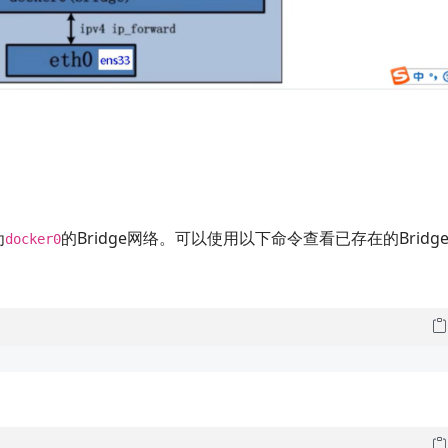
为
的Bridge网络。可以使用以下命令查看已存在的Bridg
docker0