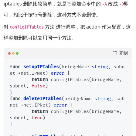
iptables 删除比较简单，就是把添加命令中的
改成
即
-A
-D
可，相比于按行号删除，这种方式不会删错。
对
方法 进行调整，把 action 作为配置，这
configIPTables
样添加删除可以复用同一个方法。
复制
func
setupIPTables
(bridgeName 
string
, subn
et *net.IPNet)
error
 {

return
 configIPTables(bridgeName, 
subnet, 
false
)

func
deleteIPTables
(bridgeName 
string
, sub
net *net.IPNet)
error
 {

return
 configIPTables(bridgeName, 
subnet, 
true
)

}
