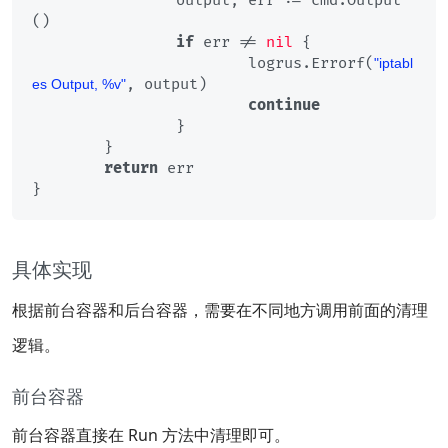
		output, err := cmd.Output
()

if
 err != 
nil
 {

			logrus.Errorf(
"iptabl
, output)

es Output, %v"
continue
		}

	}

return
 err

具体实现
根据前台容器和后台容器，需要在不同地方调用前面的清理
逻辑。
前台容器
前台容器直接在 Run 方法中清理即可。