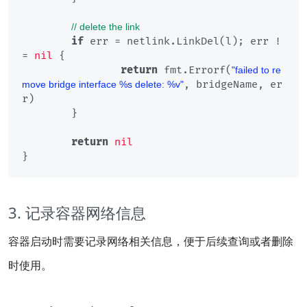
// delete the link
if
 err = netlink.LinkDel(l); err !
= 
nil
 {

return
 fmt.Errorf(
"failed to re
, bridgeName, er
move bridge interface %s delete: %v"
r)

	}

return
nil
3. 记录容器网络信息
容器启动时需要记录网络相关信息，便于后续查询或者删除
时使用。