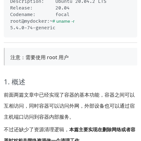
Description:	Ubuntu 20.04.2 LTS

Release:	20.04

Codename:	focal

root@mydocker:~
# uname -r
注意：需要使用 root 用户
1. 概述
前面两篇文章中已经实现了容器的基本功能，容器之间可以
互相访问，同时容器可以访问外网，外部设备也可以通过宿
主机端口访问到容器内部服务。
不过还缺少了资源清理逻辑，
本篇主要实现在删除网络或者容
。
器时对相关网络资源做一个清理工作