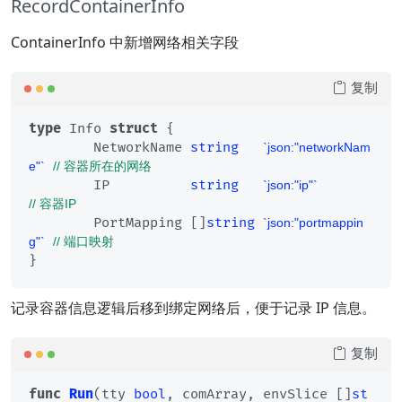
RecordContainerInfo
ContainerInfo 中新增网络相关字段
复制
type
 Info 
struct
 {

	NetworkName 
string
`json:"networkNam
e"`
// 容器所在的网络
	IP          
string
`json:"ip"`
// 容器IP
	PortMapping []
string
`json:"portmappin
g"`
// 端口映射
记录容器信息逻辑后移到绑定网络后，便于记录 IP 信息。
复制
func
Run
(tty 
bool
, comArray, envSlice []
st