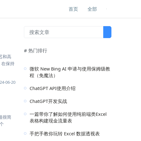
首页
全部
# 热门排行
延迟和高
，在保持
微软 New Bing AI 申请与使用保姆级教
程（免魔法）
24-06-20
ChatGPT API使用介绍
ChatGPT开发实战
一篇带你了解如何使用纯前端类Excel
植很简
表格构建现金流量表
个
手把手教你玩转 Excel 数据透视表