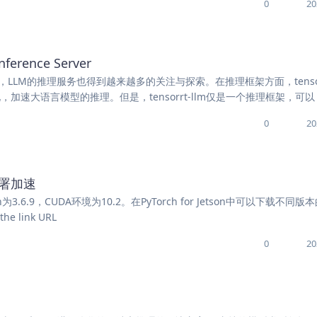
0
20
nference Server
越来越热门，LLM的推理服务也得到越来越多的关注与探索。在推理框架方面，tensorr
，加速大语言模型的推理。但是，tensorrt-llm仅是一个推理框架，可以
0
20
t部署加速
on为3.6.9，CUDA环境为10.2。在PyTorch for Jetson中可以下载不同版
the link URL
0
20