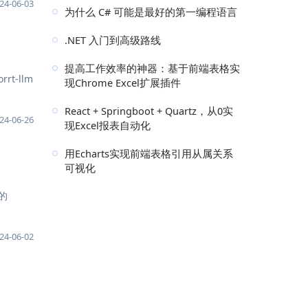
24-06-03
为什么 C# 可能是最好的第一编程语言
.NET 入门到高级路线
提高工作效率的神器：基于前端表格实
t-llm
现Chrome Excel扩展插件
React + Springboot + Quartz，从0实
24-06-26
现Excel报表自动化
用Echarts实现前端表格引用从属关系
可视化
本的
24-06-02