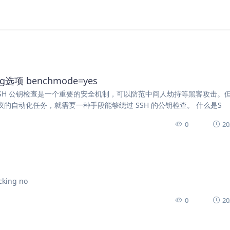
ng选项 benchmode=yes
013774.html SSH 公钥检查是一个重要的安全机制，可以防范中间人劫持等黑客攻击
协议的自动化任务，就需要一种手段能够绕过 SSH 的公钥检查。 什么是S
0
20
cking no
0
20