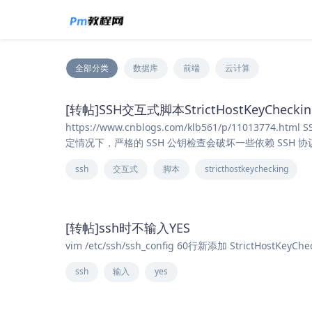
全部分类
数据库
前端
云计算
[转帖]SSH交互式脚本StrictHostKeyChecki
https://www.cnblogs.com/klb561/p/11
定情况下，严格的 SSH 公钥检查会破坏一些依赖 SSH 
ssh
交互式
脚本
stricthostkeychecking
[转帖]ssh时不输入YES
vim /etc/ssh/ssh_config 60行新添加 StrictHostKeyChe
ssh
输入
yes