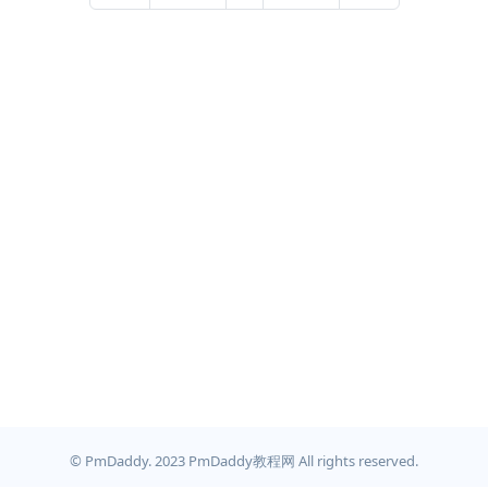
© PmDaddy. 2023 PmDaddy教程网 All rights reserved.