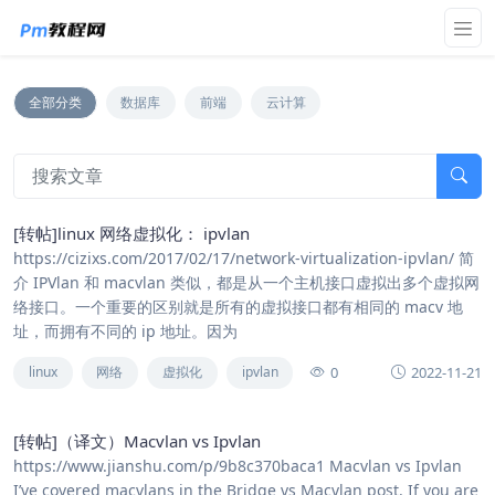
全部分类
数据库
前端
云计算
[转帖]linux 网络虚拟化： ipvlan
https://cizixs.com/2017/02/17/network-virtualization-ipvlan/ 简
介 IPVlan 和 macvlan 类似，都是从一个主机接口虚拟出多个虚拟网
络接口。一个重要的区别就是所有的虚拟接口都有相同的 macv 地
址，而拥有不同的 ip 地址。因为
0
2022-11-21
linux
网络
虚拟化
ipvlan
[转帖]（译文）Macvlan vs Ipvlan
https://www.jianshu.com/p/9b8c370baca1 Macvlan vs Ipvlan
I’ve covered macvlans in the Bridge vs Macvlan post. If you are