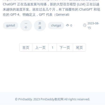
ChatGPT 正在迅速发展与传播，新的大型语言模型 (LLM) 正在以越
来越快的速度开发。就在过去几个月，有了颠覆性的 ChatGPT 和现
在的 GPT-4。明确定义，GPT 代表（Generati
2023-08-
一
开
0
gpt4all
chatgpt
个
源
15
首页
上一页
1
下一页
尾页
© PmDaddy. 2023 PmDaddy教程网 All rights reserved.