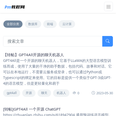
全部分类
数据库
前端
云计算
【转帖】GPT4All开源的聊天机器人
GPT4All是一个开源的聊天机器人，它基于LLaMA的大型语言模型训
练而成，使用了大量的干净的助手数据，包括代码、故事和对话。它
可以在本地运行，不需要云服务或登录，也可以通过Python或
Typescript的绑定来使用。它的目标是提供一个类似于GPT-3或GPT-
4的语言模型，但是更轻量化和易于
0
2023-05-30
gpt4all
开源
聊天
机器人
[转帖]GPT4All 一个开源 ChatGPT
https://zhuanlan.zhihu.com/p/618947904 通用预训练语言模型.