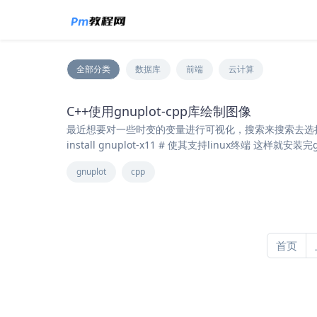
全部分类
数据库
前端
云计算
C++使用gnuplot-cpp库绘制图像
最近想要对一些时变的变量进行可视化，搜索来搜索去选择了使用gnuplot
install gnuplot-x11 # 使其支持linux终端 这样就
gnuplot
cpp
首页