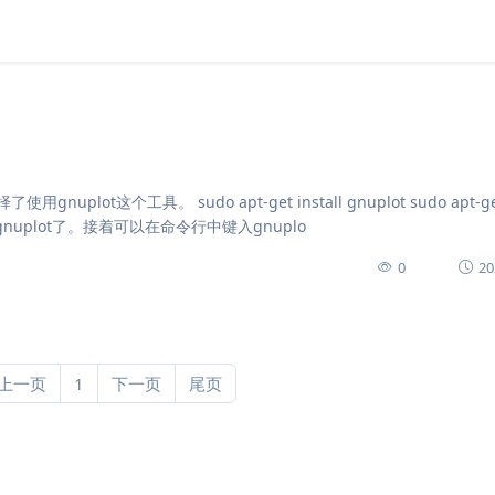
这个工具。 sudo apt-get install gnuplot sudo apt-ge
安装完gnuplot了。接着可以在命令行中键入gnuplo
0
20
上一页
1
下一页
尾页