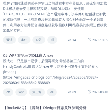
理解了如何通过调试事件输出当前进程中寄存器信息，那么实现加载
DLL模块也会变得很容易实现，加载DLL模块主要使用
`LOAD_DLL_DEBUG_EVENT`这个通知事件，该事件可检测进程加载
的模块信息，一旦有新模块被加载或装入那么则会触发一个通知事
件，利用该方法并配合磁盘路径获取函数则可很容易的实现进程模块
加载的监控。
14
2023-10-05
调试
事件
获取
dll
C# WPF 将第三方DLL嵌入 exe
没成功，只是做个记录，后面再研究 希望将第三方的
HandyControl.dll 嵌入到 exe 中，这样不用发多个文件给别人 !
[image]
(https://img2023.cnblogs.com/blog/80824/202308/80824-
20230804153348542-538869
89
2023-08-10
c#
wpf
第三方
dll
【RocketMQ】【源码】Dledger日志复制源码分析