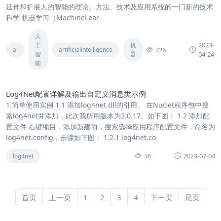
延伸和扩展人的智能的理论、方法、技术及应用系统的一门新的技术
科学 机器学习（MachineLear
人
2023-
工
机
726
ai
artificialintelligence
智
器
04-24
能
Log4Net配置详解及输出自定义消息类示例
1.简单使用实例 1.1 添加log4net.dll的引用。 在NuGet程序包中搜
索log4net并添加，此次我所用版本为2.0.17。如下图： 1.2 添加配
置文件 右键项目，添加新建项，搜索选择应用程序配置文件，命名为
log4net.config，步骤如下图： 1.2.1 log4net.co
36
2024-07-04
log4net
首页
上一页
1
2
3
4
下一页
尾页