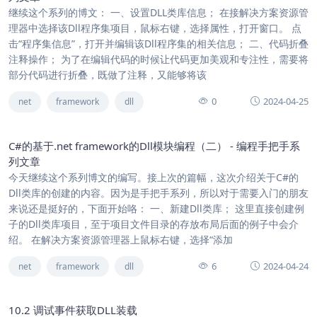
继续这个系列的博文： 一、设置DLL类库信息； 在接解决方案资源管
理器中选择该Dll程序集项目，鼠标右键，选择属性，打开窗口。 点
击“程序集信息”，打开并编辑该Dll程序集的相关信息； 二、代码折叠
注释操作； 为了在编辑代码的时候让代码更加美观和专注性，需要将
部分代码进行折叠，既做了注释，又能够将该
0
2024-04-25
net
framework
dll
C#的基于.net framework的Dll模块编程（二） - 编程手把手系
列文章
今天继续这个系列博文的编写。接上次的篇幅，这次介绍关于C#的
Dll类库的创建的内容。因为是手把手系列，所以对于需要入门的朋友
来说还是挺好的，下面开始咯： 一、新建Dll类库； 这里直接创建例
子的Dll类库项目，至于项目文件目录的存放布局后面的例子中会介
绍。 在解决方案资源管理器上鼠标右键，选择“添加
6
2024-04-24
net
framework
dll
10.2 调试事件获取DLL装载