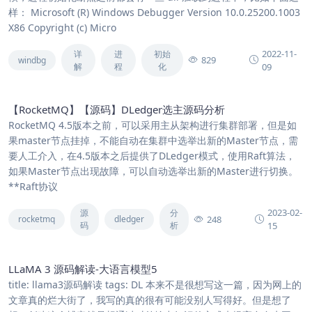
样： Microsoft (R) Windows Debugger Version 10.0.25200.1003
X86 Copyright (c) Micro
2022-11-
详
进
初始
829
windbg
解
程
化
09
【RocketMQ】【源码】DLedger选主源码分析
RocketMQ 4.5版本之前，可以采用主从架构进行集群部署，但是如
果master节点挂掉，不能自动在集群中选举出新的Master节点，需
要人工介入，在4.5版本之后提供了DLedger模式，使用Raft算法，
如果Master节点出现故障，可以自动选举出新的Master进行切换。
**Raft协议
2023-02-
源
分
248
rocketmq
dledger
码
析
15
LLaMA 3 源码解读-大语言模型5
title: llama3源码解读 tags: DL 本来不是很想写这一篇，因为网上的
文章真的烂大街了，我写的真的很有可能没别人写得好。但是想了