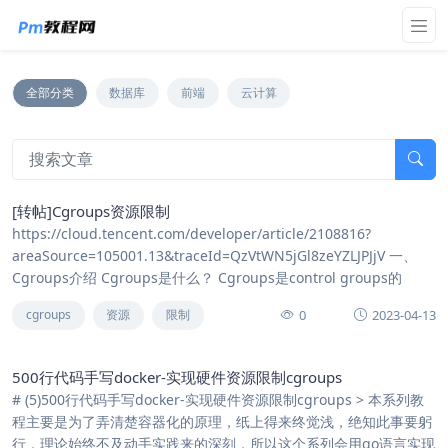
全部分类
数据库
前端
云计算
[转帖]Cgroups资源限制
https://cloud.tencent.com/developer/article/2108816?
areaSource=105001.13&traceId=QzVtWN5jGl8zeYZLJPJjV 一、
Cgroups介绍 Cgroups是什么？ Cgroups是control groups的
0
2023-04-13
cgroups
资源
限制
500行代码手写docker-实现硬件资源限制cgroups
# (5)500行代码手写docker-实现硬件资源限制cgroups > 本系列教
程主要是为了弄清楚容器化的原理，纸上得来终觉浅，绝知此事要躬
行，理论始终不及动手实践来的深刻，所以这个系列会用go语言实现