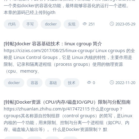
一个类似docker的容器化功能，最终能够容器化的运行一个进程。
本章的源码已经上传到gith
251
2023-05-29
代码
手写
docker
实现
[转帖]docker 容器基础技术：linux cgroup 简介
https://cizixs.com/2017/08/25/linux-cgroup/ Linux cgroups 的全
称是 Linux Control Groups，它是 Linux 内核的特性，主要作用是
限制、记录和隔离进程组（process groups）使用的物理资源
（cpu、memory、
0
2022-11-20
docker
容器
基础
技术
[转帖]Docker资源（CPU/内存/磁盘IO/GPU）限制与分配指南
https://zhuanlan.zhihu.com/p/417472115 什么是cgroup？
cgroups其名称源自控制组群（control groups）的简写，是Linux
内核的一个功能，用来限制、控制与分离一个进程组（如CPU、内
存、磁盘输入输出等）。 什么是Docker资源限制？ 默