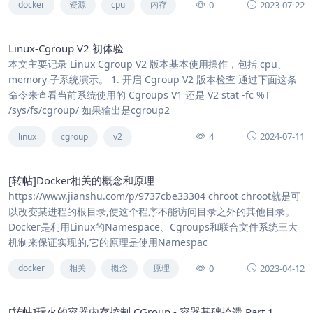
0
2023-07-22
docker
资源
cpu
内存
Linux-Cgroup V2 初体验
本文主要记录 Linux Cgroup V2 版本基本使用操作，包括 cpu、
memory 子系统演示。 1. 开启 Cgroup V2 版本检查 通过下面这条
命令来查看当前系统使用的 Cgroups V1 还是 V2 stat -fc %T
/sys/fs/cgroup/ 如果输出是cgroup2
4
2024-07-11
linux
cgroup
v2
[转帖]Docker相关的概念和原理
https://www.jianshu.com/p/9737cbe33304 chroot chroot就是可
以改变某进程的根目录,使这个程序不能访问目录之外的其他目录。
Docker是利用Linux的Namespace、Cgroups和联合文件系统三大
机制来保证实现的,它的原理是使用Namespac
0
2023-04-12
docker
相关
概念
原理
[转帖]玩火的容器内存控制 CGroup - 容器基础拾遗 Part 1