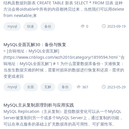
结构及数据到新表 CREATE TABLE 新表 SELECT * FROM 旧表 这种
方法会将oldtable中所有的内容都拷贝过来，当然我们可以用delete
from newtable;来
0
2023-09-19
mysql
快速
备份
MySQL全面瓦解30：备份与恢复
> [合辑地址：MySQL全面瓦解]
(https://www.cnblogs.com/wzh2010/category/1859594.html "合
辑地址：MySQL全面瓦解") # 1 为什么需要数据库备份 - 灾难恢复：
当发生数据灾难的时候，需要对损坏的数据进行恢复和还原 - 需求的
变更或者回
367
2023-05-29
mysql
全面
瓦解
备份
MySQL主从复制原理剖析与应用实践
MySQL Replication（主从复制）是指数据变化可以从一个MySQL
Server被复制到另一个或多个MySQL Server上，通过复制的功能，
可以在单点服务的基础上扩充数据库的高可用性、可扩展性等。