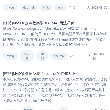
0
2023-08-20
mysql
decimal
实现
方法
[转帖]MySQL定点数类型DECIMAL用法详解
https://www.cnblogs.com/danielzzz/p/16824214.html 一、
MySQL DECIMAL 的使用 DECIMAL 数据类型用于在数据库中存储精
确的数值，我们经常将该数据类型用于保留准确精确度的列，例如会
计系统中的货币数据。 要定义数据类型为DECIMAL的列
2023-08-
定点
类
0
mysql
decimal
数
型
20
[转帖]MySQL数据类型（decimal的存储大小）
本来还以为MySQL的数据类型挺简单的，没想到竟然有很多坑，容我
仔细道来 MySQL数据类型 整数类型（注意是字节） 浮点型（重点关
注decimal） 字符型（注意这是4.x版本的定义，5.x以后已经将其中
的字节转换成字符了） 日期类型 MySQL日期类型表示方法与字符串
的表示方法相同（用单引号括起
2023-09-
数据类
存