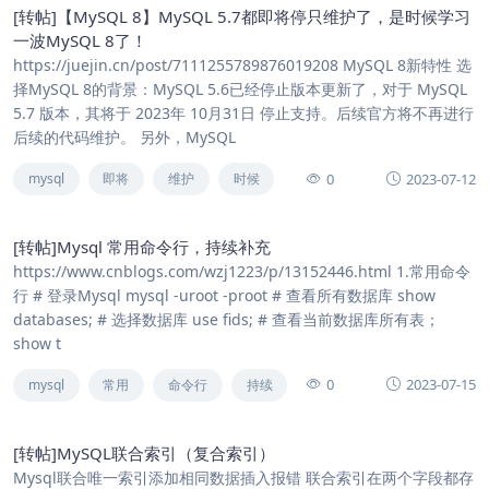
[转帖]【MySQL 8】MySQL 5.7都即将停只维护了，是时候学习
一波MySQL 8了！
https://juejin.cn/post/7111255789876019208 MySQL 8新特性 选
择MySQL 8的背景：MySQL 5.6已经停止版本更新了，对于 MySQL
5.7 版本，其将于 2023年 10月31日 停止支持。后续官方将不再进行
后续的代码维护。 另外，MySQL
0
2023-07-12
mysql
即将
维护
时候
[转帖]Mysql 常用命令行，持续补充
https://www.cnblogs.com/wzj1223/p/13152446.html 1.常用命令
行 # 登录Mysql mysql -uroot -proot # 查看所有数据库 show
databases; # 选择数据库 use fids; # 查看当前数据库所有表；
show t
0
2023-07-15
mysql
常用
命令行
持续
[转帖]MySQL联合索引（复合索引）
Mysql联合唯一索引添加相同数据插入报错 联合索引在两个字段都存