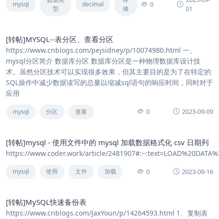
0
mysql
decimal
型
储
01
[转帖]MYSQL--表分区、查看分区
https://www.cnblogs.com/pejsidney/p/10074980.html 一、
mysql分区简介 数据库分区 数据库分区是一种物理数据库设计技
术。虽然分区技术可以实现很多效果，但其主要目的是为了在特定的
SQL操作中减少数据读写的总量以缩减sql语句的响应时间，同时对于
应用
0
2023-09-09
mysql
分区
查看
[转帖]mysql - 使用文件中的 mysql 加载数据格式化 csv 日期列
https://www.coder.work/article/2481907#:~:text=LOAD%20DA
0
2023-09-16
mysql
使用
文件
加载
[转帖]MySQL快速备份表
https://www.cnblogs.com/JaxYoun/p/14264593.html 1、复制表