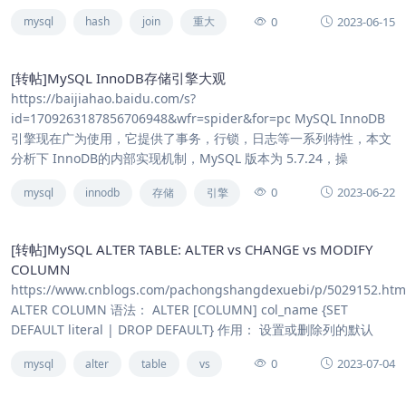
0
2023-06-15
mysql
hash
join
重大
[转帖]MySQL InnoDB存储引擎大观
https://baijiahao.baidu.com/s?
id=1709263187856706948&wfr=spider&for=pc MySQL InnoDB
引擎现在广为使用，它提供了事务，行锁，日志等一系列特性，本文
分析下 InnoDB的内部实现机制，MySQL 版本为 5.7.24，操
0
2023-06-22
mysql
innodb
存储
引擎
[转帖]MySQL ALTER TABLE: ALTER vs CHANGE vs MODIFY
COLUMN
https://www.cnblogs.com/pachongshangdexuebi/p/5029152.htm
ALTER COLUMN 语法： ALTER [COLUMN] col_name {SET
DEFAULT literal | DROP DEFAULT} 作用： 设置或删除列的默认
0
2023-07-04
mysql
alter
table
vs