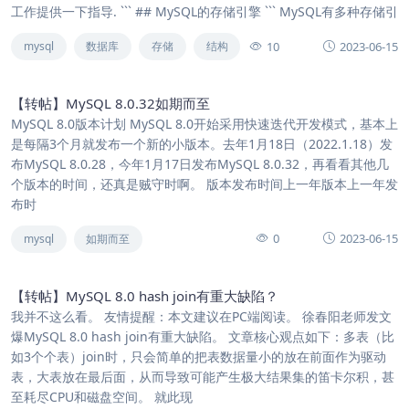
工作提供一下指导. ``` ## MySQL的存储引擎 ``` MySQL有多种存储引
10
2023-06-15
mysql
数据库
存储
结构
【转帖】MySQL 8.0.32如期而至
MySQL 8.0版本计划 MySQL 8.0开始采用快速迭代开发模式，基本上
是每隔3个月就发布一个新的小版本。去年1月18日（2022.1.18）发
布MySQL 8.0.28，今年1月17日发布MySQL 8.0.32，再看看其他几
个版本的时间，还真是贼守时啊。 版本发布时间上一年版本上一年发
布时
0
2023-06-15
mysql
如期而至
【转帖】MySQL 8.0 hash join有重大缺陷？
我并不这么看。 友情提醒：本文建议在PC端阅读。 徐春阳老师发文
爆MySQL 8.0 hash join有重大缺陷。 文章核心观点如下：多表（比
如3个个表）join时，只会简单的把表数据量小的放在前面作为驱动
表，大表放在最后面，从而导致可能产生极大结果集的笛卡尔积，甚
至耗尽CPU和磁盘空间。 就此现