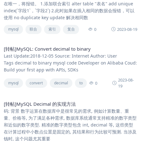
在唯一，将报错。 1.添加联合索引 alter table "表名" add unique
index(`字段1`，`字段2`) 2.此时如果在插入相同的数据会报错，可以
使用 no duplicate key update 解决相同数
0
2023-08-19
mysql
联合
索引
复合
[转帖]MySQL: Convert decimal to binary
Last Update:2018-12-05 Source: Internet Author: User
Tags decimal to binary mysql code Developer on Alibaba Coud:
Build your first app with APIs, SDKs
2023-08-
0
mysql
convert
decimal
to
19
[转帖]MySQL Decimal 的实现方法
码: 背景 数字运算在数据库中是很常见的需求, 例如计算数量、重
量、价格等, 为了满足各种需求, 数据库系统通常支持精准的数字类型
和近似的数字类型. 精准的数字类型包含 int, decimal 等, 这些类型
在计算过程中小数点位置是固定的, 其结果和行为比较可预测. 当涉及
钱时, 这个问题尤其重要