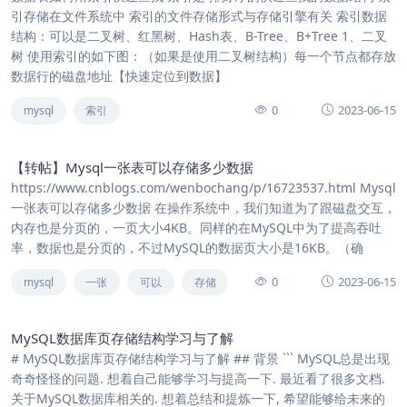
引存储在文件系统中 索引的文件存储形式与存储引擎有关 索引数据
结构：可以是二叉树、红黑树、Hash表、B-Tree、B+Tree 1、二叉
树 使用索引的如下图：（如果是使用二叉树结构）每一个节点都存放
数据行的磁盘地址【快速定位到数据】
0
2023-06-15
mysql
索引
【转帖】Mysql一张表可以存储多少数据
https://www.cnblogs.com/wenbochang/p/16723537.html Mysql
一张表可以存储多少数据 在操作系统中，我们知道为了跟磁盘交互，
内存也是分页的，一页大小4KB。同样的在MySQL中为了提高吞吐
率，数据也是分页的，不过MySQL的数据页大小是16KB。（确
0
2023-06-15
mysql
一张
可以
存储
MySQL数据库页存储结构学习与了解
# MySQL数据库页存储结构学习与了解 ## 背景 ``` MySQL总是出现
奇奇怪怪的问题. 想着自己能够学习与提高一下. 最近看了很多文档.
关于MySQL数据库相关的. 想着总结和提炼一下, 希望能够给未来的