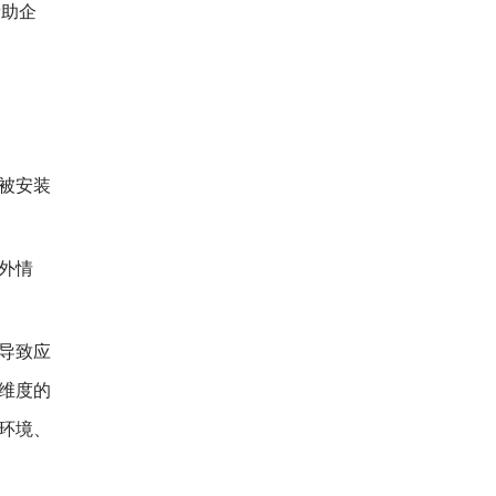
帮助企
被安装
外情
导致应
维度的
环境、