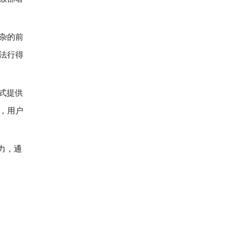
杂的前
法行得
方式提供
，用户
力，通