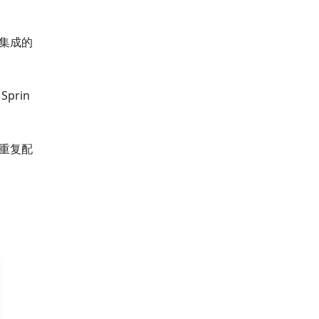
板集成的
prin
重复配