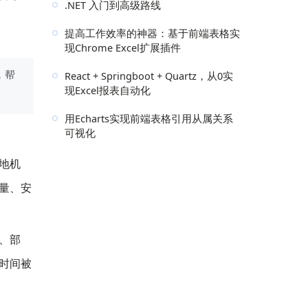
.NET 入门到高级路线
提高工作效率的神器：基于前端表格实
现Chrome Excel扩展插件
，帮
React + Springboot + Quartz，从0实
现Excel报表自动化
用Echarts实现前端表格引用从属关系
可视化
地机
量、安
、部
时间被