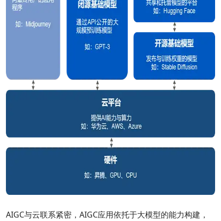
AIGC与云联系紧密，AIGC应用依托于大模型的能力构建，