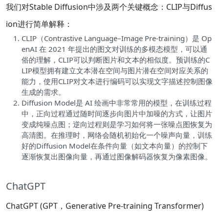
我们对Stable Diffusion中涉及两个关键概念：CLIP与Diffus
ion进行简单解释：
CLIP（Contrastive Language–Image Pre-training）是 Op
enAI 在 2021 年提出的图文对训练的多模态模型，可以通
俗的理解，CLIP可以判断图片和文本的相似度。预训练的C
LIP模型拥有建立文本潜在空间与图片潜在空间对应关系的
能力，使用CLIP对文本进行编码可以实现文字描述控制图像
生成的需求。
Diffusion Model是 AI 绘画中非常常用的模型，在训练过程
中，正向过程通过随时间逐步向图片中加噪的方式，让图片
变成纯噪点图；逆向过程则是学习如何将一张噪点图恢复为
高清图。在推理时，网络会随机初始化一个噪声向量，训练
好的Diffusion Model在条件向量（如文本向量）的控制下
逐渐恢复出图像向量，再通过图像解码器恢复为像素图像。
ChatGPT
ChatGPT (GPT，Generative Pre-training Transformer)