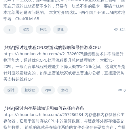
现在开源的LLM还是不少的，只要有一块差不多的显卡，要搞个LLM
本地部署还是没问题的。 本文将介绍这以下两个国产开源LLM的本地
部署 - ChatGLM-6B -
824
llm
探索
环境
搭建
[转帖]探讨超线程CPU对游戏的影响和最佳游戏CPU
https://zhuanlan.zhihu.com/p/217826075超线程技术并不能提升
物理能力，通过优化CPU处理流程提升总体处理能力，大概15-
20%。一般而言单线程处理能力下降大概在5-15%之间。 这遍文章是
针对游戏发烧友的，如果是普通玩家或者是普通办公者，直接建议购
买支持超线程CP
0
探讨
超线程
cpu
游戏
[转帖]探讨内存基础知识和如何选择内存条
https://zhuanlan.zhihu.com/p/257286284 内存也称内存储器和主
存储器，它用于暂时存放CPU中的运算数据，与硬盘等外部存储器交
换的数据。 简单的说就是在操作系统的文件会储存在硬盘内存，当操