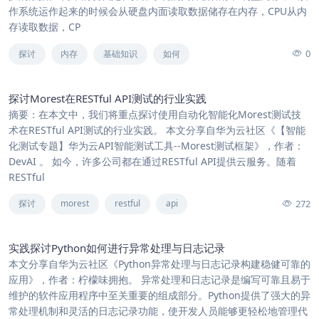
作系统运作起来的时候会从硬盘内面读取数据储存在内存，CPU从内
存读取数据，CP
0
探讨
内存
基础知识
如何
探讨Morest在RESTful API测试的行业实践
摘要：在本文中，我们将重点探讨使用自动化智能化Morest测试技
术在RESTful API测试的行业实践。 本文分享自华为云社区《【智能
化测试专题】华为云API智能测试工具--Morest测试框架》，作者：
DevAI 。 如今，许多公司都在通过RESTful API提供云服务。随着
RESTful
272
探讨
morest
restful
api
实践探讨Python如何进行异常处理与日志记录
本文分享自华为云社区《Python异常处理与日志记录构建稳健可靠的
应用》，作者：柠檬味拥抱。 异常处理和日志记录是编写可靠且易于
维护的软件应用程序中至关重要的组成部分。Python提供了强大的异
常处理机制和灵活的日志记录功能，使开发人员能够更轻松地管理代