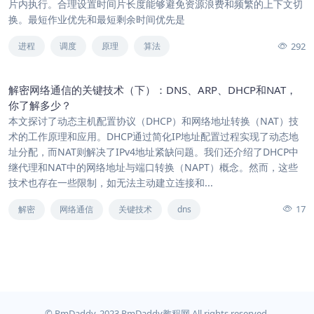
片内执行。合理设置时间片长度能够避免资源浪费和频繁的上下文切
换。最短作业优先和最短剩余时间优先是
292
进程
调度
原理
算法
解密网络通信的关键技术（下）：DNS、ARP、DHCP和NAT，
你了解多少？
本文探讨了动态主机配置协议（DHCP）和网络地址转换（NAT）技
术的工作原理和应用。DHCP通过简化IP地址配置过程实现了动态地
址分配，而NAT则解决了IPv4地址紧缺问题。我们还介绍了DHCP中
继代理和NAT中的网络地址与端口转换（NAPT）概念。然而，这些
技术也存在一些限制，如无法主动建立连接和...
17
解密
网络通信
关键技术
dns
© PmDaddy. 2023 PmDaddy教程网 All rights reserved.