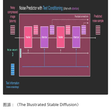
图源：《The Illustrated Stable Diffusion》