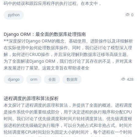
码中的错误和跟踪应用程序的执行过程。在本文中，
0
python
Django ORM：最全面的数据库处理指南
**深度探讨Django ORM的概念、基础使用、进阶操作以及详细解析
在实际使用中如何处理数据库操作。同时，我们还讨论了模型深入理
解，如何进行CRUD操作，并且深化理解到数据库迁移等高级主题。
为了全面解读Django ORM，我们也讨论了其存在的不足，并对其未
来发展进行了展望。这篇文章旨在帮助读者全
428
django
orm
全面
数据库
进程调度的原理和算法探析
本文探讨了进程调度的原理和算法，并提供了全面的概述。进程调度
是操作系统中的重要组成部分，用于决定进程的执行顺序和分配CPU
时间。我们讨论了优先级调度和时间片轮转调度算法。优先级调度根
据进程的优先级确定执行顺序，可以分为抢占式和非抢占式。时间片
轮转调度将CPU时间划分为固定大小的时间片，每个进程在一个时间