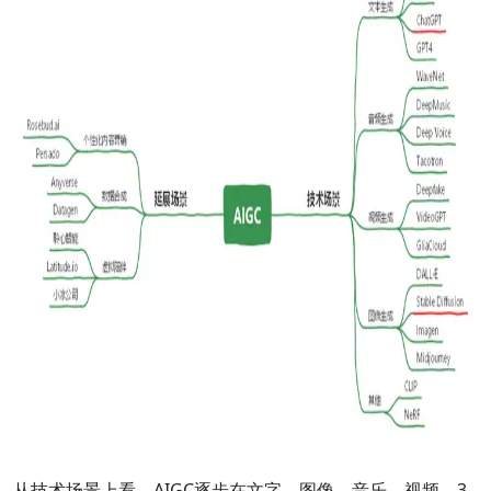
从技术场景上看，AIGC逐步在文字、图像、音乐、视频、3