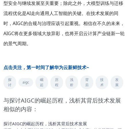
型安全与继续发展至关重要；除此之外，大模型训练与迁移
流程优化是AI走向通用人工智能的关键。在技术发展的同
时，AIGC的合规与治理应该引起重视。相信在不久的未来，
AIGC将在更多领域大放异彩，也将开启云计算产业链新一轮
的景气周期。
点击关注，第一时间了解华为云新鲜技术~
探
崛
历
浅
背
技
发
aigc
讨
起
程
析
后
术
展
与探讨AIGC的崛起历程，浅析其背后技术发展
相似的内容：
探讨AIGC的崛起历程，浅析其背后技术发展