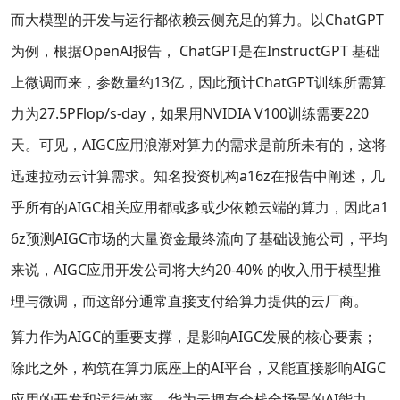
而大模型的开发与运行都依赖云侧充足的算力。以ChatGPT
为例，根据OpenAI报告， ChatGPT是在InstructGPT 基础
上微调而来，参数量约13亿，因此预计ChatGPT训练所需算
力为27.5PFlop/s-day，如果用NVIDIA V100训练需要220
天。可见，AIGC应用浪潮对算力的需求是前所未有的，这将
迅速拉动云计算需求。知名投资机构a16z在报告中阐述，几
乎所有的AIGC相关应用都或多或少依赖云端的算力，因此a1
6z预测AIGC市场的大量资金最终流向了基础设施公司，平均
来说，AIGC应用开发公司将大约20-40% 的收入用于模型推
理与微调，而这部分通常直接支付给算力提供的云厂商。
算力作为AIGC的重要支撑，是影响AIGC发展的核心要素；
除此之外，构筑在算力底座上的AI平台，又能直接影响AIGC
应用的开发和运行效率。华为云拥有全栈全场景的AI能力，